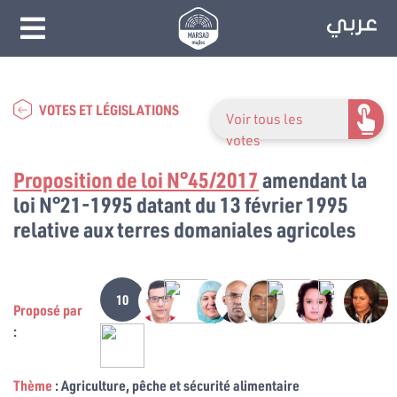
VOTES ET LÉGISLATIONS
Voir tous les
votes
Proposition de loi N°45/2017
amendant la
loi N°21-1995 datant du 13 février 1995
relative aux terres domaniales agricoles
10
Proposé par
:
Thème
: Agriculture, pêche et sécurité alimentaire