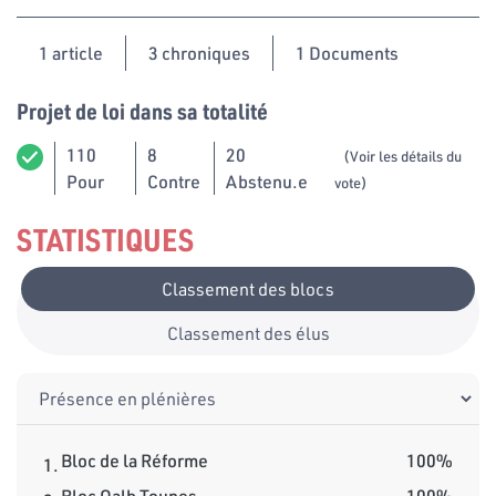
1
article
3 chroniques
1 Documents
Projet de loi dans sa totalité
110
8
20
(Voir les détails du
Pour
Contre
Abstenu.e
vote)
STATISTIQUES
Classement des blocs
Classement des élus
Bloc de la Réforme
100%
1.
Bloc Qalb Tounes
100%