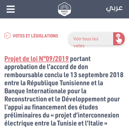
VOTES ET LÉGISLATIONS
Voir tous les
votes
Projet de loi N°09/2019
portant
approbation de l’accord de don
remboursable conclu le 13 septembre 2018
entre la République Tunisienne et la
Banque Internationale pour la
Reconstruction et le Développement pour
l’appui au financement des études
préliminaires du « projet d’interconnexion
électrique entre la Tunisie et l’Italie »