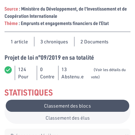
Source
: Ministère du Développement, de l'Investissement et de
Coopération Internationale
Thème
: Emprunts et engagements financiers de l’Etat
1
article
3 chroniques
2 Documents
Projet de loi n°09/2019 en sa totalité
124
0
13
(Voir les détails du
Pour
Contre
Abstenu.e
vote)
STATISTIQUES
Classement des blocs
Classement des élus