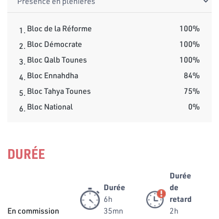
Bloc de la Réforme
100%
1.
Bloc Démocrate
100%
2.
Bloc Qalb Tounes
100%
3.
Bloc Ennahdha
84%
4.
Bloc Tahya Tounes
75%
5.
Bloc National
0%
6.
DURÉE
Durée
Durée
de
6h
retard
En commission
35mn
2h