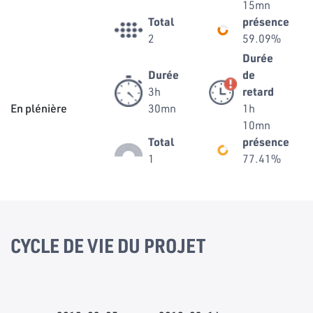
15mn
Total
présence
2
59.09%
Durée
Durée
de
3h
retard
En plénière
30mn
1h
10mn
Total
présence
1
77.41%
CYCLE DE VIE DU PROJET