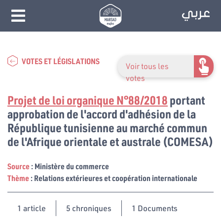
VOTES ET LÉGISLATIONS
Voir tous les
votes
Projet de loi organique N°88/2018
portant
approbation de l'accord d'adhésion de la
République tunisienne au marché commun
de l'Afrique orientale et australe (COMESA)
Source
: Ministère du commerce
Thème
: Relations extérieures et coopération internationale
1
article
5 chroniques
1 Documents