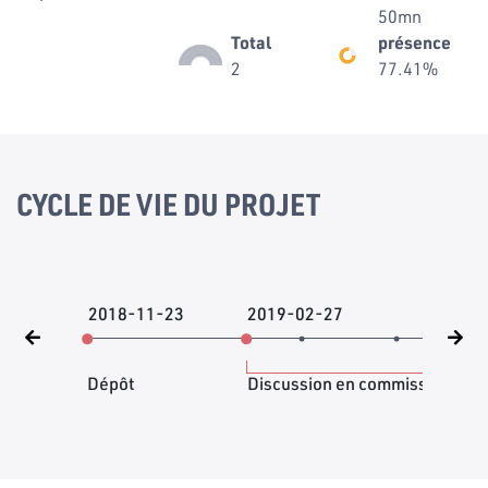
50mn
Total
présence
2
77.41%
CYCLE DE VIE DU PROJET
2018-11-23
2019-02-27
201
Dépôt
Discussion en commission