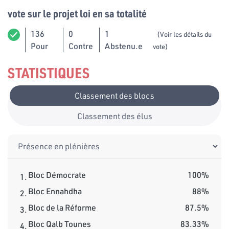
vote sur le projet loi en sa totalité
136
0
1
(Voir les détails du
Pour
Contre
Abstenu.e
vote)
STATISTIQUES
Classement des blocs
Classement des élus
Bloc Démocrate
100%
1.
Bloc Ennahdha
88%
2.
Bloc de la Réforme
87.5%
3.
Bloc Qalb Tounes
83.33%
4.