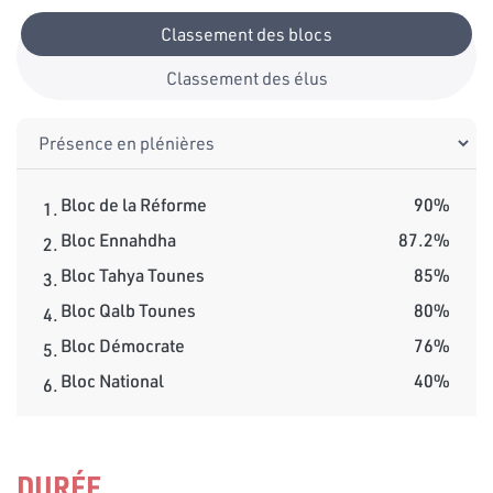
Classement des blocs
Classement des élus
Bloc de la Réforme
90%
1.
Bloc Ennahdha
87.2%
2.
Bloc Tahya Tounes
85%
3.
Bloc Qalb Tounes
80%
4.
Bloc Démocrate
76%
5.
Bloc National
40%
6.
DURÉE