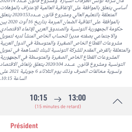
مال شركة تونس الطرقات السيارة ومشروع قانون عــــدد 2020/14
أساسي يتعلق بالموافقة على الإتفاقية العالمية للإعتراف بالمؤهلات
المتعلقة بالتعليم العالي ومشروع قانون عـــــدد2020/153 يتعلق
بالموافقة على اتفاقية الضمان المبرمة بتاريخ 16 أوت 2020 بين
حكومة الجمهورية التونسية والصندوق العربي للإنماء الاقتصادي
والاجتماعي بصفته مديرا للحساب الخاص المنشأ لديه لتمويل
مشروعات القطاع الخاص الصغيرة والمتوسطة في الدول العربية
والمتعلقة بالقرض المقدم للشركة التونسية للبنك للمساهمة في تمويل
المشروعات القطاع الخاص الصغيرة والمتوسطة في الجمهورية
التونسية ومشروع قانون عـــــدد 2020/104 يتعلق بإنعاش الاقتصاد
وتسوية مخالفات الصرف وذلك يوم الثلاثاء 6 جويلية 2021 على
الساعة 10:15.
10:15
13:00
(15 minutes de retard)
Président