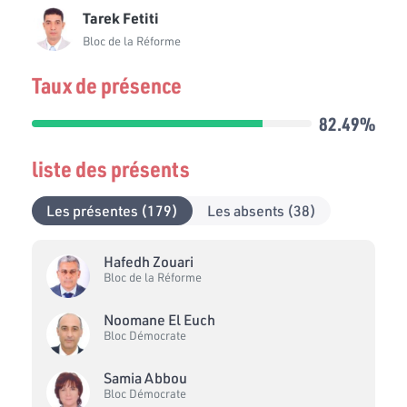
Tarek Fetiti
Bloc de la Réforme
Taux de présence
82.49%
liste des présents
Les présentes (179)
Les absents (38)
Hafedh Zouari
Bloc de la Réforme
Noomane El Euch
Bloc Démocrate
Samia Abbou
Bloc Démocrate