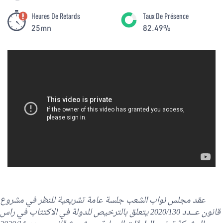
Heures De Retards
Taux De Présence
25mn
82.49%
عقد مجلس نواب الشعب جلسة عامة تشريعية للنظر في مشروع
قانون عــــدد 2020/130 يتعلق بالترخيص للدولة في الاكتتاب في راس