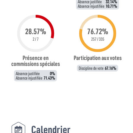
Absence justifiée
32.14%
Absence injustifiée
10.71%
28.57%
76.72%
2 / 7
257 / 335
Présence en
Participation aux votes
commissions spéciales
Discipline de vote
67.16%
Absence justifiée
0%
Absence injustifiée
71.43%
Calendrier