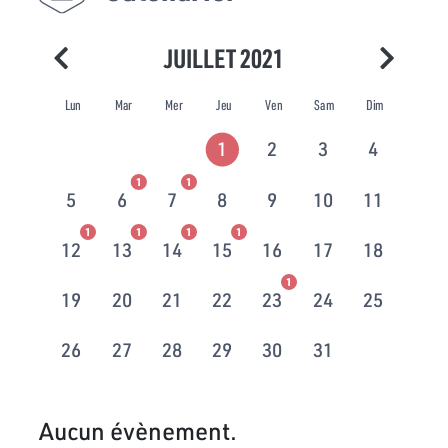
JUILLET 2021
Lun
Mar
Mer
Jeu
Ven
Sam
Dim
1
2
3
4
1
1
5
6
7
8
9
10
11
1
1
1
1
12
13
14
15
16
17
18
1
19
20
21
22
23
24
25
26
27
28
29
30
31
Aucun évènement.