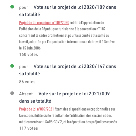
Vote sur le projet de loi 2020/109 dans
pour
sa totalité
Projet de loi organique n°109/2020
relatif à l'approbation de
l'adhésion de la République tunisienne à la convention n° 187
concernant le cadre promotionnel pour la sécurité et la santé au
travail, adoptée par l'organisation internationale du travail à Genève
le 15 Juin 2006
160 votes
Vote sur le projet de loi 2020/147 dans
pour
sa totalité
86 votes
Vote sur le projet de loi 2021/009
Absent
dans sa totalité
Projet de loi n°009/2021
fixant des dispositions exceptionnelles sur
la responsabilité civile résultant de l’utilisation des vaccins et des
médicaments anti SARS-COV 2, et la réparation des préjudices causés
117 votes