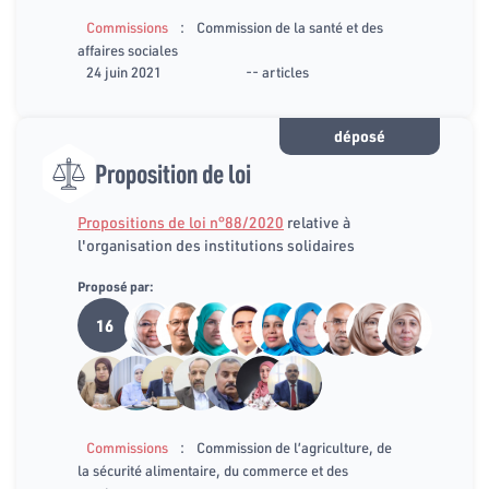
:
Commissions
Commission de la santé et des
affaires sociales
24 juin 2021
-- articles
déposé
Proposition de loi
Propositions de loi n°88/2020
relative à
l'organisation des institutions solidaires
Proposé par:
16
:
Commissions
Commission de l’agriculture, de
la sécurité alimentaire, du commerce et des