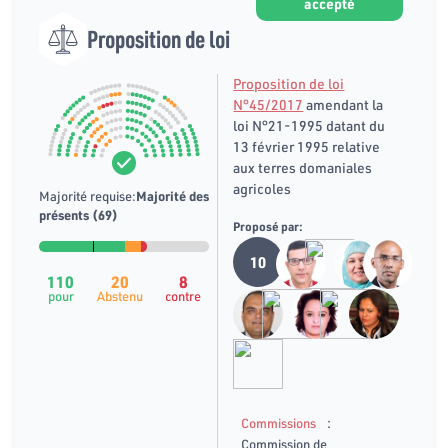
accepté
Proposition de loi
Proposition de loi
N°45/2017
amendant la
loi N°21-1995 datant du
13 février 1995 relative
aux terres domaniales
agricoles
Majorité requise:
Majorité des
présents (69)
Proposé par:
10
110
20
8
pour
Abstenu
contre
:
Commissions
Commission de