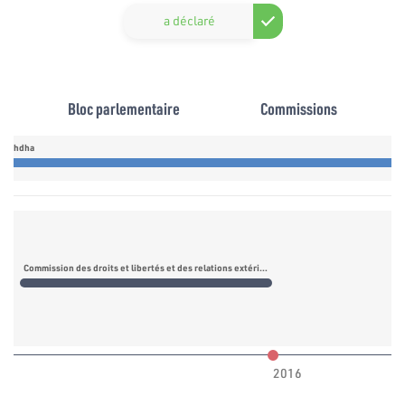
a déclaré
Bloc parlementaire
Commissions
nnahdha
Commission des droits et libertés et des relations extérieures
2016