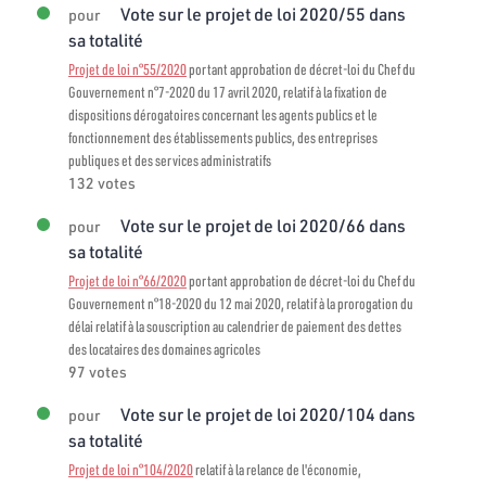
Vote sur le projet de loi 2020/55 dans
pour
sa totalité
Projet de loi n°55/2020
portant approbation de décret-loi du Chef du
Gouvernement n°7-2020 du 17 avril 2020, relatif à la fixation de
dispositions dérogatoires concernant les agents publics et le
fonctionnement des établissements publics, des entreprises
publiques et des services administratifs
132 votes
Vote sur le projet de loi 2020/66 dans
pour
sa totalité
Projet de loi n°66/2020
portant approbation de décret-loi du Chef du
Gouvernement n°18-2020 du 12 mai 2020, relatif à la prorogation du
délai relatif à la souscription au calendrier de paiement des dettes
des locataires des domaines agricoles
97 votes
Vote sur le projet de loi 2020/104 dans
pour
sa totalité
Projet de loi n°104/2020
relatif à la relance de l'économie,