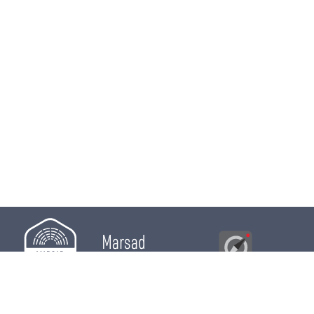
Marsad
Al Bawsala
© 2026
Majles