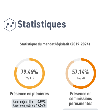
Statistiques
Statistique du mandat législatif (2019-2024)
79.46%
57.14%
89 / 112
16 / 28
Présence en plénières
Présence en
commissions
Absence justifiée
0.89%
permanentes
Absence injustifiée
19.64%