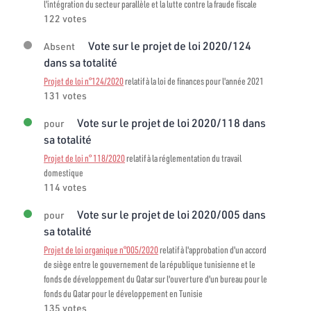
l'intégration du secteur parallèle et la lutte contre la fraude fiscale
122 votes
Vote sur le projet de loi 2020/124
Absent
dans sa totalité
Projet de loi n°124/2020
relatif à la loi de finances pour l'année 2021
131 votes
Vote sur le projet de loi 2020/118 dans
pour
sa totalité
Projet de loi n° 118/2020
relatif à la réglementation du travail
domestique
114 votes
Vote sur le projet de loi 2020/005 dans
pour
sa totalité
Projet de loi organique n°005/2020
relatif à l'approbation d'un accord
de siège entre le gouvernement de la république tunisienne et le
fonds de développement du Qatar sur l'ouverture d'un bureau pour le
fonds du Qatar pour le développement en Tunisie
135 votes