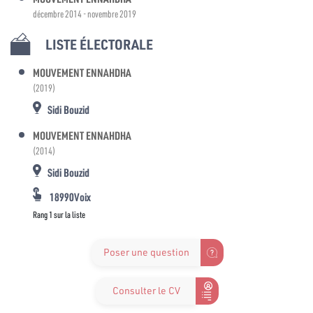
décembre 2014 - novembre 2019
LISTE ÉLECTORALE
MOUVEMENT ENNAHDHA
(2019)
Sidi Bouzid
MOUVEMENT ENNAHDHA
(2014)
Sidi Bouzid
18990Voix
Rang 1 sur la liste
Poser une question
Consulter le CV