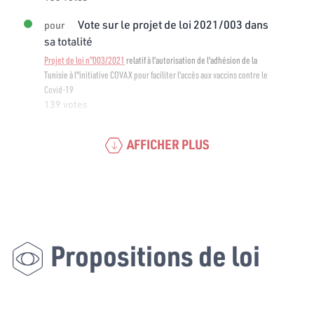
Vote sur le projet de loi 2021/003 dans
pour
sa totalité
Projet de loi n°003/2021
relatif à l’autorisation de l'adhésion de la
Tunisie à l"initiative COVAX pour faciliter l'accès aux vaccins contre le
Covid-19
139 votes
AFFICHER PLUS
Propositions de loi