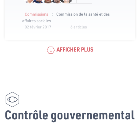
:
Commissions
Commission de la santé et des
affaires sociales
02 février 2017
6 articles
AFFICHER PLUS
Contrôle gouvernemental