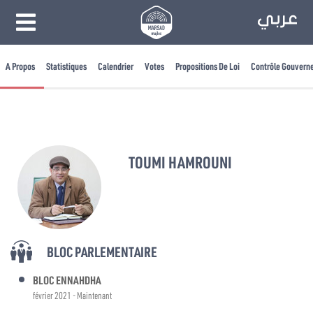
A Propos
Statistiques
Calendrier
Votes
Propositions De Loi
Contrôle Gouvern
TOUMI HAMROUNI
BLOC PARLEMENTAIRE
BLOC ENNAHDHA
février 2021 - Maintenant