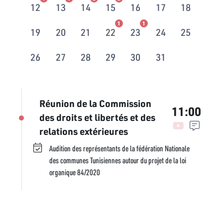
12
13
14
15
16
17
18
1
1
19
20
21
22
23
24
25
26
27
28
29
30
31
Réunion de la Commission
11:00
des droits et libertés et des
relations extérieures
Audition des représentants de la fédération Nationale
des communes Tunisiennes autour du projet de la loi
organique 84/2020