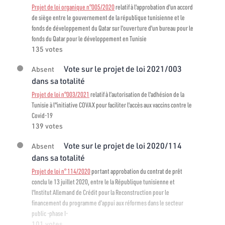
Projet de loi organique n°005/2020
relatif à l'approbation d'un accord
de siège entre le gouvernement de la république tunisienne et le
fonds de développement du Qatar sur l'ouverture d'un bureau pour le
fonds du Qatar pour le développement en Tunisie
135 votes
Vote sur le projet de loi 2021/003
Absent
dans sa totalité
Projet de loi n°003/2021
relatif à l’autorisation de l'adhésion de la
Tunisie à l"initiative COVAX pour faciliter l'accès aux vaccins contre le
Covid-19
139 votes
Vote sur le projet de loi 2020/114
Absent
dans sa totalité
Projet de loi n° 114/2020
portant approbation du contrat de prêt
conclu le 13 juillet 2020, entre le la République tunisienne et
l'Institut Allemand de Crédit pour la Reconstruction pour le
financement du programme d’appui aux réformes dans le secteur
public -phase I-
101 votes