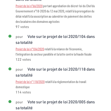
Projet de loi n°66/2020
portant approbation de décret-loi du Chef du
Gouvernement n°18-2020 du 12 mai 2020, relatif à la prorogation du
délai relatif à la souscription au calendrier de paiement des dettes
des locataires des domaines agricoles
97 votes
Vote sur le projet de loi 2020/104 dans
pour
sa totalité
Projet de loi n°104/2020
relatif à la relance de l'économie,
l'intégration du secteur parallèle et la lutte contre la fraude fiscale
122 votes
Vote sur le projet de loi 2020/118 dans
pour
sa totalité
Projet de loi n° 118/2020
relatif à la réglementation du travail
domestique
114 votes
Vote sur le projet de loi 2020/005 dans
pour
sa totalité