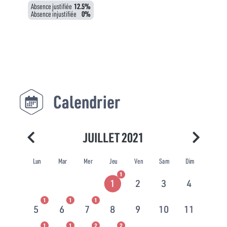
Absence justifiée
12.5%
Absence injustifiée
0%
Calendrier
JUILLET 2021
Lun
Mar
Mer
Jeu
Ven
Sam
Dim
1
1
2
3
4
1
1
1
5
6
7
8
9
10
11
1
1
2
2