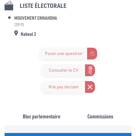
LISTE ÉLECTORALE
MOUVEMENT ENNAHDHA
(2019)
Nabeul 2
Poser une question
Consulter le CV
N'ai pas declaré
Bloc parlementaire
Commissions