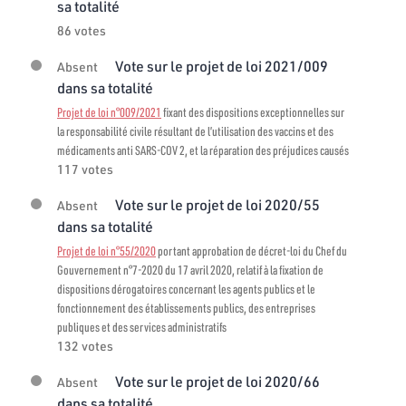
sa totalité
86 votes
Vote sur le projet de loi 2021/009
Absent
dans sa totalité
Projet de loi n°009/2021
fixant des dispositions exceptionnelles sur
la responsabilité civile résultant de l’utilisation des vaccins et des
médicaments anti SARS-COV 2, et la réparation des préjudices causés
117 votes
Vote sur le projet de loi 2020/55
Absent
dans sa totalité
Projet de loi n°55/2020
portant approbation de décret-loi du Chef du
Gouvernement n°7-2020 du 17 avril 2020, relatif à la fixation de
dispositions dérogatoires concernant les agents publics et le
fonctionnement des établissements publics, des entreprises
publiques et des services administratifs
132 votes
Vote sur le projet de loi 2020/66
Absent
dans sa totalité