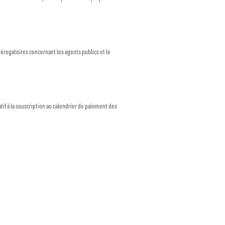
dérogatoires concernant les agents publics et le
if à la souscription au calendrier de paiement des