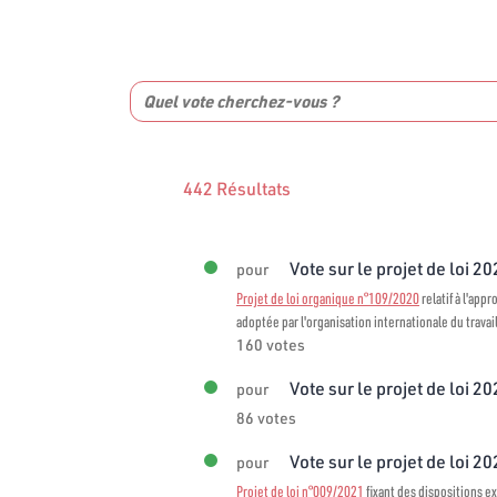
442 Résultats
Vote sur le projet de loi 2
pour
Projet de loi organique n°109/2020
relatif à l'app
adoptée par l'organisation internationale du travai
160 votes
Vote sur le projet de loi 2
pour
86 votes
Vote sur le projet de loi 2
pour
Projet de loi n°009/2021
fixant des dispositions ex