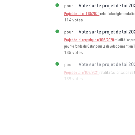
Vote sur le projet de loi 2
pour
Projet de loi n° 118/2020
relatif à la réglementati
114 votes
Vote sur le projet de loi 2
pour
Projet de loi organique n°005/2020
relatif à l'ap
pour le fonds du Qatar pour le développement en 
135 votes
Vote sur le projet de loi 2
pour
Projet de loi n°003/2021
relatif à l’autorisation de
139 votes