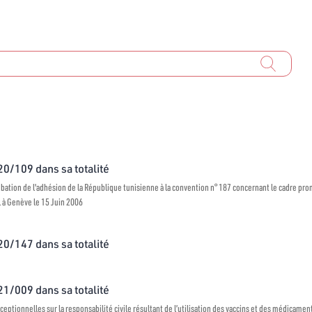
020/109 dans sa totalité
robation de l'adhésion de la République tunisienne à la convention n° 187 concernant le cadre promo
l à Genève le 15 Juin 2006
020/147 dans sa totalité
021/009 dans sa totalité
ceptionnelles sur la responsabilité civile résultant de l’utilisation des vaccins et des médicamen