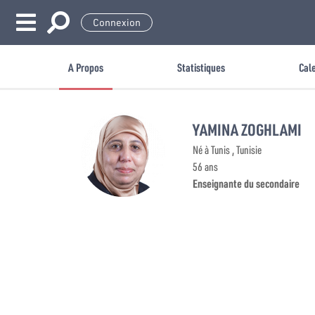
Connexion
A Propos
Statistiques
Cal
YAMINA ZOGHLAMI
Né à Tunis , Tunisie
56 ans
Enseignante du secondaire