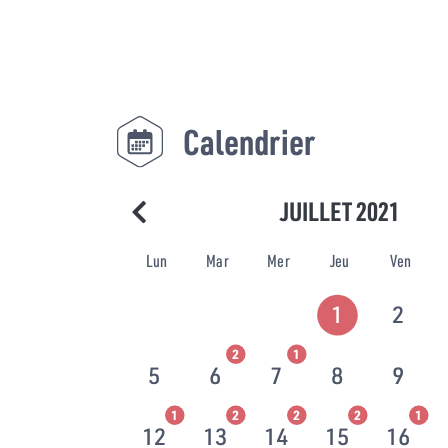
Calendrier
JUILLET 2021
Lun
Mar
Mer
Jeu
Ven
1
2
2
1
5
6
7
8
9
1
2
2
2
1
12
13
14
15
16