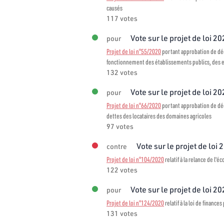
causés
117 votes
Vote sur le projet de loi 20
pour
Projet de loi n°55/2020
portant approbation de décr
fonctionnement des établissements publics, des en
132 votes
Vote sur le projet de loi 20
pour
Projet de loi n°66/2020
portant approbation de décr
dettes des locataires des domaines agricoles
97 votes
Vote sur le projet de loi 
contre
Projet de loi n°104/2020
relatif à la relance de l'é
122 votes
Vote sur le projet de loi 2
pour
Projet de loi n°124/2020
relatif à la loi de finance
131 votes