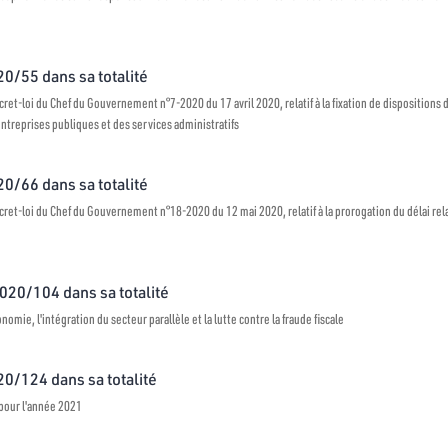
20/55 dans sa totalité
et-loi du Chef du Gouvernement n°7-2020 du 17 avril 2020, relatif à la fixation de dispositions 
treprises publiques et des services administratifs
20/66 dans sa totalité
et-loi du Chef du Gouvernement n°18-2020 du 12 mai 2020, relatif à la prorogation du délai relat
2020/104 dans sa totalité
conomie, l'intégration du secteur parallèle et la lutte contre la fraude fiscale
020/124 dans sa totalité
s pour l'année 2021