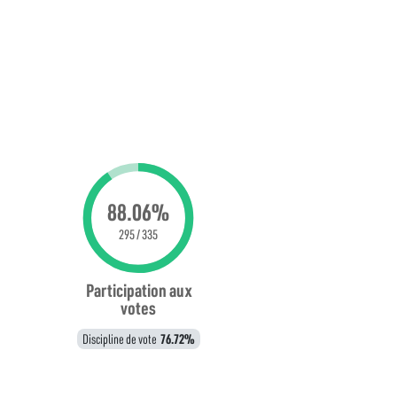
88.06%
295 / 335
Participation aux
votes
Discipline de vote
76.72%