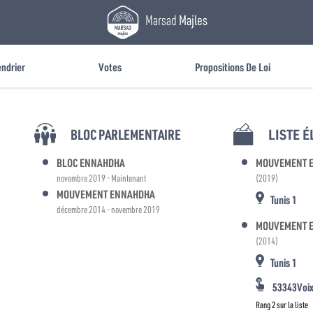
Marsad
Majles
endrier
Votes
Propositions De Loi
BLOC PARLEMENTAIRE
LISTE 
BLOC ENNAHDHA
MOUVEMENT 
novembre 2019 - Maintenant
(2019)
MOUVEMENT ENNAHDHA
Tunis 1
décembre 2014 - novembre 2019
MOUVEMENT 
(2014)
Tunis 1
53343Voi
Rang 2 sur la liste