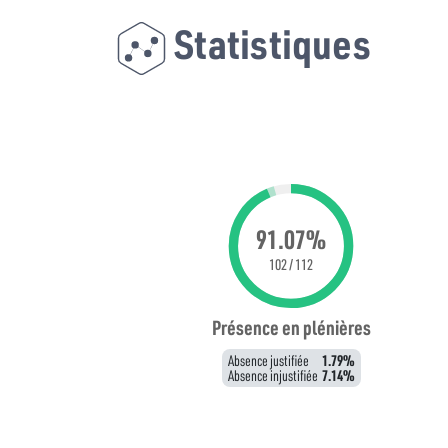
Statistiques
91.07%
102 / 112
Présence en plénières
Absence justifiée
1.79%
Absence injustifiée
7.14%