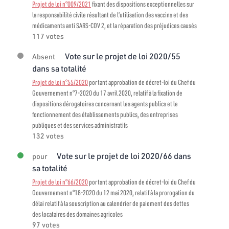
Projet de loi n°009/2021
fixant des dispositions exceptionnelles sur
la responsabilité civile résultant de l’utilisation des vaccins et des
médicaments anti SARS-COV 2, et la réparation des préjudices causés
117 votes
Vote sur le projet de loi 2020/55
Absent
dans sa totalité
Projet de loi n°55/2020
portant approbation de décret-loi du Chef du
Gouvernement n°7-2020 du 17 avril 2020, relatif à la fixation de
dispositions dérogatoires concernant les agents publics et le
fonctionnement des établissements publics, des entreprises
publiques et des services administratifs
132 votes
Vote sur le projet de loi 2020/66 dans
pour
sa totalité
Projet de loi n°66/2020
portant approbation de décret-loi du Chef du
Gouvernement n°18-2020 du 12 mai 2020, relatif à la prorogation du
délai relatif à la souscription au calendrier de paiement des dettes
des locataires des domaines agricoles
97 votes