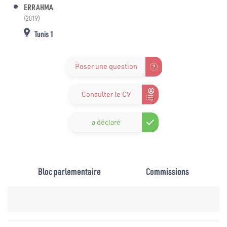
ERRAHMA
(2019)
Tunis 1
Poser une question
Consulter le CV
a déclaré
Bloc parlementaire
Commissions