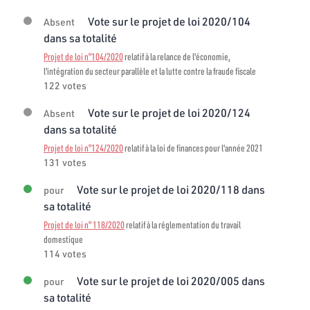
Vote sur le projet de loi 2020/104
Absent
dans sa totalité
Projet de loi n°104/2020
relatif à la relance de l'économie,
l'intégration du secteur parallèle et la lutte contre la fraude fiscale
122 votes
Vote sur le projet de loi 2020/124
Absent
dans sa totalité
Projet de loi n°124/2020
relatif à la loi de finances pour l'année 2021
131 votes
Vote sur le projet de loi 2020/118 dans
pour
sa totalité
Projet de loi n° 118/2020
relatif à la réglementation du travail
domestique
114 votes
Vote sur le projet de loi 2020/005 dans
pour
sa totalité