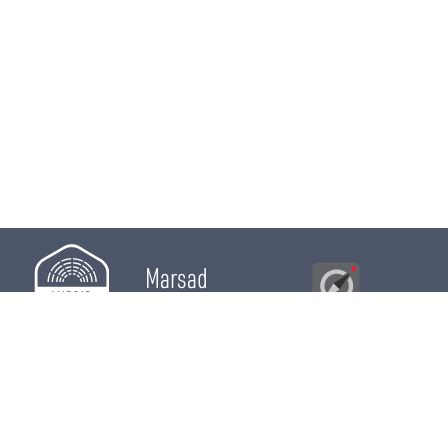
Marsad
Al Bawsala
© 2026
Majles