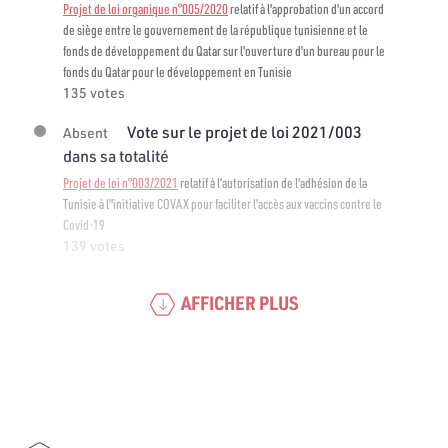
Projet de loi organique n°005/2020
relatif à l'approbation d'un accord
de siège entre le gouvernement de la république tunisienne et le
fonds de développement du Qatar sur l'ouverture d'un bureau pour le
fonds du Qatar pour le développement en Tunisie
135 votes
Vote sur le projet de loi 2021/003
Absent
dans sa totalité
Projet de loi n°003/2021
relatif à l’autorisation de l'adhésion de la
Tunisie à l"initiative COVAX pour faciliter l'accès aux vaccins contre le
Covid-19
139 votes
AFFICHER PLUS