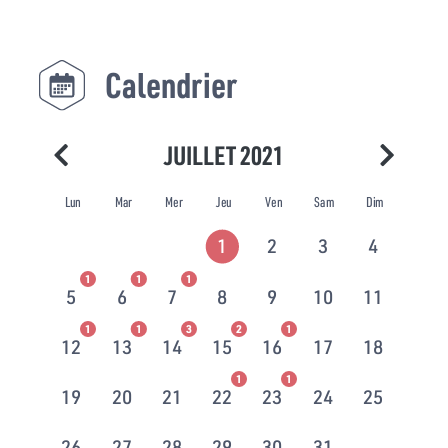
Calendrier
JUILLET 2021
Lun
Mar
Mer
Jeu
Ven
Sam
Dim
1
2
3
4
1
1
1
5
6
7
8
9
10
11
1
1
3
2
1
12
13
14
15
16
17
18
1
1
19
20
21
22
23
24
25
26
27
28
29
30
31