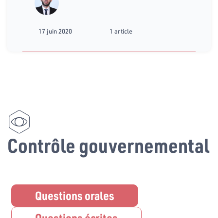
17 juin 2020
1 article
Contrôle gouvernemental
Questions orales
Questions écrites