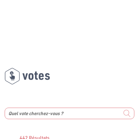
votes
442 Résultats