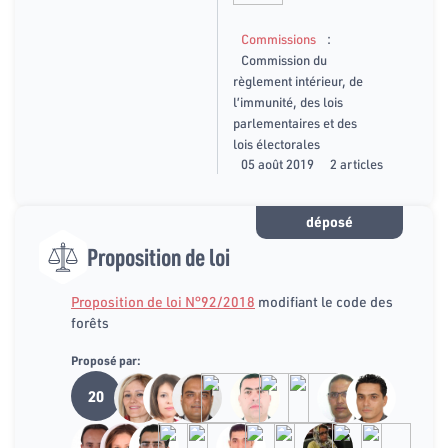
:
Commissions
Commission du
règlement intérieur, de
l’immunité, des lois
parlementaires et des
lois électorales
05 août 2019
2 articles
déposé
Proposition de loi
Proposition de loi N°92/2018
modifiant le code des
forêts
Proposé par:
20