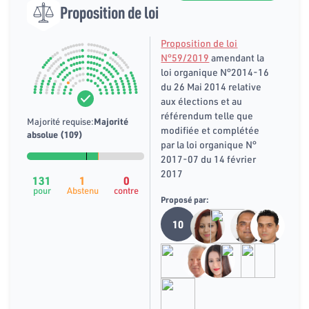
Proposition de loi
Proposition de loi
N°59/2019
amendant la
loi organique N°2014-16
du 26 Mai 2014 relative
aux élections et au
référendum telle que
Majorité requise:
Majorité
modifiée et complétée
absolue (109)
par la loi organique N°
2017-07 du 14 février
2017
131
1
0
pour
Abstenu
contre
Proposé par:
10