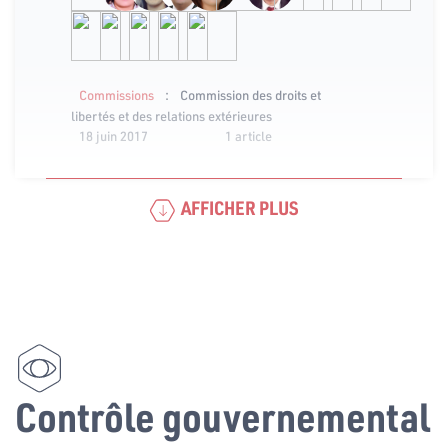
:
Commissions
Commission des droits et
libertés et des relations extérieures
18 juin 2017
1 article
AFFICHER PLUS
Contrôle gouvernemental