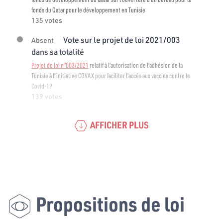
fonds du Qatar pour le développement en Tunisie
135 votes
Vote sur le projet de loi 2021/003
Absent
dans sa totalité
Projet de loi n°003/2021
relatif à l’autorisation de l'adhésion de la
Tunisie à l"initiative COVAX pour faciliter l'accès aux vaccins contre le
Covid-19
139 votes
AFFICHER PLUS
Propositions de loi