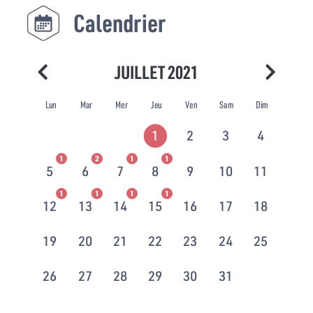
Calendrier
JUILLET 2021
Lun
Mar
Mer
Jeu
Ven
Sam
Dim
1
2
3
4
1
2
1
1
5
6
7
8
9
10
11
1
1
1
1
12
13
14
15
16
17
18
19
20
21
22
23
24
25
26
27
28
29
30
31