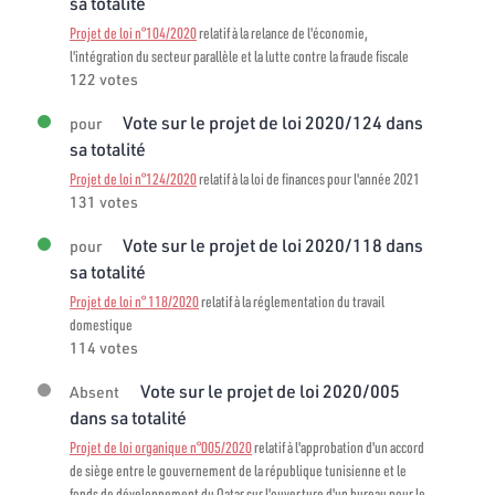
sa totalité
Projet de loi n°104/2020
relatif à la relance de l'économie,
l'intégration du secteur parallèle et la lutte contre la fraude fiscale
122 votes
Vote sur le projet de loi 2020/124 dans
pour
sa totalité
Projet de loi n°124/2020
relatif à la loi de finances pour l'année 2021
131 votes
Vote sur le projet de loi 2020/118 dans
pour
sa totalité
Projet de loi n° 118/2020
relatif à la réglementation du travail
domestique
114 votes
Vote sur le projet de loi 2020/005
Absent
dans sa totalité
Projet de loi organique n°005/2020
relatif à l'approbation d'un accord
de siège entre le gouvernement de la république tunisienne et le
fonds de développement du Qatar sur l'ouverture d'un bureau pour le