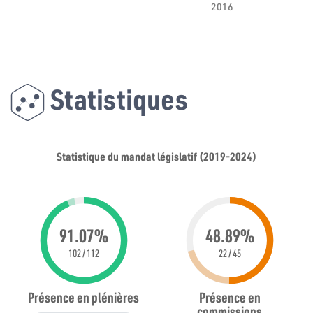
2016
Statistiques
Statistique du mandat législatif (2019-2024)
91.07%
48.89%
102 / 112
22 / 45
Présence en plénières
Présence en
commissions