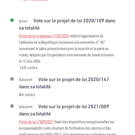
Vote sur le projet de loi 2020/109 dans
pour
sa totalité
Projet de loi organique n°109/2020
relatif à l'approbation de
l'adhésion de la République tunisienne à la convention n° 187
concernant le cadre promotionnel pour la sécurité et la santé au
travail, adoptée par l'organisation internationale du travail à Genève
le 15 Juin 2006
160 votes
Vote sur le projet de loi 2020/147
Absent
dans sa totalité
86 votes
Vote sur le projet de loi 2021/009
Absent
dans sa totalité
Projet de loi n°009/2021
fixant des dispositions exceptionnelles sur
la responsabilité civile résultant de l’utilisation des vaccins et des
médicaments anti SARS-COV 2, et la réparation des préjudices causés