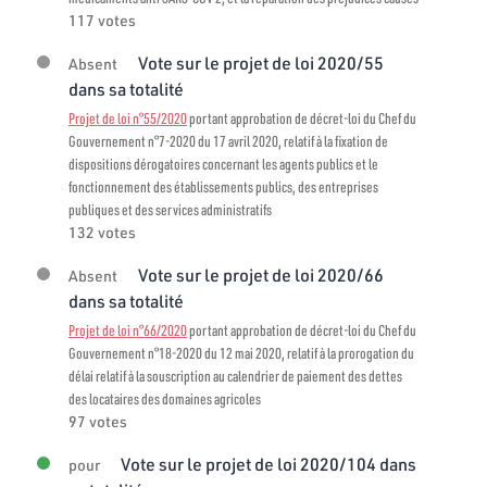
117 votes
Vote sur le projet de loi 2020/55
Absent
dans sa totalité
Projet de loi n°55/2020
portant approbation de décret-loi du Chef du
Gouvernement n°7-2020 du 17 avril 2020, relatif à la fixation de
dispositions dérogatoires concernant les agents publics et le
fonctionnement des établissements publics, des entreprises
publiques et des services administratifs
132 votes
Vote sur le projet de loi 2020/66
Absent
dans sa totalité
Projet de loi n°66/2020
portant approbation de décret-loi du Chef du
Gouvernement n°18-2020 du 12 mai 2020, relatif à la prorogation du
délai relatif à la souscription au calendrier de paiement des dettes
des locataires des domaines agricoles
97 votes
Vote sur le projet de loi 2020/104 dans
pour