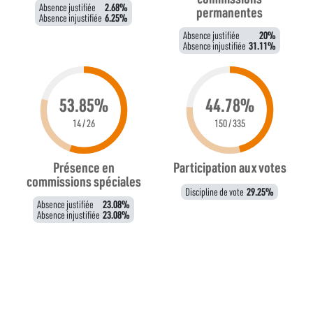
Absence justifiée
2.68%
permanentes
Absence injustifiée
6.25%
Absence justifiée
20%
Absence injustifiée
31.11%
53.85%
44.78%
14 / 26
150 / 335
Présence en
Participation aux votes
commissions spéciales
Discipline de vote
29.25%
Absence justifiée
23.08%
Absence injustifiée
23.08%