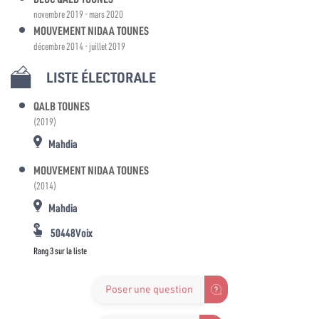
novembre 2019 - mars 2020
MOUVEMENT NIDAA TOUNES
décembre 2014 - juillet 2019
LISTE ÉLECTORALE
QALB TOUNES
(2019)
Mahdia
MOUVEMENT NIDAA TOUNES
(2014)
Mahdia
50448Voix
Rang 3 sur la liste
Poser une question