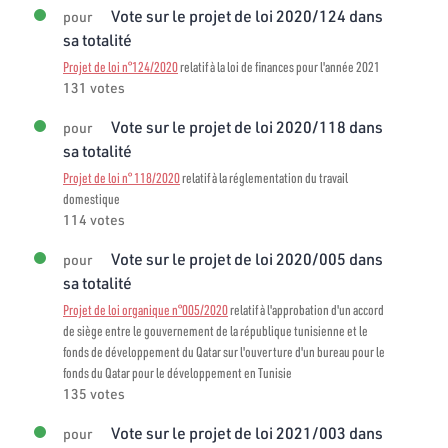
Vote sur le projet de loi 2020/124 dans
pour
sa totalité
Projet de loi n°124/2020
relatif à la loi de finances pour l'année 2021
131 votes
Vote sur le projet de loi 2020/118 dans
pour
sa totalité
Projet de loi n° 118/2020
relatif à la réglementation du travail
domestique
114 votes
Vote sur le projet de loi 2020/005 dans
pour
sa totalité
Projet de loi organique n°005/2020
relatif à l'approbation d'un accord
de siège entre le gouvernement de la république tunisienne et le
fonds de développement du Qatar sur l'ouverture d'un bureau pour le
fonds du Qatar pour le développement en Tunisie
135 votes
Vote sur le projet de loi 2021/003 dans
pour