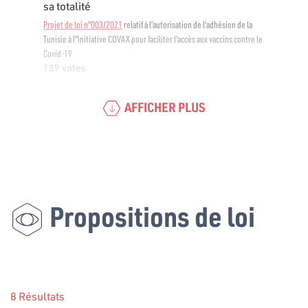
sa totalité
Projet de loi n°003/2021
relatif à l’autorisation de l'adhésion de la
Tunisie à l"initiative COVAX pour faciliter l'accès aux vaccins contre le
Covid-19
139 votes
AFFICHER PLUS
Propositions de loi
8 Résultats