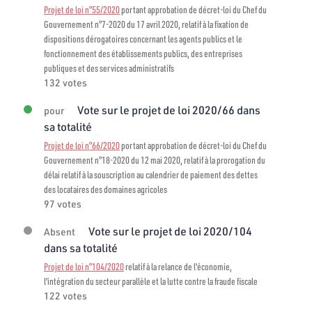
Projet de loi n°55/2020
portant approbation de décret-loi du Chef du
Gouvernement n°7-2020 du 17 avril 2020, relatif à la fixation de
dispositions dérogatoires concernant les agents publics et le
fonctionnement des établissements publics, des entreprises
publiques et des services administratifs
132 votes
Vote sur le projet de loi 2020/66 dans
pour
sa totalité
Projet de loi n°66/2020
portant approbation de décret-loi du Chef du
Gouvernement n°18-2020 du 12 mai 2020, relatif à la prorogation du
délai relatif à la souscription au calendrier de paiement des dettes
des locataires des domaines agricoles
97 votes
Vote sur le projet de loi 2020/104
Absent
dans sa totalité
Projet de loi n°104/2020
relatif à la relance de l'économie,
l'intégration du secteur parallèle et la lutte contre la fraude fiscale
122 votes