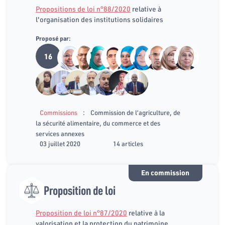
Propositions de loi n°88/2020
relative à
l'organisation des institutions solidaires
Proposé par:
16
:
Commissions
Commission de l’agriculture, de
la sécurité alimentaire, du commerce et des
services annexes
03 juillet 2020
14 articles
En commission
Proposition de loi
Proposition de loi n°87/2020
relative à la
valorisation et la protection du patrimoine