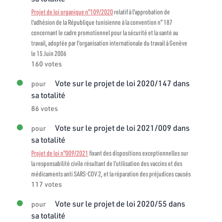
Projet de loi organique n°109/2020
relatif à l'approbation de
l'adhésion de la République tunisienne à la convention n° 187
concernant le cadre promotionnel pour la sécurité et la santé au
travail, adoptée par l'organisation internationale du travail à Genève
le 15 Juin 2006
160 votes
Vote sur le projet de loi 2020/147 dans
pour
sa totalité
86 votes
Vote sur le projet de loi 2021/009 dans
pour
sa totalité
Projet de loi n°009/2021
fixant des dispositions exceptionnelles sur
la responsabilité civile résultant de l’utilisation des vaccins et des
médicaments anti SARS-COV 2, et la réparation des préjudices causés
117 votes
Vote sur le projet de loi 2020/55 dans
pour
sa totalité