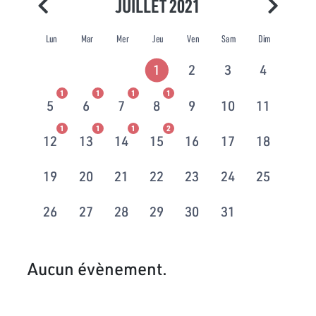
JUILLET 2021
Lun
Mar
Mer
Jeu
Ven
Sam
Dim
1
2
3
4
1
1
1
1
5
6
7
8
9
10
11
1
1
1
2
12
13
14
15
16
17
18
19
20
21
22
23
24
25
26
27
28
29
30
31
Aucun évènement.