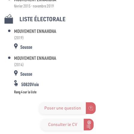
février 2015 - novembre 2019
LISTE ÉLECTORALE
MOUVEMENT ENNAHDHA
(2019)
Sousse
MOUVEMENT ENNAHDHA
(2014)
Sousse
50820Voix
Rang 4 sur la liste
Poser une question
Consulter le CV