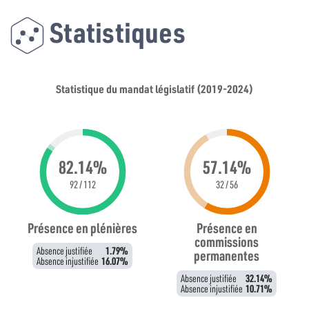
Statistiques
Statistique du mandat législatif (2019-2024)
82.14%
57.14%
92 / 112
32 / 56
Présence en plénières
Présence en
commissions
Absence justifiée
1.79%
permanentes
Absence injustifiée
16.07%
Absence justifiée
32.14%
Absence injustifiée
10.71%