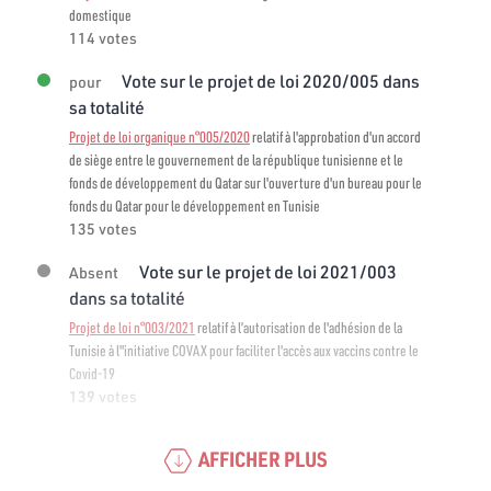
domestique
114 votes
Vote sur le projet de loi 2020/005 dans
pour
sa totalité
Projet de loi organique n°005/2020
relatif à l'approbation d'un accord
de siège entre le gouvernement de la république tunisienne et le
fonds de développement du Qatar sur l'ouverture d'un bureau pour le
fonds du Qatar pour le développement en Tunisie
135 votes
Vote sur le projet de loi 2021/003
Absent
dans sa totalité
Projet de loi n°003/2021
relatif à l’autorisation de l'adhésion de la
Tunisie à l"initiative COVAX pour faciliter l'accès aux vaccins contre le
Covid-19
139 votes
AFFICHER PLUS