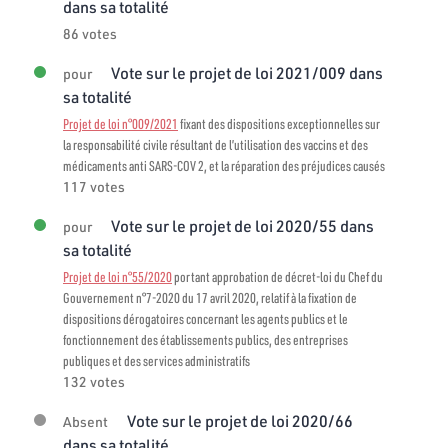
dans sa totalité
86 votes
Vote sur le projet de loi 2021/009 dans
pour
sa totalité
Projet de loi n°009/2021
fixant des dispositions exceptionnelles sur
la responsabilité civile résultant de l’utilisation des vaccins et des
médicaments anti SARS-COV 2, et la réparation des préjudices causés
117 votes
Vote sur le projet de loi 2020/55 dans
pour
sa totalité
Projet de loi n°55/2020
portant approbation de décret-loi du Chef du
Gouvernement n°7-2020 du 17 avril 2020, relatif à la fixation de
dispositions dérogatoires concernant les agents publics et le
fonctionnement des établissements publics, des entreprises
publiques et des services administratifs
132 votes
Vote sur le projet de loi 2020/66
Absent
dans sa totalité