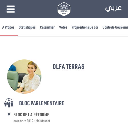
A Propos
Statistiques
Calendrier
Votes
Propositions De Loi
Contrôle Gouvern
OLFA TERRAS
BLOC PARLEMENTAIRE
BLOC DE LA RÉFORME
novembre 2019 - Maintenant