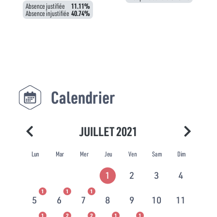
Absence justifiée
11.11%
Absence injustifiée
40.74%
Calendrier
JUILLET 2021
Lun
Mar
Mer
Jeu
Ven
Sam
Dim
1
2
3
4
1
1
1
5
6
7
8
9
10
11
1
2
2
1
1