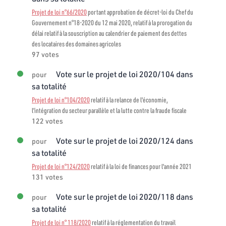
Projet de loi n°66/2020
portant approbation de décret-loi du Chef du
Gouvernement n°18-2020 du 12 mai 2020, relatif à la prorogation du
délai relatif à la souscription au calendrier de paiement des dettes
des locataires des domaines agricoles
97 votes
Vote sur le projet de loi 2020/104 dans
pour
sa totalité
Projet de loi n°104/2020
relatif à la relance de l'économie,
l'intégration du secteur parallèle et la lutte contre la fraude fiscale
122 votes
Vote sur le projet de loi 2020/124 dans
pour
sa totalité
Projet de loi n°124/2020
relatif à la loi de finances pour l'année 2021
131 votes
Vote sur le projet de loi 2020/118 dans
pour
sa totalité
Projet de loi n° 118/2020
relatif à la réglementation du travail