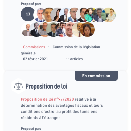
Proposé par:
17
:
Commissions
Commission de la législation
générale
02 février 2021
-- articles
En commission
Proposition de loi
Proposition de loi n°97/2020
relative à la
détermination des avantages fiscaux et leurs
conditions d'octroi au profit des tunisiens
résidents à l’étranger
Proposé par: