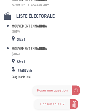
décembre 2014 - novembre 2019
LISTE ÉLECTORALE
MOUVEMENT ENNAHDHA
(2019)
Sfax 1
MOUVEMENT ENNAHDHA
(2014)
Sfax 1
49609Voix
Rang 1 sur la liste
Poser une question
Consulter le CV