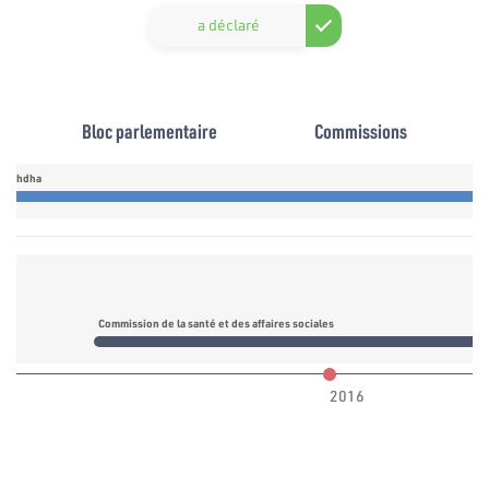
a déclaré
Bloc parlementaire
Commissions
nnahdha
Commission de la santé et des affaires sociales
2016