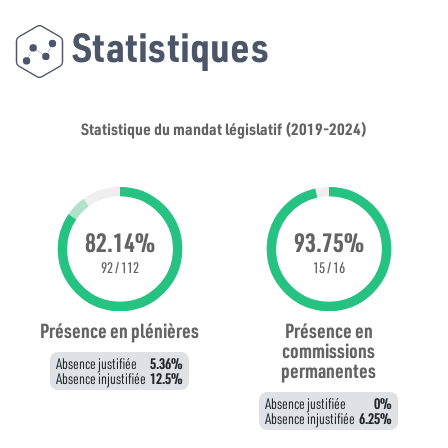
Statistiques
Statistique du mandat législatif (2019-2024)
82.14%
93.75%
92 / 112
15 / 16
Présence en plénières
Présence en
commissions
Absence justifiée
5.36%
permanentes
Absence injustifiée
12.5%
Absence justifiée
0%
Absence injustifiée
6.25%