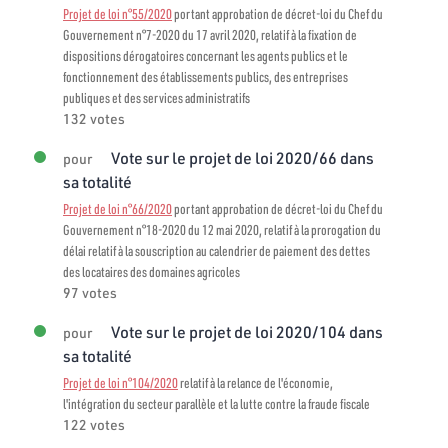
Projet de loi n°55/2020
portant approbation de décret-loi du Chef du
Gouvernement n°7-2020 du 17 avril 2020, relatif à la fixation de
dispositions dérogatoires concernant les agents publics et le
fonctionnement des établissements publics, des entreprises
publiques et des services administratifs
132 votes
Vote sur le projet de loi 2020/66 dans
pour
sa totalité
Projet de loi n°66/2020
portant approbation de décret-loi du Chef du
Gouvernement n°18-2020 du 12 mai 2020, relatif à la prorogation du
délai relatif à la souscription au calendrier de paiement des dettes
des locataires des domaines agricoles
97 votes
Vote sur le projet de loi 2020/104 dans
pour
sa totalité
Projet de loi n°104/2020
relatif à la relance de l'économie,
l'intégration du secteur parallèle et la lutte contre la fraude fiscale
122 votes