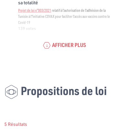
sa totalité
Projet de loi n°003/2021
relatif à l’autorisation de l'adhésion de la
Tunisie à l"initiative COVAX pour faciliter l'accès aux vaccins contre le
Covid-19
139 votes
AFFICHER PLUS
Propositions de loi
5 Résultats