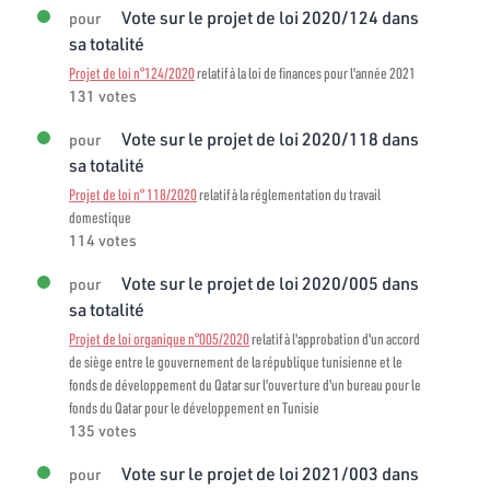
Vote sur le projet de loi 2020/124 dans
pour
sa totalité
Projet de loi n°124/2020
relatif à la loi de finances pour l'année 2021
131 votes
Vote sur le projet de loi 2020/118 dans
pour
sa totalité
Projet de loi n° 118/2020
relatif à la réglementation du travail
domestique
114 votes
Vote sur le projet de loi 2020/005 dans
pour
sa totalité
Projet de loi organique n°005/2020
relatif à l'approbation d'un accord
de siège entre le gouvernement de la république tunisienne et le
fonds de développement du Qatar sur l'ouverture d'un bureau pour le
fonds du Qatar pour le développement en Tunisie
135 votes
Vote sur le projet de loi 2021/003 dans
pour