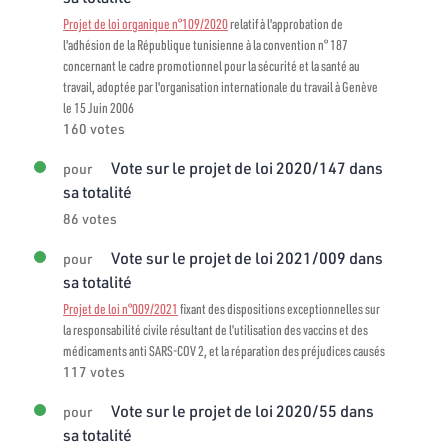
Projet de loi organique n°109/2020
relatif à l'approbation de
l'adhésion de la République tunisienne à la convention n° 187
concernant le cadre promotionnel pour la sécurité et la santé au
travail, adoptée par l'organisation internationale du travail à Genève
le 15 Juin 2006
160 votes
Vote sur le projet de loi 2020/147 dans
pour
sa totalité
86 votes
Vote sur le projet de loi 2021/009 dans
pour
sa totalité
Projet de loi n°009/2021
fixant des dispositions exceptionnelles sur
la responsabilité civile résultant de l’utilisation des vaccins et des
médicaments anti SARS-COV 2, et la réparation des préjudices causés
117 votes
Vote sur le projet de loi 2020/55 dans
pour
sa totalité