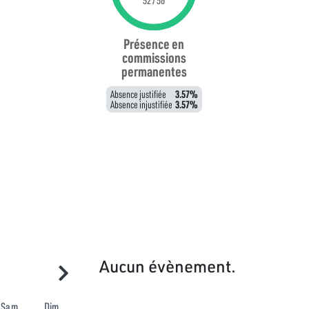
52 / 56
Présence en
commissions
permanentes
Absence justifiée
3.57%
Absence injustifiée
3.57%
Aucun évènement.
Sam
Dim