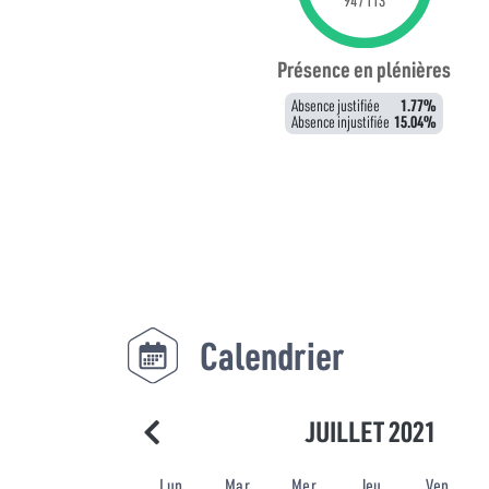
94 / 113
Présence en plénières
Absence justifiée
1.77%
Absence injustifiée
15.04%
Calendrier
JUILLET 2021
Lun
Mar
Mer
Jeu
Ven