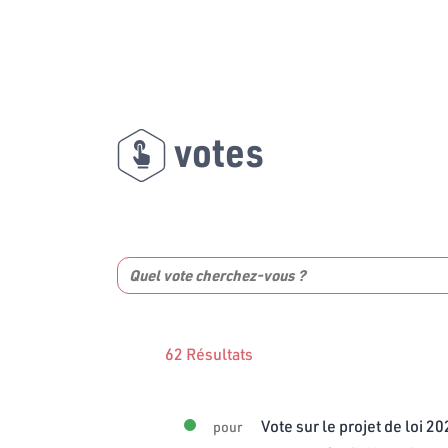
votes
62 Résultats
Vote sur le projet de loi 2
pour