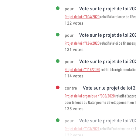
Vote sur le projet de loi 2
pour
Projet de loi n°104/2020
relatif à la relance de l'é
122 votes
Vote sur le projet de loi 2
pour
Projet de loi n°124/2020
relatif à la loi de finance
131 votes
Vote sur le projet de loi 2
pour
Projet de loi n° 118/2020
relatif à la réglementati
114 votes
Vote sur le projet de loi 
contre
Projet de loi organique n°005/2020
relatif à l'ap
pour le fonds du Qatar pour le développement en 
135 votes
Vote sur le projet de loi 2
pour
Projet de loi n°003/2021
relatif à l’autorisation de
139 votes