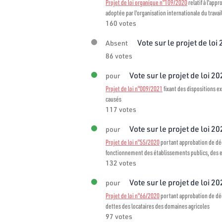
Projet de loi organique n°109/2020
relatif à l'app
adoptée par l'organisation internationale du travai
160 votes
Vote sur le projet de loi
Absent
86 votes
Vote sur le projet de loi 2
pour
Projet de loi n°009/2021
fixant des dispositions ex
causés
117 votes
Vote sur le projet de loi 20
pour
Projet de loi n°55/2020
portant approbation de décr
fonctionnement des établissements publics, des en
132 votes
Vote sur le projet de loi 20
pour
Projet de loi n°66/2020
portant approbation de décr
dettes des locataires des domaines agricoles
97 votes