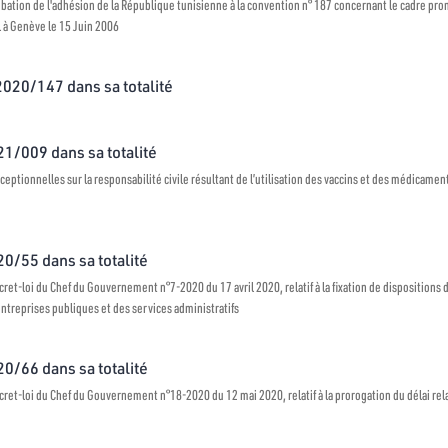
robation de l'adhésion de la République tunisienne à la convention n° 187 concernant le cadre promo
l à Genève le 15 Juin 2006
 2020/147 dans sa totalité
021/009 dans sa totalité
ceptionnelles sur la responsabilité civile résultant de l’utilisation des vaccins et des médicamen
20/55 dans sa totalité
et-loi du Chef du Gouvernement n°7-2020 du 17 avril 2020, relatif à la fixation de dispositions 
treprises publiques et des services administratifs
20/66 dans sa totalité
et-loi du Chef du Gouvernement n°18-2020 du 12 mai 2020, relatif à la prorogation du délai relat