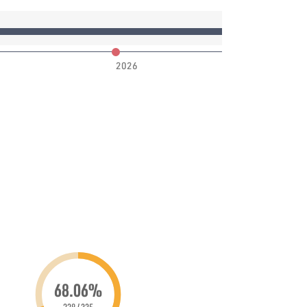
2026
68.06%