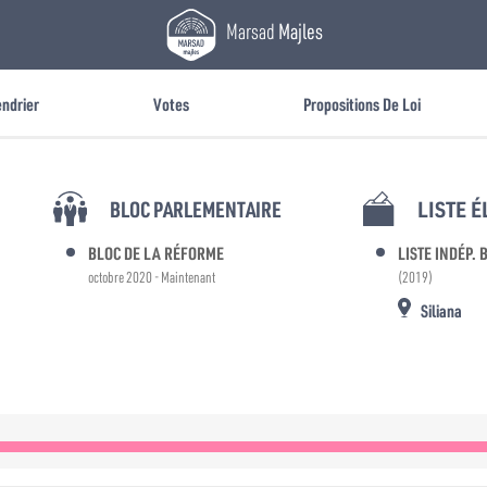
Marsad
Majles
endrier
Votes
Propositions De Loi
BLOC PARLEMENTAIRE
LISTE 
BLOC DE LA RÉFORME
LISTE INDÉP.
octobre 2020 - Maintenant
(2019)
Siliana