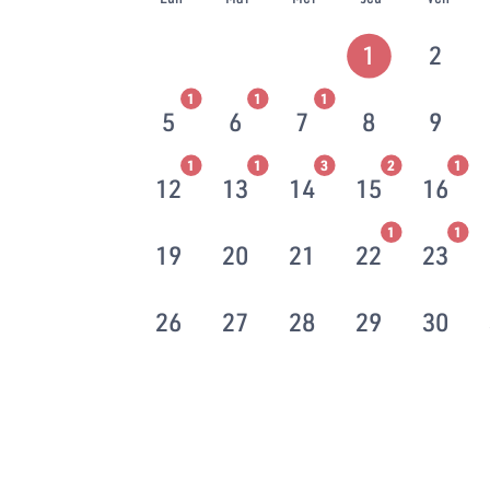
1
2
1
1
1
5
6
7
8
9
1
1
3
2
1
12
13
14
15
16
1
1
19
20
21
22
23
26
27
28
29
30