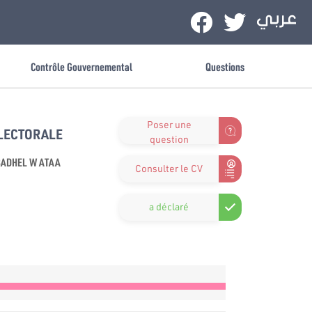
Contrôle Gouvernemental
Questions
Poser une
ÉLECTORALE
question
 BADHEL W ATAA
Consulter le CV
a déclaré