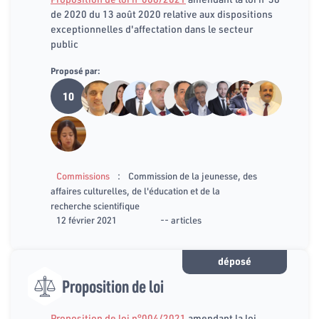
de 2020 du 13 août 2020 relative aux dispositions
exceptionnelles d'affectation dans le secteur
public
Proposé par:
10
:
Commissions
Commission de la jeunesse, des
affaires culturelles, de l'éducation et de la
recherche scientifique
12 février 2021
-- articles
déposé
Proposition de loi
Proposition de loi n°004/2021
amendant la loi