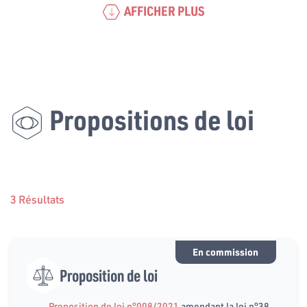
AFFICHER PLUS
Propositions de loi
3 Résultats
En commission
Proposition de loi
Proposition de loi n°008/2021
amendant la loi n°38