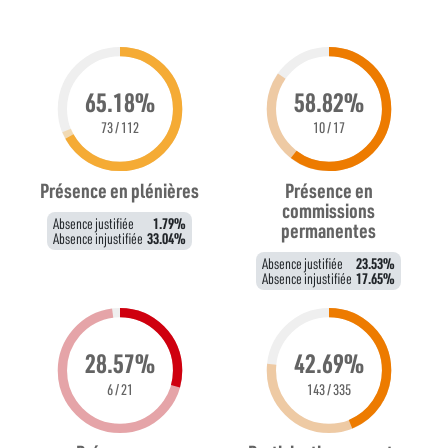
65.18%
58.82%
73 / 112
10 / 17
Présence en plénières
Présence en
commissions
Absence justifiée
1.79%
permanentes
Absence injustifiée
33.04%
Absence justifiée
23.53%
Absence injustifiée
17.65%
28.57%
42.69%
6 / 21
143 / 335