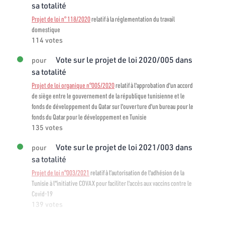
sa totalité
Projet de loi n° 118/2020
relatif à la réglementation du travail
domestique
114 votes
Vote sur le projet de loi 2020/005 dans
pour
sa totalité
Projet de loi organique n°005/2020
relatif à l'approbation d'un accord
de siège entre le gouvernement de la république tunisienne et le
fonds de développement du Qatar sur l'ouverture d'un bureau pour le
fonds du Qatar pour le développement en Tunisie
135 votes
Vote sur le projet de loi 2021/003 dans
pour
sa totalité
Projet de loi n°003/2021
relatif à l’autorisation de l'adhésion de la
Tunisie à l"initiative COVAX pour faciliter l'accès aux vaccins contre le
Covid-19
139 votes