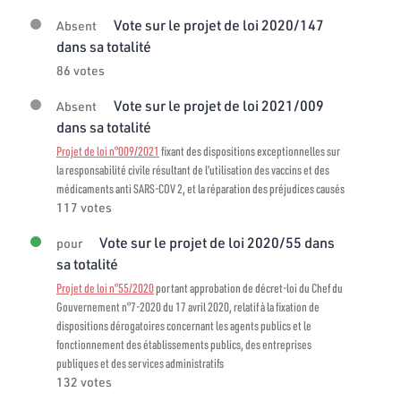
Vote sur le projet de loi 2020/147
Absent
dans sa totalité
86 votes
Vote sur le projet de loi 2021/009
Absent
dans sa totalité
Projet de loi n°009/2021
fixant des dispositions exceptionnelles sur
la responsabilité civile résultant de l’utilisation des vaccins et des
médicaments anti SARS-COV 2, et la réparation des préjudices causés
117 votes
Vote sur le projet de loi 2020/55 dans
pour
sa totalité
Projet de loi n°55/2020
portant approbation de décret-loi du Chef du
Gouvernement n°7-2020 du 17 avril 2020, relatif à la fixation de
dispositions dérogatoires concernant les agents publics et le
fonctionnement des établissements publics, des entreprises
publiques et des services administratifs
132 votes