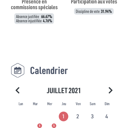
Présence en
Participation aux votes
commissions spéciales
Discipline de vote
31.94%
Absence justifiée
66.67%
Absence injustifiée
4.76%
Calendrier
JUILLET 2021
Lun
Mar
Mer
Jeu
Ven
Sam
Dim
1
2
3
4
1
1