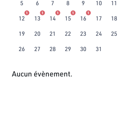
5
6
7
8
9
10
11
1
1
1
1
1
12
13
14
15
16
17
18
19
20
21
22
23
24
25
26
27
28
29
30
31
Aucun évènement.