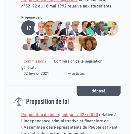
n°52-92 du 18 mai 1992 relative aux stupéfiants
Proposé par:
17
:
Commissions
Commission de la législation
générale
02 février 2021
-- articles
déposé
Proposition de loi
Proposition de loi organique n°025/2020
relative à
l'indépendance administrative et financière de
l'Assemblée des Représentants du Peuple et fixant
les règles de son fonctionnement