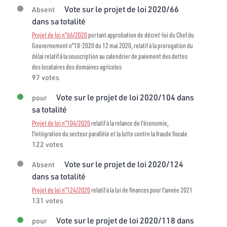
Vote sur le projet de loi 2020/66
Absent
dans sa totalité
Projet de loi n°66/2020
portant approbation de décret-loi du Chef du
Gouvernement n°18-2020 du 12 mai 2020, relatif à la prorogation du
délai relatif à la souscription au calendrier de paiement des dettes
des locataires des domaines agricoles
97 votes
Vote sur le projet de loi 2020/104 dans
pour
sa totalité
Projet de loi n°104/2020
relatif à la relance de l'économie,
l'intégration du secteur parallèle et la lutte contre la fraude fiscale
122 votes
Vote sur le projet de loi 2020/124
Absent
dans sa totalité
Projet de loi n°124/2020
relatif à la loi de finances pour l'année 2021
131 votes
Vote sur le projet de loi 2020/118 dans
pour