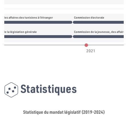
 des affaires des tunisiens à l’étranger
Commission électorale
n de la législation générale
Commission de la jeunesse, des affaires c
2021
Statistiques
Statistique du mandat législatif (2019-2024)