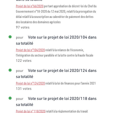
Projet de loi n°66/2020
portant approbation de décret-loi du Chef du
Gouvernement n°18-2020 du 12 mai 2020, relatif à la prorogation du
délai relatif à la souscription au calendrier de paiement des dettes
des locataires des domaines agricoles
97 votes
Vote sur le projet de loi 2020/104 dans
pour
sa totalité
Projet de loi n°104/2020
relatif à la relance de l'économie,
l'intégration du secteur parallèle et la lutte contre la fraude fiscale
122 votes
Vote sur le projet de loi 2020/124 dans
pour
sa totalité
Projet de loi n°124/2020
relatif à la loi de finances pour l'année 2021
131 votes
Vote sur le projet de loi 2020/118 dans
pour
sa totalité
Projet de loi n° 118/2020
relatif à la réglementation du travail