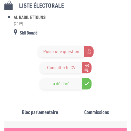
LISTE ÉLECTORALE
AL BADIL ETTOUNSI
(2019)
Sidi Bouzid
Poser une question
Consulter le CV
a déclaré
Bloc parlementaire
Commissions
e