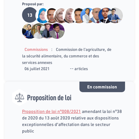
Proposé par:
13
:
Commissions
Commission de l’agriculture, de
la sécurité alimentaire, du commerce et des
services annexes
06 juillet 2021
-- articles
En commission
Proposition de loi
Proposition de loi n°008/2021
amendant la loi n°38
de 2020 du 13 août 2020 relative aux dispositions
exceptionnelles d'affectation dans le secteur
public