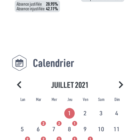
Absence justifiée
28.95%
Absence injustifiée
42.11%
Calendrier
JUILLET 2021
Lun
Mar
Mer
Jeu
Ven
Sam
Dim
1
2
3
4
2
2
1
5
6
7
8
9
10
11
2
2
1
1
1