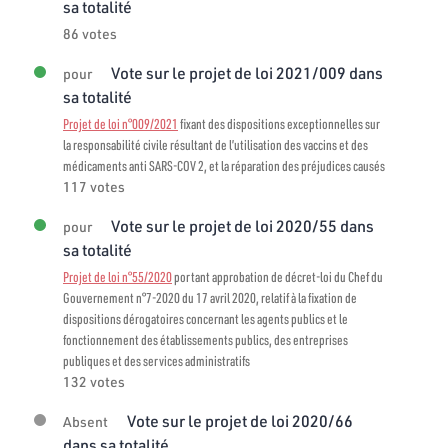
sa totalité
86 votes
Vote sur le projet de loi 2021/009 dans
pour
sa totalité
Projet de loi n°009/2021
fixant des dispositions exceptionnelles sur
la responsabilité civile résultant de l’utilisation des vaccins et des
médicaments anti SARS-COV 2, et la réparation des préjudices causés
117 votes
Vote sur le projet de loi 2020/55 dans
pour
sa totalité
Projet de loi n°55/2020
portant approbation de décret-loi du Chef du
Gouvernement n°7-2020 du 17 avril 2020, relatif à la fixation de
dispositions dérogatoires concernant les agents publics et le
fonctionnement des établissements publics, des entreprises
publiques et des services administratifs
132 votes
Vote sur le projet de loi 2020/66
Absent
dans sa totalité