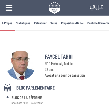
A Propos
Statistiques
Calendrier
Votes
Propositions De Loi
Contrôle Gouvern
FAYCEL TAHRI
Né à Meknasi , Tunisie
52 ans
Avocat à la cour de cassation
BLOC PARLEMENTAIRE
BLOC DE LA RÉFORME
novembre 2019 - Maintenant