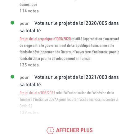
domestique
114 votes
Vote sur le projet de loi 2020/005 dans
pour
sa totalité
Projet de loi organique n°005/2020
relatif à l'approbation d'un accord
de siège entre le gouvernement de la république tunisienne et le
fonds de développement du Qatar sur l'ouverture d'un bureau pour le
fonds du Qatar pour le développement en Tunisie
135 votes
Vote sur le projet de loi 2021/003 dans
pour
sa totalité
Projet de loi n°003/2021
relatif à l’autorisation de l'adhésion de la
Tunisie à l"initiative COVAX pour faciliter l'accès aux vaccins contre le
Covid-19
139 votes
AFFICHER PLUS