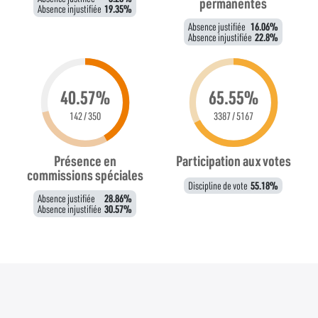
permanentes
Absence injustifiée
19.35%
Absence justifiée
16.06%
Absence injustifiée
22.8%
40.57%
65.55%
142 / 350
3387 / 5167
Présence en
Participation aux votes
commissions spéciales
Discipline de vote
55.18%
Absence justifiée
28.86%
Absence injustifiée
30.57%