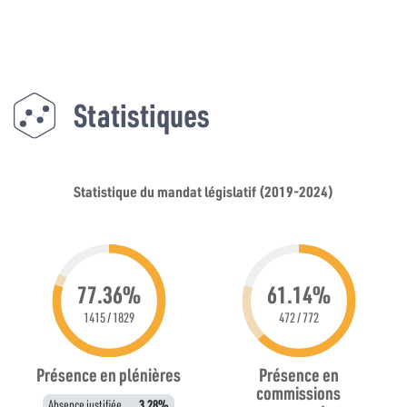
Statistiques
Statistique du mandat législatif (2019-2024)
77.36%
61.14%
1415 / 1829
472 / 772
Présence en plénières
Présence en
commissions
Absence justifiée
3.28%