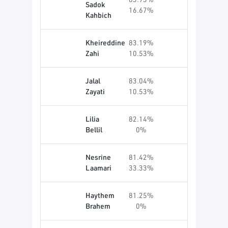
Sadok
16.67%
Kahbich
Kheireddine
83.19%
Zahi
10.53%
Jalal
83.04%
Zayati
10.53%
Lilia
82.14%
Bellil
0%
Nesrine
81.42%
Laamari
33.33%
Haythem
81.25%
Brahem
0%