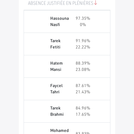
ABSENCE JUSTIFIÉE EN PLÉNIÈRES
Hassouna
97.35%
Nasfi
0%
Tarek
91.96%
Fetiti
22.22%
Hatem
88.39%
Mansi
23.08%
Faycel
87.61%
Tahri
21.43%
Tarek
84.96%
Brahmi
17.65%
Mohamed
83.93%