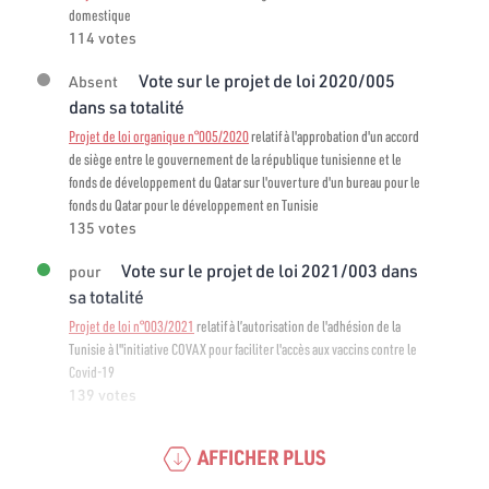
domestique
114 votes
Vote sur le projet de loi 2020/005
Absent
dans sa totalité
Projet de loi organique n°005/2020
relatif à l'approbation d'un accord
de siège entre le gouvernement de la république tunisienne et le
fonds de développement du Qatar sur l'ouverture d'un bureau pour le
fonds du Qatar pour le développement en Tunisie
135 votes
Vote sur le projet de loi 2021/003 dans
pour
sa totalité
Projet de loi n°003/2021
relatif à l’autorisation de l'adhésion de la
Tunisie à l"initiative COVAX pour faciliter l'accès aux vaccins contre le
Covid-19
139 votes
AFFICHER PLUS