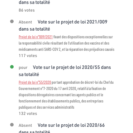
dans sa totalité
86 votes
Vote sur le projet de loi 2021/009
Absent
dans sa totalité
Projet de loi n°009/2021
fixant des dispositions exceptionnelles sur
la responsabilité civile résultant de l’utilisation des vaccins et des
médicaments anti SARS-COV 2, et la réparation des préjudices causés
117 votes
Vote sur le projet de loi 2020/55 dans
pour
sa totalité
Projet de loi n°55/2020
portant approbation de décret-loi du Chef du
Gouvernement n°7-2020 du 17 avril 2020, relatif à la fixation de
dispositions dérogatoires concernant les agents publics et le
fonctionnement des établissements publics, des entreprises
publiques et des services administratifs
132 votes
Vote sur le projet de loi 2020/66
Absent
dans sa totalité