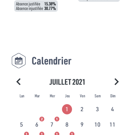
Absence justifiée
15.38%
Absence injustifiée
30.77%
Calendrier
JUILLET 2021
Lun
Mar
Mer
Jeu
Ven
Sam
Dim
1
2
3
4
2
1
5
6
7
8
9
10
11
1
1
1
1