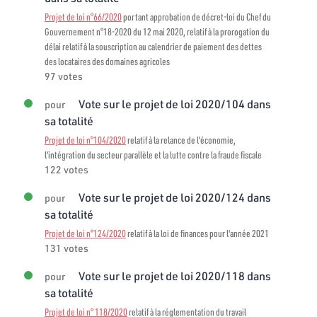
Projet de loi n°66/2020
portant approbation de décret-loi du Chef du
Gouvernement n°18-2020 du 12 mai 2020, relatif à la prorogation du
délai relatif à la souscription au calendrier de paiement des dettes
des locataires des domaines agricoles
97 votes
Vote sur le projet de loi 2020/104 dans
pour
sa totalité
Projet de loi n°104/2020
relatif à la relance de l'économie,
l'intégration du secteur parallèle et la lutte contre la fraude fiscale
122 votes
Vote sur le projet de loi 2020/124 dans
pour
sa totalité
Projet de loi n°124/2020
relatif à la loi de finances pour l'année 2021
131 votes
Vote sur le projet de loi 2020/118 dans
pour
sa totalité
Projet de loi n° 118/2020
relatif à la réglementation du travail