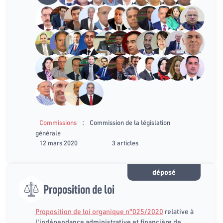
:
Commissions
Commission de la législation
générale
12 mars 2020
3 articles
déposé
Proposition de loi
Proposition de loi organique n°025/2020
relative à
l'indépendance administrative et financière de