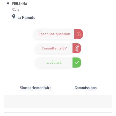
ERRAHMA
(2019)
La Manouba
Poser une question
Consulter le CV
a déclaré
Bloc parlementaire
Commissions