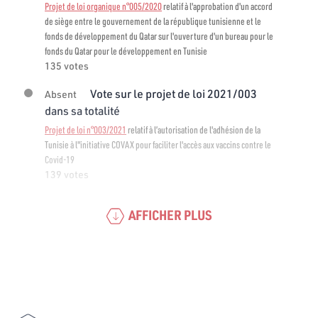
Projet de loi organique n°005/2020
relatif à l'approbation d'un accord
de siège entre le gouvernement de la république tunisienne et le
fonds de développement du Qatar sur l'ouverture d'un bureau pour le
fonds du Qatar pour le développement en Tunisie
135 votes
Vote sur le projet de loi 2021/003
Absent
dans sa totalité
Projet de loi n°003/2021
relatif à l’autorisation de l'adhésion de la
Tunisie à l"initiative COVAX pour faciliter l'accès aux vaccins contre le
Covid-19
139 votes
AFFICHER PLUS