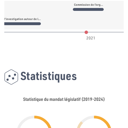
Commission de l’organisation de l’administration et des affaires des forces portant d’armes
Commission d'investigation autour de l'incident de Amdoun
2021
Statistiques
Statistique du mandat législatif (2019-2024)