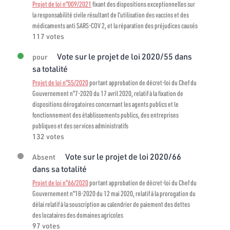
Projet de loi n°009/2021
fixant des dispositions exceptionnelles sur
la responsabilité civile résultant de l’utilisation des vaccins et des
médicaments anti SARS-COV 2, et la réparation des préjudices causés
117 votes
Vote sur le projet de loi 2020/55 dans
pour
sa totalité
Projet de loi n°55/2020
portant approbation de décret-loi du Chef du
Gouvernement n°7-2020 du 17 avril 2020, relatif à la fixation de
dispositions dérogatoires concernant les agents publics et le
fonctionnement des établissements publics, des entreprises
publiques et des services administratifs
132 votes
Vote sur le projet de loi 2020/66
Absent
dans sa totalité
Projet de loi n°66/2020
portant approbation de décret-loi du Chef du
Gouvernement n°18-2020 du 12 mai 2020, relatif à la prorogation du
délai relatif à la souscription au calendrier de paiement des dettes
des locataires des domaines agricoles
97 votes