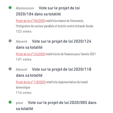
Vote sur le projet de loi
Abstension
2020/104 dans sa totalité
Projet de loi n°104/2020
relatif à la relance de l'économie,
l'intégration du secteur parallèle et la lutte contre la fraude fiscale
122 votes
Vote sur le projet de loi 2020/124
Absent
dans sa totalité
Projet de loi n°124/2020
relatif à la loi de finances pour l'année 2021
131 votes
Vote sur le projet de loi 2020/118
Absent
dans sa totalité
Projet de loi n° 118/2020
relatif à la réglementation du travail
domestique
114 votes
Vote sur le projet de loi 2020/005 dans
pour
sa totalité