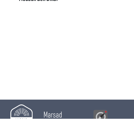
Marsad
Al Bawsala
© 2026
Majles