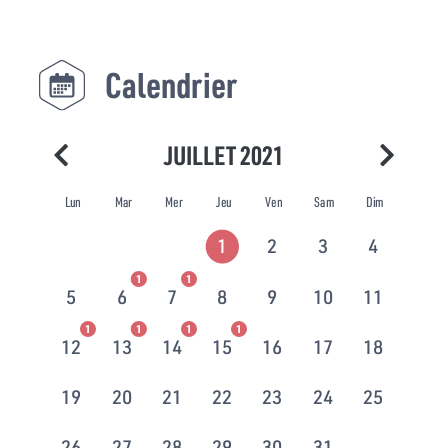
Calendrier
JUILLET 2021
Lun
Mar
Mer
Jeu
Ven
Sam
Dim
1
2
3
4
1
1
5
6
7
8
9
10
11
1
1
1
1
12
13
14
15
16
17
18
19
20
21
22
23
24
25
26
27
28
29
30
31