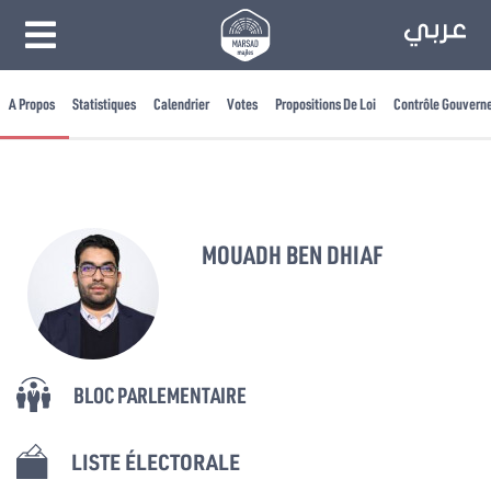
A Propos
Statistiques
Calendrier
Votes
Propositions De Loi
Contrôle Gouvern
MOUADH BEN DHIAF
BLOC PARLEMENTAIRE
LISTE ÉLECTORALE