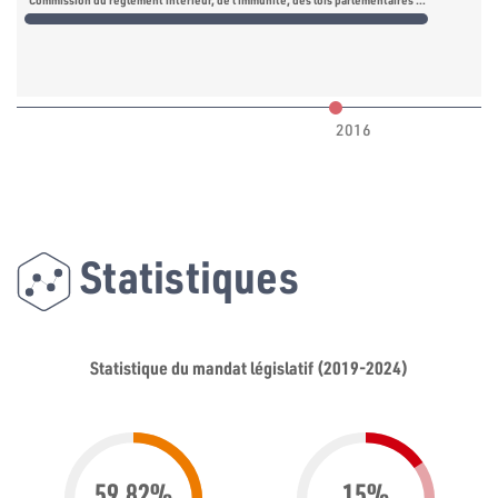
Commission du règlement intérieur, de l’immunité, des lois parlementaires et des lois électorales
2016
Statistiques
Statistique du mandat législatif (2019-2024)
59.82%
15%