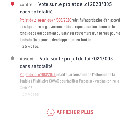
Vote sur le projet de loi 2020/005
contre
dans sa totalité
Projet de loi organique n°005/2020
relatif à l'approbation d'un accord
de siège entre le gouvernement de la république tunisienne et le
fonds de développement du Qatar sur l'ouverture d'un bureau pour le
fonds du Qatar pour le développement en Tunisie
135 votes
Vote sur le projet de loi 2021/003
Absent
dans sa totalité
Projet de loi n°003/2021
relatif à l’autorisation de l'adhésion de la
Tunisie à l"initiative COVAX pour faciliter l'accès aux vaccins contre le
Covid-19
139 votes
AFFICHER PLUS