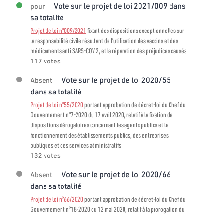
Vote sur le projet de loi 2021/009 dans
pour
sa totalité
Projet de loi n°009/2021
fixant des dispositions exceptionnelles sur
la responsabilité civile résultant de l’utilisation des vaccins et des
médicaments anti SARS-COV 2, et la réparation des préjudices causés
117 votes
Vote sur le projet de loi 2020/55
Absent
dans sa totalité
Projet de loi n°55/2020
portant approbation de décret-loi du Chef du
Gouvernement n°7-2020 du 17 avril 2020, relatif à la fixation de
dispositions dérogatoires concernant les agents publics et le
fonctionnement des établissements publics, des entreprises
publiques et des services administratifs
132 votes
Vote sur le projet de loi 2020/66
Absent
dans sa totalité
Projet de loi n°66/2020
portant approbation de décret-loi du Chef du
Gouvernement n°18-2020 du 12 mai 2020, relatif à la prorogation du