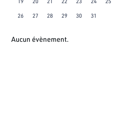
19
20
21
22
23
24
25
26
27
28
29
30
31
Aucun évènement.