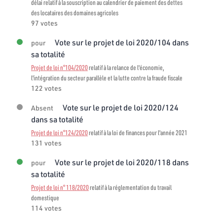
délai relatif à la souscription au calendrier de paiement des dettes
des locataires des domaines agricoles
97 votes
Vote sur le projet de loi 2020/104 dans
pour
sa totalité
Projet de loi n°104/2020
relatif à la relance de l'économie,
l'intégration du secteur parallèle et la lutte contre la fraude fiscale
122 votes
Vote sur le projet de loi 2020/124
Absent
dans sa totalité
Projet de loi n°124/2020
relatif à la loi de finances pour l'année 2021
131 votes
Vote sur le projet de loi 2020/118 dans
pour
sa totalité
Projet de loi n° 118/2020
relatif à la réglementation du travail
domestique
114 votes