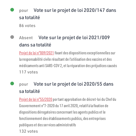
Vote sur le projet de loi 2020/147 dans
pour
sa totalité
86 votes
Vote sur le projet de loi 2021/009
Absent
dans sa totalité
Projet de loi n°009/2021
fixant des dispositions exceptionnelles sur
la responsabilité civile résultant de l’utilisation des vaccins et des
médicaments anti SARS-COV 2, et la réparation des préjudices causés
117 votes
Vote sur le projet de loi 2020/55 dans
pour
sa totalité
Projet de loi n°55/2020
portant approbation de décret-loi du Chef du
Gouvernement n°7-2020 du 17 avril 2020, relatif à la fixation de
dispositions dérogatoires concernant les agents publics et le
fonctionnement des établissements publics, des entreprises
publiques et des services administratifs
132 votes