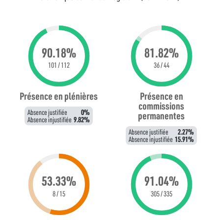
90.18%
81.82%
101 / 112
36 / 44
Présence en plénières
Présence en
commissions
Absence justifiée
0%
permanentes
Absence injustifiée
9.82%
Absence justifiée
2.27%
Absence injustifiée
15.91%
53.33%
91.04%
8 / 15
305 / 335