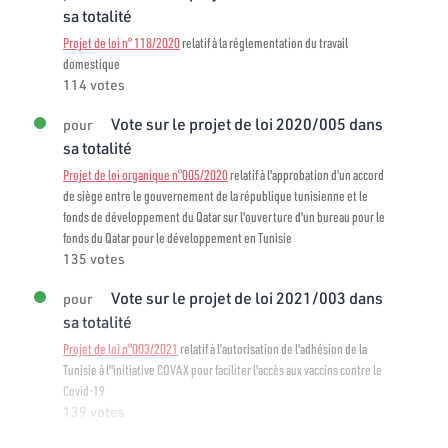
sa totalité
Projet de loi n° 118/2020
relatif à la réglementation du travail
domestique
114 votes
Vote sur le projet de loi 2020/005 dans
pour
sa totalité
Projet de loi organique n°005/2020
relatif à l'approbation d'un accord
de siège entre le gouvernement de la république tunisienne et le
fonds de développement du Qatar sur l'ouverture d'un bureau pour le
fonds du Qatar pour le développement en Tunisie
135 votes
Vote sur le projet de loi 2021/003 dans
pour
sa totalité
Projet de loi n°003/2021
relatif à l’autorisation de l'adhésion de la
Tunisie à l"initiative COVAX pour faciliter l'accès aux vaccins contre le
Covid-19
139 votes