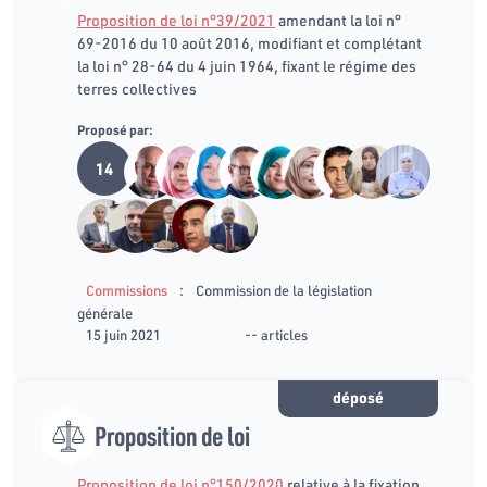
Proposition de loi n°39/2021
amendant la loi n°
69-2016 du 10 août 2016, modifiant et complétant
la loi n° 28-64 du 4 juin 1964, fixant le régime des
terres collectives
Proposé par:
14
:
Commissions
Commission de la législation
générale
15 juin 2021
-- articles
déposé
Proposition de loi
Proposition de loi n°150/2020
relative à la fixation