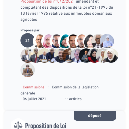
Proposition de loi n°042/2021
amendant et
complétant des dispositions de la loi n°21-1995 du
13 février 1995 relative aux immeubles domaniaux
agricoles
Proposé par:
21
:
Commissions
Commission de la législation
générale
06 juillet 2021
-- articles
déposé
Proposition de loi