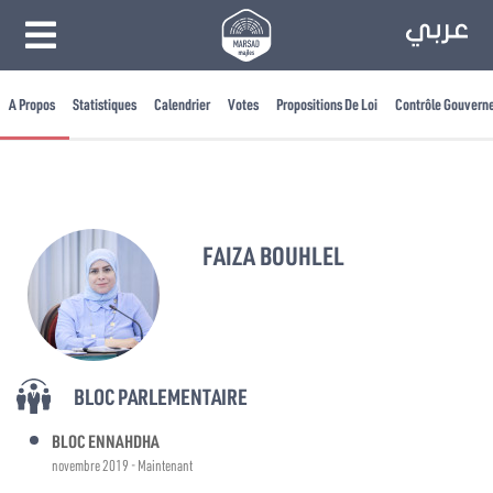
A Propos
Statistiques
Calendrier
Votes
Propositions De Loi
Contrôle Gouvern
FAIZA BOUHLEL
BLOC PARLEMENTAIRE
BLOC ENNAHDHA
novembre 2019 - Maintenant