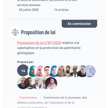
services annexes
03 juillet 2020
14 articles
En commission
Proposition de loi
Proposition de loi n°87/2020
relative à la
valorisation et la protection du patrimoine
géologique
Proposé par:
14
:
Commissions
Commission de la jeunesse, des
affaires culturelles, de l'éducation et de la
recherche scientifique