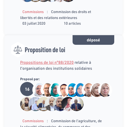
:
Commissions
Commission des droits et
libertés et des relations extérieures
03 juillet 2020
10 articles
déposé
Proposition de loi
Propositions de loi n°88/2020
relative à
l'organisation des institutions solidaires
Proposé par:
16
:
Commissions
Commission de l’agriculture, de
la sécurité alimentaire, du commerce et des