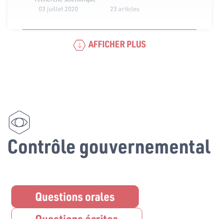
03 juillet 2020
23 articles
AFFICHER PLUS
Contrôle gouvernemental
Questions orales
Questions écrites