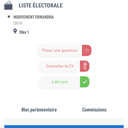
LISTE ÉLECTORALE
MOUVEMENT ENNAHDHA
(2019)
Sfax 1
Poser une question
Consulter le CV
a déclaré
Bloc parlementaire
Commissions