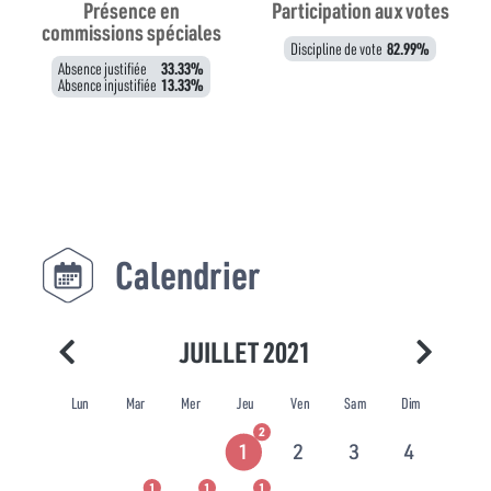
Présence en
Participation aux votes
commissions spéciales
Discipline de vote
82.99%
Absence justifiée
33.33%
Absence injustifiée
13.33%
Calendrier
JUILLET 2021
Lun
Mar
Mer
Jeu
Ven
Sam
Dim
2
1
2
3
4
1
1
1