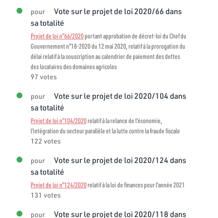
Vote sur le projet de loi 2020/66 dans
pour
sa totalité
Projet de loi n°66/2020
portant approbation de décret-loi du Chef du
Gouvernement n°18-2020 du 12 mai 2020, relatif à la prorogation du
délai relatif à la souscription au calendrier de paiement des dettes
des locataires des domaines agricoles
97 votes
Vote sur le projet de loi 2020/104 dans
pour
sa totalité
Projet de loi n°104/2020
relatif à la relance de l'économie,
l'intégration du secteur parallèle et la lutte contre la fraude fiscale
122 votes
Vote sur le projet de loi 2020/124 dans
pour
sa totalité
Projet de loi n°124/2020
relatif à la loi de finances pour l'année 2021
131 votes
Vote sur le projet de loi 2020/118 dans
pour