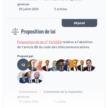
générale
09 juillet 2020
5 articles
déposé
Proposition de loi
Proposition de loi n° 94/2020
relative à l'abolition
de l'article 80 du code des télécommunications
Proposé par:
12
:
Commissions
Commission de la législation
générale
07 juillet 2020
1 article