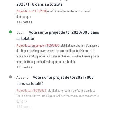
2020/118 dans sa totalité
Projet de loi n° 118/2020
relatif à la réglementation du travail
domestique
114 votes
Vote sur le projet de loi 2020/005 dans
pour
sa totalité
Projet de loi organique n°005/2020
relatif à l'approbation d'un accord
de siège entre le gouvernement de la république tunisienne et le
fonds de développement du Qatar sur l'ouverture d'un bureau pour le
fonds du Qatar pour le développement en Tunisie
135 votes
Vote sur le projet de loi 2021/003
Absent
dans sa totalité
Projet de loi n°003/2021
relatif à l’autorisation de l'adhésion de la
Tunisie à l"initiative COVAX pour faciliter l'accès aux vaccins contre le
Covid-19
139 votes