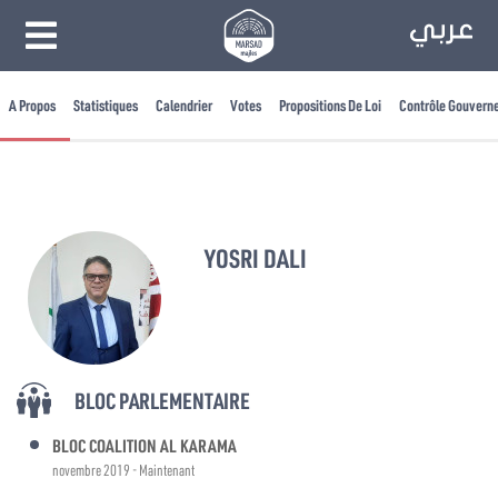
A Propos
Statistiques
Calendrier
Votes
Propositions De Loi
Contrôle Gouvern
YOSRI DALI
BLOC PARLEMENTAIRE
BLOC COALITION AL KARAMA
novembre 2019 - Maintenant