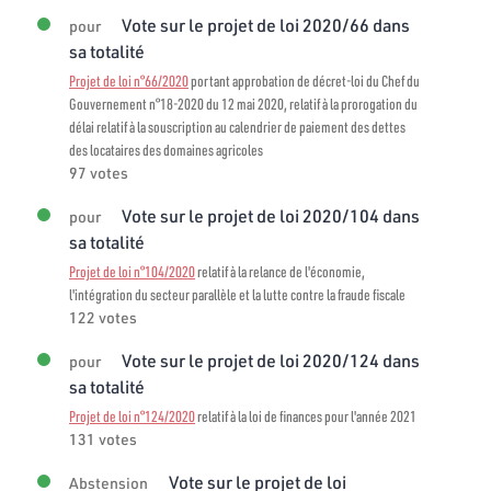
Vote sur le projet de loi 2020/66 dans
pour
sa totalité
Projet de loi n°66/2020
portant approbation de décret-loi du Chef du
Gouvernement n°18-2020 du 12 mai 2020, relatif à la prorogation du
délai relatif à la souscription au calendrier de paiement des dettes
des locataires des domaines agricoles
97 votes
Vote sur le projet de loi 2020/104 dans
pour
sa totalité
Projet de loi n°104/2020
relatif à la relance de l'économie,
l'intégration du secteur parallèle et la lutte contre la fraude fiscale
122 votes
Vote sur le projet de loi 2020/124 dans
pour
sa totalité
Projet de loi n°124/2020
relatif à la loi de finances pour l'année 2021
131 votes
Vote sur le projet de loi
Abstension