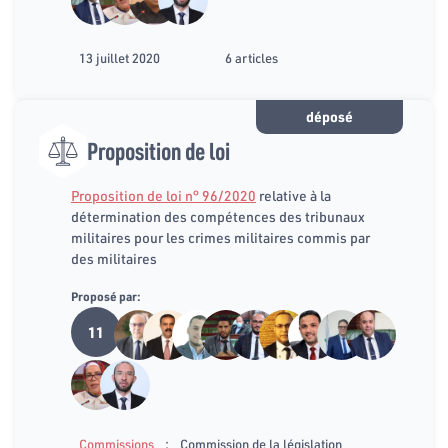
13 juillet 2020
6 articles
déposé
Proposition de loi
Proposition de loi n° 96/2020
relative à la
détermination des compétences des tribunaux
militaires pour les crimes militaires commis par
des militaires
Proposé par:
11
:
Commissions
Commission de la législation