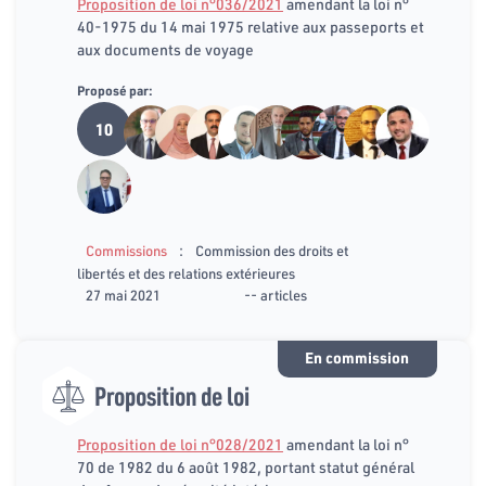
Proposition de loi n°036/2021
amendant la loi n°
40-1975 du 14 mai 1975 relative aux passeports et
aux documents de voyage
Proposé par:
10
:
Commissions
Commission des droits et
libertés et des relations extérieures
27 mai 2021
-- articles
En commission
Proposition de loi
Proposition de loi n°028/2021
amendant la loi n°
70 de 1982 du 6 août 1982, portant statut général