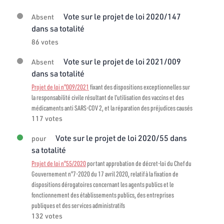
Vote sur le projet de loi 2020/147
Absent
dans sa totalité
86 votes
Vote sur le projet de loi 2021/009
Absent
dans sa totalité
Projet de loi n°009/2021
fixant des dispositions exceptionnelles sur
la responsabilité civile résultant de l’utilisation des vaccins et des
médicaments anti SARS-COV 2, et la réparation des préjudices causés
117 votes
Vote sur le projet de loi 2020/55 dans
pour
sa totalité
Projet de loi n°55/2020
portant approbation de décret-loi du Chef du
Gouvernement n°7-2020 du 17 avril 2020, relatif à la fixation de
dispositions dérogatoires concernant les agents publics et le
fonctionnement des établissements publics, des entreprises
publiques et des services administratifs
132 votes