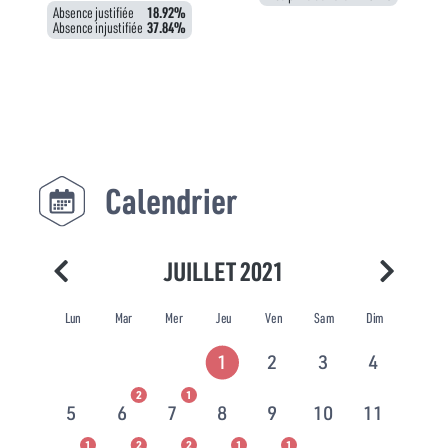
Absence justifiée
18.92%
Absence injustifiée
37.84%
Calendrier
JUILLET 2021
Lun
Mar
Mer
Jeu
Ven
Sam
Dim
1
2
3
4
2
1
5
6
7
8
9
10
11
1
2
2
1
1