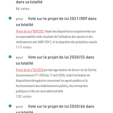
dans sa totalité
86 votes
Vote sur le projet de loi 2021/009 dans
pour
sa totalité
Projet de loi n°009/2021
fixant des dispositions exceptionnelles sur
la responsabilité civile résultant de l’utilisation des vaccins et des
médicaments anti SARS-COV 2, et la réparation des préjudices causés
117 votes
Vote sur le projet de loi 2020/55 dans
pour
sa totalité
Projet de loi n°55/2020
portant approbation de décret-loi du Chef du
Gouvernement n°7-2020 du 17 avril 2020, relatif à la fixation de
dispositions dérogatoires concernant les agents publics et le
fonctionnement des établissements publics, des entreprises
publiques et des services administratifs
132 votes
Vote sur le projet de loi 2020/66 dans
pour
sa totalité