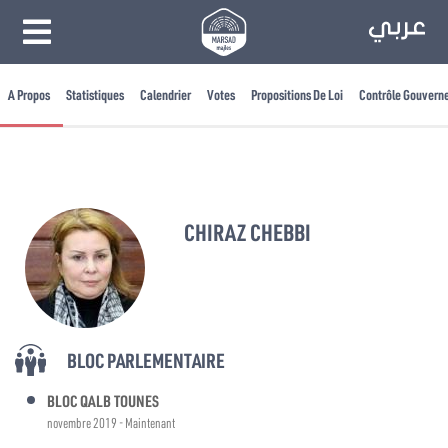
A Propos
Statistiques
Calendrier
Votes
Propositions De Loi
Contrôle Gouvern
CHIRAZ CHEBBI
BLOC PARLEMENTAIRE
BLOC QALB TOUNES
novembre 2019 - Maintenant