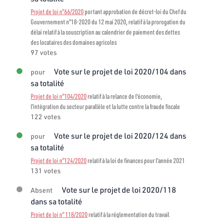
Projet de loi n°66/2020
portant approbation de décret-loi du Chef du
Gouvernement n°18-2020 du 12 mai 2020, relatif à la prorogation du
délai relatif à la souscription au calendrier de paiement des dettes
des locataires des domaines agricoles
97 votes
Vote sur le projet de loi 2020/104 dans
pour
sa totalité
Projet de loi n°104/2020
relatif à la relance de l'économie,
l'intégration du secteur parallèle et la lutte contre la fraude fiscale
122 votes
Vote sur le projet de loi 2020/124 dans
pour
sa totalité
Projet de loi n°124/2020
relatif à la loi de finances pour l'année 2021
131 votes
Vote sur le projet de loi 2020/118
Absent
dans sa totalité
Projet de loi n° 118/2020
relatif à la réglementation du travail