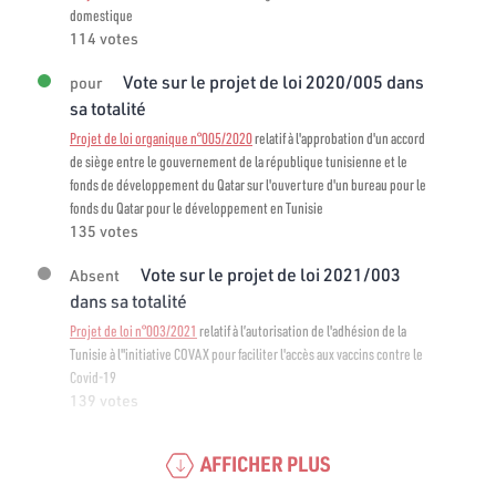
domestique
114 votes
Vote sur le projet de loi 2020/005 dans
pour
sa totalité
Projet de loi organique n°005/2020
relatif à l'approbation d'un accord
de siège entre le gouvernement de la république tunisienne et le
fonds de développement du Qatar sur l'ouverture d'un bureau pour le
fonds du Qatar pour le développement en Tunisie
135 votes
Vote sur le projet de loi 2021/003
Absent
dans sa totalité
Projet de loi n°003/2021
relatif à l’autorisation de l'adhésion de la
Tunisie à l"initiative COVAX pour faciliter l'accès aux vaccins contre le
Covid-19
139 votes
AFFICHER PLUS