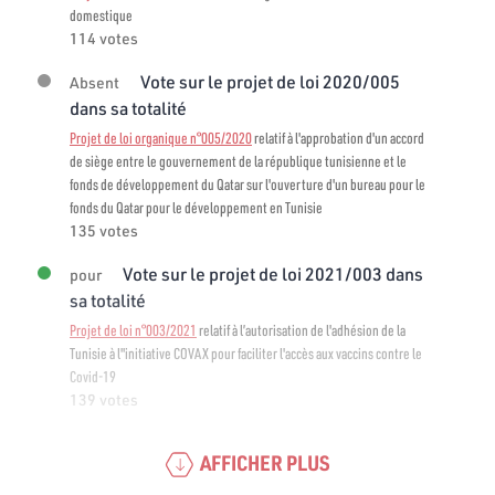
domestique
114 votes
Vote sur le projet de loi 2020/005
Absent
dans sa totalité
Projet de loi organique n°005/2020
relatif à l'approbation d'un accord
de siège entre le gouvernement de la république tunisienne et le
fonds de développement du Qatar sur l'ouverture d'un bureau pour le
fonds du Qatar pour le développement en Tunisie
135 votes
Vote sur le projet de loi 2021/003 dans
pour
sa totalité
Projet de loi n°003/2021
relatif à l’autorisation de l'adhésion de la
Tunisie à l"initiative COVAX pour faciliter l'accès aux vaccins contre le
Covid-19
139 votes
AFFICHER PLUS