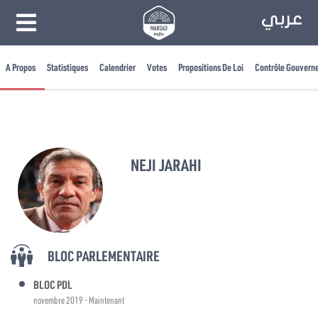
A Propos
Statistiques
Calendrier
Votes
Propositions De Loi
Contrôle Gouvern
NEJI JARAHI
BLOC PARLEMENTAIRE
BLOC PDL
novembre 2019 - Maintenant