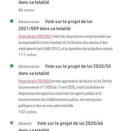
dans sa totalité
86 votes
Vote sur le projet de loi
Abstension
2021/009 dans sa totalité
Projet de loi n°009/2021
fixant des dispositions exceptionnelles sur
la responsabilité civile résultant de l’utilisation des vaccins et des
médicaments anti SARS-COV 2, et la réparation des préjudices causés
117 votes
Vote sur le projet de loi 2020/55
Abstension
dans sa totalité
Projet de loi n°55/2020
portant approbation de décret-loi du Chef du
Gouvernement n°7-2020 du 17 avril 2020, relatif à la fixation de
dispositions dérogatoires concernant les agents publics et le
fonctionnement des établissements publics, des entreprises
publiques et des services administratifs
132 votes
Vote sur le projet de loi 2020/66
Absent
dans sa totalité