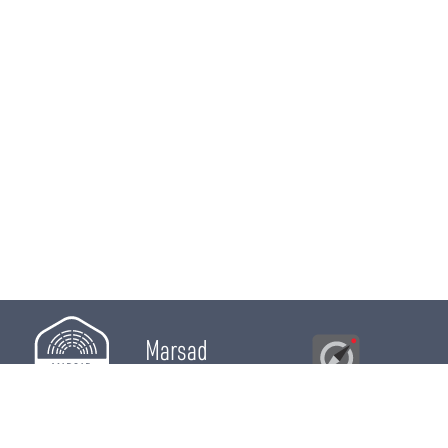
Marsad
Al Bawsala
© 2026
Majles