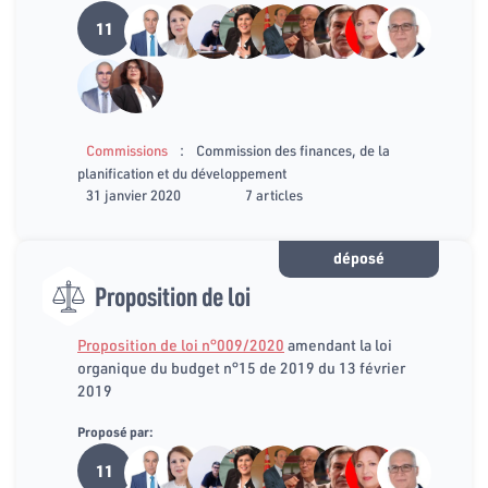
11
:
Commissions
Commission des finances, de la
planification et du développement
31 janvier 2020
7 articles
déposé
Proposition de loi
Proposition de loi n°009/2020
amendant la loi
organique du budget n°15 de 2019 du 13 février
2019
Proposé par:
11