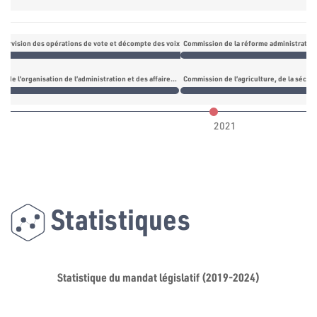
pervision des opérations de vote et décompte des voix
Commission de la réforme administrative,
Commission de l’organisation de l’administration et des affaires des forces portant d’armes
Commission de l’agriculture, de la sécur
2021
Statistiques
Statistique du mandat législatif (2019-2024)