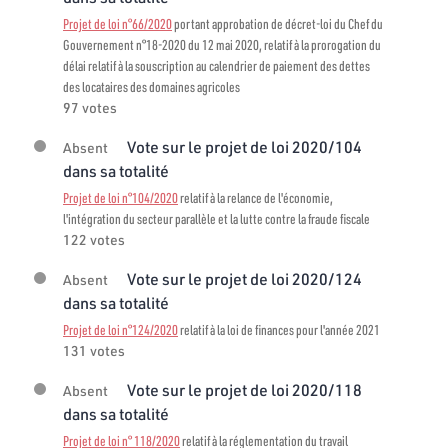
Projet de loi n°66/2020
portant approbation de décret-loi du Chef du
Gouvernement n°18-2020 du 12 mai 2020, relatif à la prorogation du
délai relatif à la souscription au calendrier de paiement des dettes
des locataires des domaines agricoles
97 votes
Vote sur le projet de loi 2020/104
Absent
dans sa totalité
Projet de loi n°104/2020
relatif à la relance de l'économie,
l'intégration du secteur parallèle et la lutte contre la fraude fiscale
122 votes
Vote sur le projet de loi 2020/124
Absent
dans sa totalité
Projet de loi n°124/2020
relatif à la loi de finances pour l'année 2021
131 votes
Vote sur le projet de loi 2020/118
Absent
dans sa totalité
Projet de loi n° 118/2020
relatif à la réglementation du travail