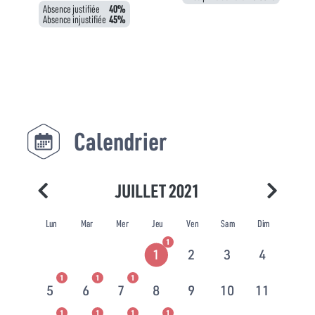
Absence justifiée
40%
Absence injustifiée
45%
Calendrier
JUILLET 2021
Lun
Mar
Mer
Jeu
Ven
Sam
Dim
1
1
2
3
4
1
1
1
5
6
7
8
9
10
11
1
1
1
1