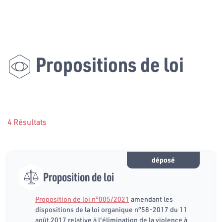
Propositions de loi
4 Résultats
déposé
Proposition de loi
Proposition de loi n°005/2021
amendant les
dispositions de la loi organique n°58-2017 du 11
août 2017 relative à l'élimination de la violence à