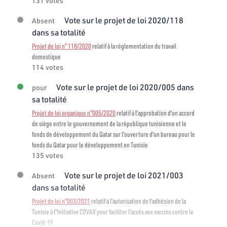
131 votes
Vote sur le projet de loi 2020/118
Absent
dans sa totalité
Projet de loi n° 118/2020
relatif à la réglementation du travail
domestique
114 votes
Vote sur le projet de loi 2020/005 dans
pour
sa totalité
Projet de loi organique n°005/2020
relatif à l'approbation d'un accord
de siège entre le gouvernement de la république tunisienne et le
fonds de développement du Qatar sur l'ouverture d'un bureau pour le
fonds du Qatar pour le développement en Tunisie
135 votes
Vote sur le projet de loi 2021/003
Absent
dans sa totalité
Projet de loi n°003/2021
relatif à l’autorisation de l'adhésion de la
Tunisie à l"initiative COVAX pour faciliter l'accès aux vaccins contre le
Covid-19