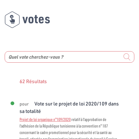
votes
62 Résultats
Vote sur le projet de loi 2020/109 dans
pour
sa totalité
Projet de loi organique n°109/2020
relatif à l'approbation de
l'adhésion de la République tunisienne à la convention n° 187
concernant le cadre promotionnel pour la sécurité et la santé au
travail, adoptée par l'organisation internationale du travail à Genève