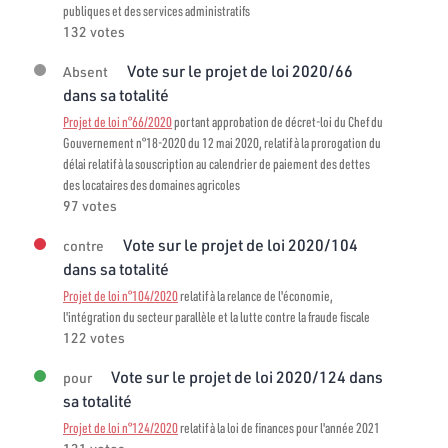
publiques et des services administratifs
132 votes
Vote sur le projet de loi 2020/66
Absent
dans sa totalité
Projet de loi n°66/2020
portant approbation de décret-loi du Chef du
Gouvernement n°18-2020 du 12 mai 2020, relatif à la prorogation du
délai relatif à la souscription au calendrier de paiement des dettes
des locataires des domaines agricoles
97 votes
Vote sur le projet de loi 2020/104
contre
dans sa totalité
Projet de loi n°104/2020
relatif à la relance de l'économie,
l'intégration du secteur parallèle et la lutte contre la fraude fiscale
122 votes
Vote sur le projet de loi 2020/124 dans
pour
sa totalité
Projet de loi n°124/2020
relatif à la loi de finances pour l'année 2021