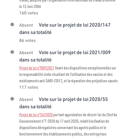
le 15 Juin 2006
160 votes
Vote sur le projet de loi 2020/147
Absent
dans sa totalité
86 votes
Vote sur le projet de loi 2021/009
Absent
dans sa totalité
Projet de loi n°009/2021
fixant des dispositions exceptionnelles sur
la responsabilité civile résultant de l’utilisation des vaccins et des
médicaments anti SARS-COV 2, et la réparation des préjudices causés
117 votes
Vote sur le projet de loi 2020/55
Absent
dans sa totalité
Projet de loi n°55/2020
portant approbation de décret-loi du Chef du
Gouvernement n°7-2020 du 17 avril 2020, relatif à la fixation de
dispositions dérogatoires concernant les agents publics et le
fonctionnement des établissements publics, des entreprises