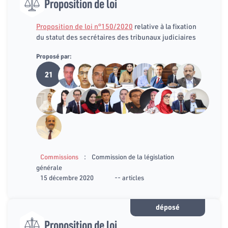
Proposition de loi
Proposition de loi n°150/2020
relative à la fixation
du statut des secrétaires des tribunaux judiciaires
Proposé par:
21
:
Commissions
Commission de la législation
générale
15 décembre 2020
-- articles
déposé
Proposition de loi