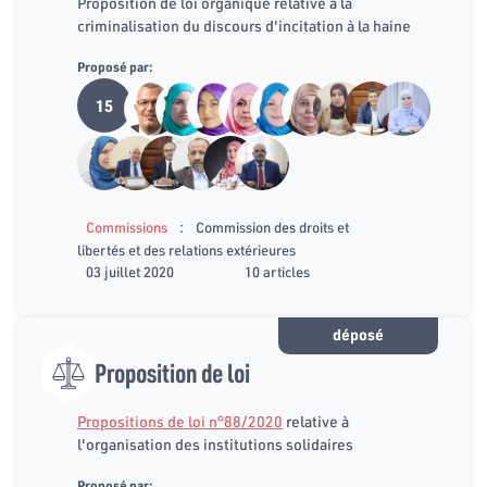
Proposition de loi organique relative à la
criminalisation du discours d'incitation à la haine
Proposé par:
15
:
Commissions
Commission des droits et
libertés et des relations extérieures
03 juillet 2020
10 articles
déposé
Proposition de loi
Propositions de loi n°88/2020
relative à
l'organisation des institutions solidaires
Proposé par: