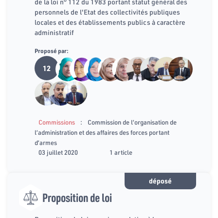
de la loi n° 112 du 1983 portant statut général des
personnels de l'Etat des collectivités publiques
locales et des établissements publics à caractère
administratif
Proposé par:
12
:
Commissions
Commission de l’organisation de
l’administration et des affaires des forces portant
d’armes
03 juillet 2020
1 article
déposé
Proposition de loi