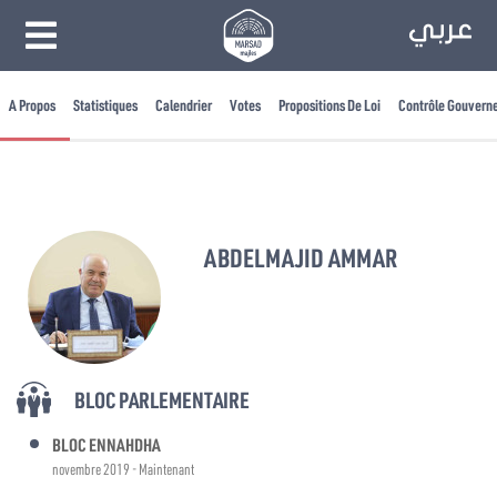
A Propos
Statistiques
Calendrier
Votes
Propositions De Loi
Contrôle Gouvern
ABDELMAJID AMMAR
BLOC PARLEMENTAIRE
BLOC ENNAHDHA
novembre 2019 - Maintenant