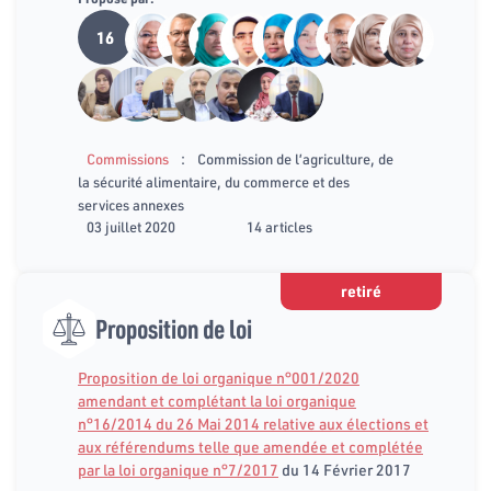
16
:
Commissions
Commission de l’agriculture, de
la sécurité alimentaire, du commerce et des
services annexes
03 juillet 2020
14 articles
retiré
Proposition de loi
Proposition de loi organique n°001/2020
amendant et complétant la loi organique
n°16/2014 du 26 Mai 2014 relative aux élections et
aux référendums telle que amendée et complétée
par la loi organique n°7/2017
du 14 Février 2017