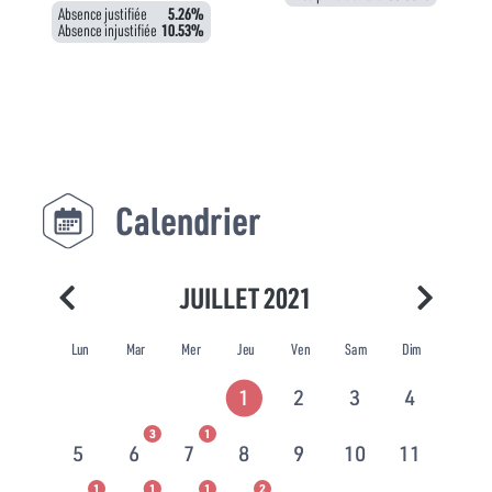
Absence justifiée
5.26%
Absence injustifiée
10.53%
Calendrier
JUILLET 2021
Lun
Mar
Mer
Jeu
Ven
Sam
Dim
1
2
3
4
3
1
5
6
7
8
9
10
11
1
1
1
2