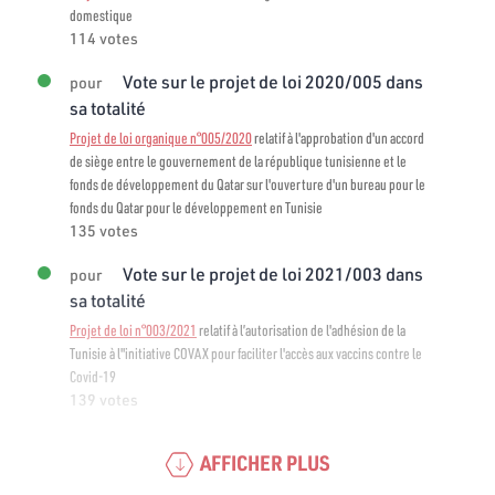
domestique
114 votes
Vote sur le projet de loi 2020/005 dans
pour
sa totalité
Projet de loi organique n°005/2020
relatif à l'approbation d'un accord
de siège entre le gouvernement de la république tunisienne et le
fonds de développement du Qatar sur l'ouverture d'un bureau pour le
fonds du Qatar pour le développement en Tunisie
135 votes
Vote sur le projet de loi 2021/003 dans
pour
sa totalité
Projet de loi n°003/2021
relatif à l’autorisation de l'adhésion de la
Tunisie à l"initiative COVAX pour faciliter l'accès aux vaccins contre le
Covid-19
139 votes
AFFICHER PLUS