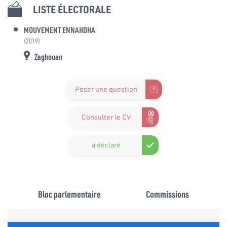
LISTE ÉLECTORALE
MOUVEMENT ENNAHDHA
(2019)
Zaghouan
Poser une question
Consulter le CV
a déclaré
Bloc parlementaire
Commissions