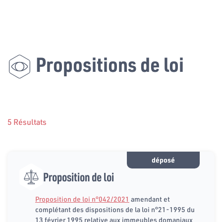
Propositions de loi
5 Résultats
déposé
Proposition de loi
Proposition de loi n°042/2021
amendant et
complétant des dispositions de la loi n°21-1995 du
13 février 1995 relative aux immeubles domaniaux