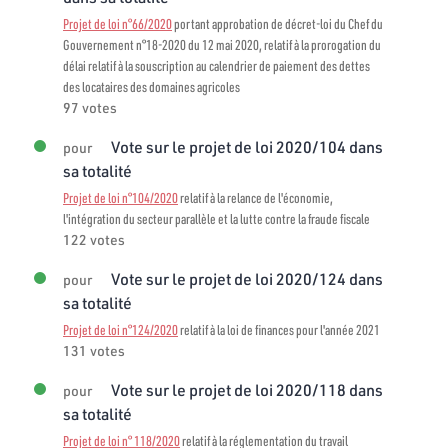
Projet de loi n°66/2020
portant approbation de décret-loi du Chef du
Gouvernement n°18-2020 du 12 mai 2020, relatif à la prorogation du
délai relatif à la souscription au calendrier de paiement des dettes
des locataires des domaines agricoles
97 votes
Vote sur le projet de loi 2020/104 dans
pour
sa totalité
Projet de loi n°104/2020
relatif à la relance de l'économie,
l'intégration du secteur parallèle et la lutte contre la fraude fiscale
122 votes
Vote sur le projet de loi 2020/124 dans
pour
sa totalité
Projet de loi n°124/2020
relatif à la loi de finances pour l'année 2021
131 votes
Vote sur le projet de loi 2020/118 dans
pour
sa totalité
Projet de loi n° 118/2020
relatif à la réglementation du travail