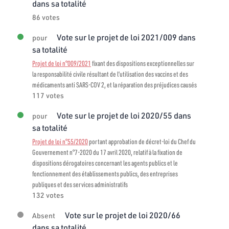
dans sa totalité
86 votes
Vote sur le projet de loi 2021/009 dans
pour
sa totalité
Projet de loi n°009/2021
fixant des dispositions exceptionnelles sur
la responsabilité civile résultant de l’utilisation des vaccins et des
médicaments anti SARS-COV 2, et la réparation des préjudices causés
117 votes
Vote sur le projet de loi 2020/55 dans
pour
sa totalité
Projet de loi n°55/2020
portant approbation de décret-loi du Chef du
Gouvernement n°7-2020 du 17 avril 2020, relatif à la fixation de
dispositions dérogatoires concernant les agents publics et le
fonctionnement des établissements publics, des entreprises
publiques et des services administratifs
132 votes
Vote sur le projet de loi 2020/66
Absent
dans sa totalité