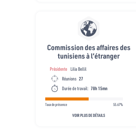
Commission des affaires des
tunisiens à l’étranger
Présidente
Lilia Bellil
Réunions
27
Durée de travail:
78h 15mn
Taux de présence
55.67%
VOIR PLUS DE DÉTAILS