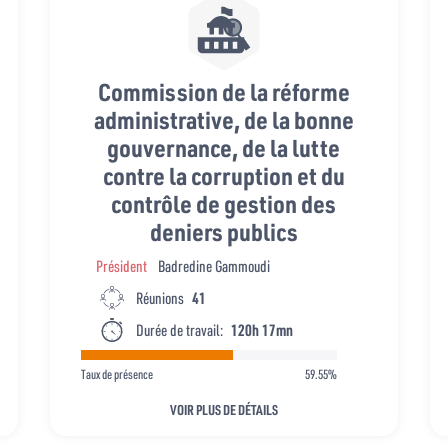
Commission de la réforme
administrative, de la bonne
gouvernance, de la lutte
contre la corruption et du
contrôle de gestion des
deniers publics
Président
Badredine Gammoudi
Réunions
41
Durée de travail:
120h 17mn
Taux de présence
59.55%
VOIR PLUS DE DÉTAILS