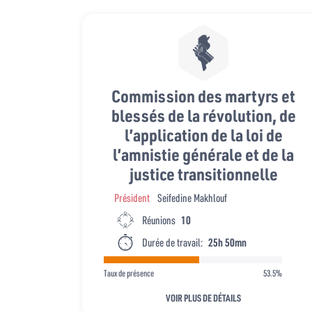
Commission des martyrs et
blessés de la révolution, de
l’application de la loi de
l’amnistie générale et de la
justice transitionnelle
Président
Seifedine Makhlouf
Réunions
10
Durée de travail:
25h 50mn
Taux de présence
53.5%
VOIR PLUS DE DÉTAILS