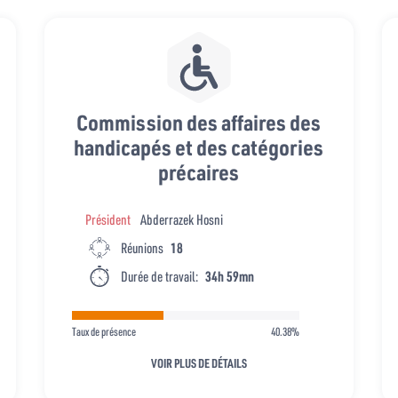
Commission des affaires des
handicapés et des catégories
précaires
Président
Abderrazek Hosni
Réunions
18
Durée de travail:
34h 59mn
Taux de présence
40.38%
VOIR PLUS DE DÉTAILS