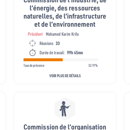
l’énergie, des ressources
naturelles, de l’infrastructure
et de l’environnement
Président
Mohamed Karim Krifa
Réunions
33
Durée de travail:
99h 45mn
Taux de présence
52.91%
VOIR PLUS DE DÉTAILS
Commission de l’organisation