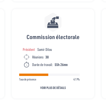
Commission électorale
Président
Samir Dilou
Réunions
38
Durée de travail:
55h 26mn
Taux de présence
47.9%
VOIR PLUS DE DÉTAILS