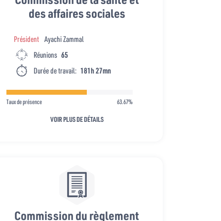
des affaires sociales
Président
Ayachi Zammal
Réunions
65
Durée de travail:
181h 27mn
Taux de présence
63.67%
VOIR PLUS DE DÉTAILS
Commission du règlement