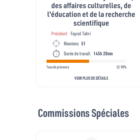
des affaires culturelles, de
l'éducation et de la recherche
scientifique
Président
Faycel Tahri
Réunions
51
Durée de travail:
145h 20mn
Taux de présence
52.98%
VOIR PLUS DE DÉTAILS
Commissions Spéciales