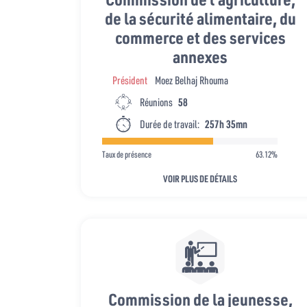
de la sécurité alimentaire, du
commerce et des services
annexes
Président
Moez Belhaj Rhouma
Réunions
58
Durée de travail:
257h 35mn
Taux de présence
63.12%
VOIR PLUS DE DÉTAILS
Commission de la jeunesse,