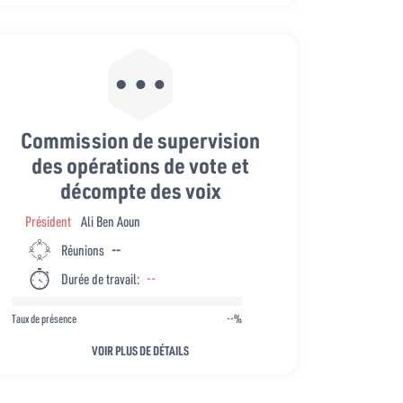
Commission de supervision
des opérations de vote et
décompte des voix
Président
Ali Ben Aoun
Réunions
--
Durée de travail:
--
Taux de présence
--%
VOIR PLUS DE DÉTAILS