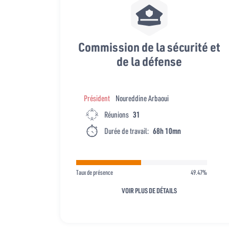
Commission de la sécurité et
de la défense
Président
Noureddine Arbaoui
Réunions
31
Durée de travail:
68h 10mn
Taux de présence
49.47%
VOIR PLUS DE DÉTAILS