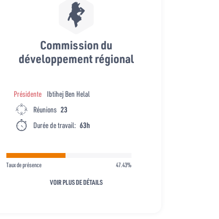
Commission du
développement régional
Présidente
Ibtihej Ben Helal
Réunions
23
Durée de travail:
63h
Taux de présence
47.43%
VOIR PLUS DE DÉTAILS