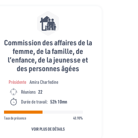
Commission des affaires de la
femme, de la famille, de
l’enfance, de la jeunesse et
des personnes âgées
Présidente
Amira Charfedine
Réunions
22
Durée de travail:
52h 10mn
Taux de présence
48.98%
VOIR PLUS DE DÉTAILS