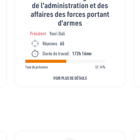
de l’administration et des
affaires des forces portant
d’armes
Président
Yosri Dali
Réunions
65
Durée de travail:
172h 16mn
Taux de présence
51.14%
VOIR PLUS DE DÉTAILS