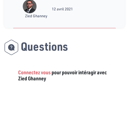
12 avril 2021
Zied Ghanney
Questions
Connectez vous
pour pouvoir intéragir avec
Zied Ghanney