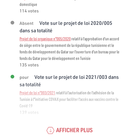
domestique
114 votes
Vote sur le projet de loi 2020/005
Absent
dans sa totalité
Projet de loi organique n°005/2020
relatif à l'approbation d'un accord
de siège entre le gouvernement de la république tunisienne et le
fonds de développement du Qatar sur l'ouverture d'un bureau pour le
fonds du Qatar pour le développement en Tunisie
135 votes
Vote sur le projet de loi 2021/003 dans
pour
sa totalité
Projet de loi n°003/2021
relatif à l’autorisation de l'adhésion de la
Tunisie à l"initiative COVAX pour faciliter l'accès aux vaccins contre le
Covid-19
139 votes
AFFICHER PLUS