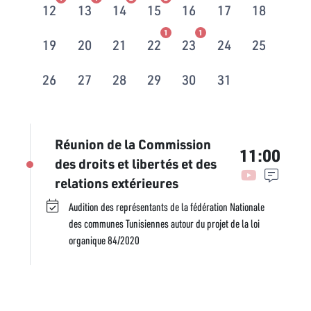
12
13
14
15
16
17
18
1
1
19
20
21
22
23
24
25
26
27
28
29
30
31
Réunion de la Commission
11:00
des droits et libertés et des
relations extérieures
Audition des représentants de la fédération Nationale
des communes Tunisiennes autour du projet de la loi
organique 84/2020