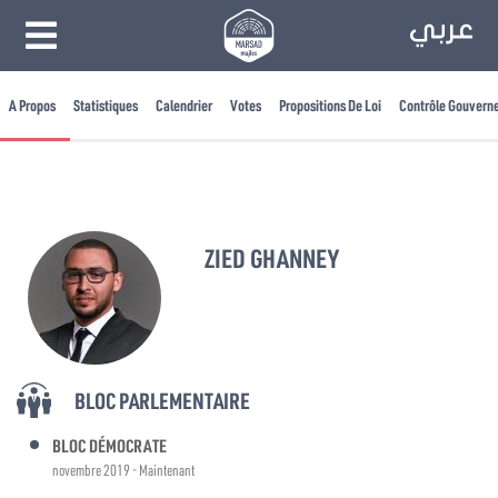
A Propos
Statistiques
Calendrier
Votes
Propositions De Loi
Contrôle Gouvern
ZIED GHANNEY
BLOC PARLEMENTAIRE
BLOC DÉMOCRATE
novembre 2019 - Maintenant