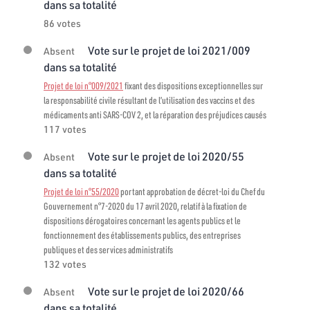
dans sa totalité
86 votes
Vote sur le projet de loi 2021/009
Absent
dans sa totalité
Projet de loi n°009/2021
fixant des dispositions exceptionnelles sur
la responsabilité civile résultant de l’utilisation des vaccins et des
médicaments anti SARS-COV 2, et la réparation des préjudices causés
117 votes
Vote sur le projet de loi 2020/55
Absent
dans sa totalité
Projet de loi n°55/2020
portant approbation de décret-loi du Chef du
Gouvernement n°7-2020 du 17 avril 2020, relatif à la fixation de
dispositions dérogatoires concernant les agents publics et le
fonctionnement des établissements publics, des entreprises
publiques et des services administratifs
132 votes
Vote sur le projet de loi 2020/66
Absent
dans sa totalité