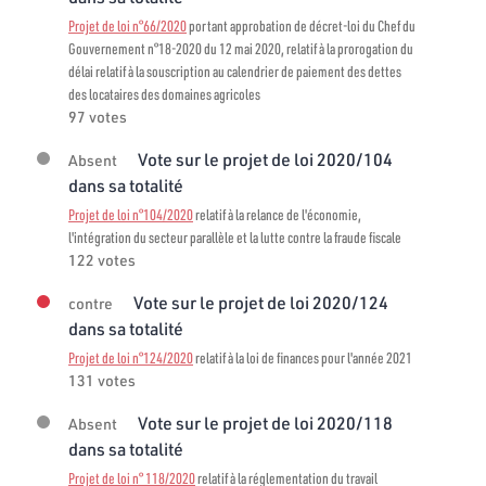
Projet de loi n°66/2020
portant approbation de décret-loi du Chef du
Gouvernement n°18-2020 du 12 mai 2020, relatif à la prorogation du
délai relatif à la souscription au calendrier de paiement des dettes
des locataires des domaines agricoles
97 votes
Vote sur le projet de loi 2020/104
Absent
dans sa totalité
Projet de loi n°104/2020
relatif à la relance de l'économie,
l'intégration du secteur parallèle et la lutte contre la fraude fiscale
122 votes
Vote sur le projet de loi 2020/124
contre
dans sa totalité
Projet de loi n°124/2020
relatif à la loi de finances pour l'année 2021
131 votes
Vote sur le projet de loi 2020/118
Absent
dans sa totalité
Projet de loi n° 118/2020
relatif à la réglementation du travail