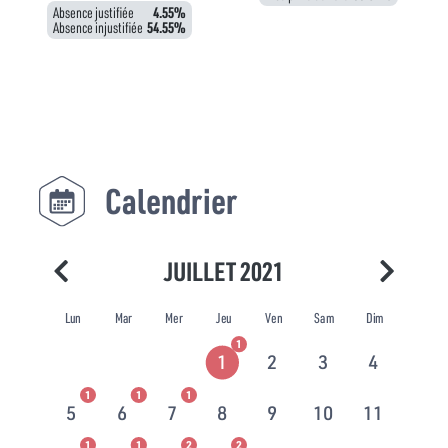
Absence justifiée
4.55%
Absence injustifiée
54.55%
Calendrier
JUILLET 2021
Lun
Mar
Mer
Jeu
Ven
Sam
Dim
1
1
2
3
4
1
1
1
5
6
7
8
9
10
11
1
1
2
2