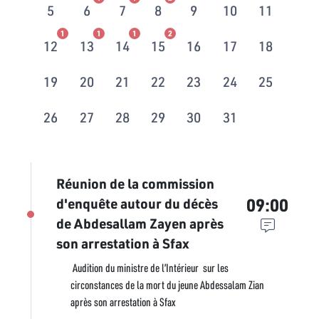
5
6
7
8
9
10
11
1
1
1
2
12
13
14
15
16
17
18
19
20
21
22
23
24
25
26
27
28
29
30
31
Réunion de la commission
09:00
d'enquête autour du décès
de Abdesallam Zayen après
son arrestation à Sfax
Audition du ministre de l’Intérieur sur les
circonstances de la mort du jeune Abdessalam Zian
après son arrestation à Sfax