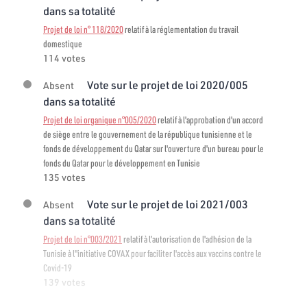
dans sa totalité
Projet de loi n° 118/2020
relatif à la réglementation du travail
domestique
114 votes
Vote sur le projet de loi 2020/005
Absent
dans sa totalité
Projet de loi organique n°005/2020
relatif à l'approbation d'un accord
de siège entre le gouvernement de la république tunisienne et le
fonds de développement du Qatar sur l'ouverture d'un bureau pour le
fonds du Qatar pour le développement en Tunisie
135 votes
Vote sur le projet de loi 2021/003
Absent
dans sa totalité
Projet de loi n°003/2021
relatif à l’autorisation de l'adhésion de la
Tunisie à l"initiative COVAX pour faciliter l'accès aux vaccins contre le
Covid-19
139 votes