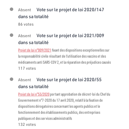
Vote sur le projet de loi 2020/147
Absent
dans sa totalité
86 votes
Vote sur le projet de loi 2021/009
Absent
dans sa totalité
Projet de loi n°009/2021
fixant des dispositions exceptionnelles sur
la responsabilité civile résultant de l’utilisation des vaccins et des
médicaments anti SARS-COV 2, et la réparation des préjudices causés
117 votes
Vote sur le projet de loi 2020/55
Absent
dans sa totalité
Projet de loi n°55/2020
portant approbation de décret-loi du Chef du
Gouvernement n°7-2020 du 17 avril 2020, relatif à la fixation de
dispositions dérogatoires concernant les agents publics et le
fonctionnement des établissements publics, des entreprises
publiques et des services administratifs
132 votes