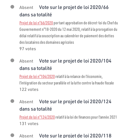
Vote sur le projet de loi 2020/66
Absent
dans sa totalité
Projet de loi n°66/2020
portant approbation de décret-loi du Chef du
Gouvernement n°18-2020 du 12 mai 2020, relatif à la prorogation du
délai relatif à la souscription au calendrier de paiement des dettes
des locataires des domaines agricoles
97 votes
Vote sur le projet de loi 2020/104
Absent
dans sa totalité
Projet de loi n°104/2020
relatif à la relance de l'économie,
l'intégration du secteur parallèle et la lutte contre la fraude fiscale
122 votes
Vote sur le projet de loi 2020/124
Absent
dans sa totalité
Projet de loi n°124/2020
relatif à la loi de finances pour l'année 2021
131 votes
Vote sur le projet de loi 2020/118
Absent