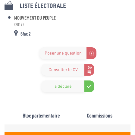
LISTE ÉLECTORALE
MOUVEMENT DU PEUPLE
(2019)
Sfax 2
Poser une question
Consulter le CV
a déclaré
Bloc parlementaire
Commissions