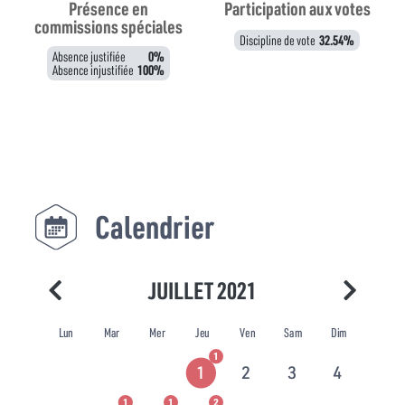
Présence en
Participation aux votes
commissions spéciales
Discipline de vote
32.54%
Absence justifiée
0%
Absence injustifiée
100%
Calendrier
JUILLET 2021
Lun
Mar
Mer
Jeu
Ven
Sam
Dim
1
1
2
3
4
1
1
2