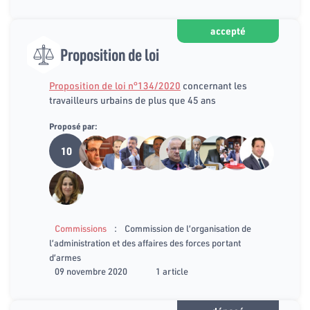
accepté
Proposition de loi
Proposition de loi n°134/2020
concernant les
travailleurs urbains de plus que 45 ans
Proposé par:
10
:
Commissions
Commission de l’organisation de
l’administration et des affaires des forces portant
d’armes
09 novembre 2020
1 article