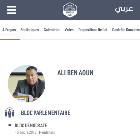
A Propos
Statistiques
Calendrier
Votes
Propositions De Loi
Contrôle Gouvern
ALI BEN AOUN
BLOC PARLEMENTAIRE
BLOC DÉMOCRATE
novembre 2019 - Maintenant