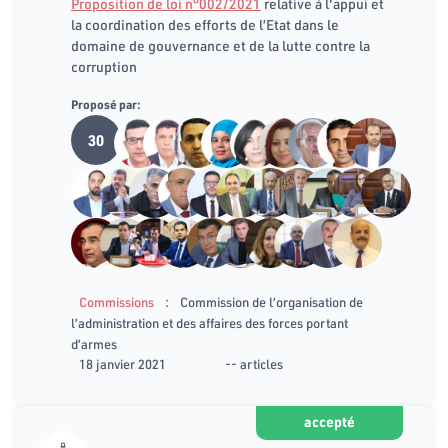
Proposition de loi n°002/2021
relative à l'appui et
la coordination des efforts de l’Etat dans le
domaine de gouvernance et de la lutte contre la
corruption
Proposé par:
30
:
Commissions
Commission de l’organisation de
l’administration et des affaires des forces portant
d’armes
18 janvier 2021
-- articles
accepté