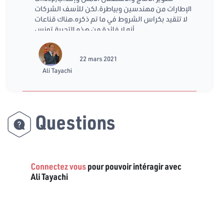
الإطارات من مهندسين وبياطرة.لكن للأسف الشركات
لا تتقيد بكراس الشروط في ما تم ذكره.هناك قناعات
أنه لا فائدة من هذه التجربة.تونس
22 mars 2021
Ali Tayachi
Questions
Connectez vous
pour pouvoir intéragir avec
Ali Tayachi