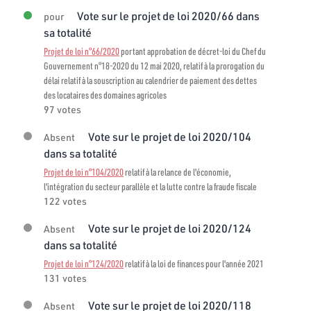
Vote sur le projet de loi 2020/66 dans
pour
sa totalité
Projet de loi n°66/2020
portant approbation de décret-loi du Chef du
Gouvernement n°18-2020 du 12 mai 2020, relatif à la prorogation du
délai relatif à la souscription au calendrier de paiement des dettes
des locataires des domaines agricoles
97 votes
Vote sur le projet de loi 2020/104
Absent
dans sa totalité
Projet de loi n°104/2020
relatif à la relance de l'économie,
l'intégration du secteur parallèle et la lutte contre la fraude fiscale
122 votes
Vote sur le projet de loi 2020/124
Absent
dans sa totalité
Projet de loi n°124/2020
relatif à la loi de finances pour l'année 2021
131 votes
Vote sur le projet de loi 2020/118
Absent