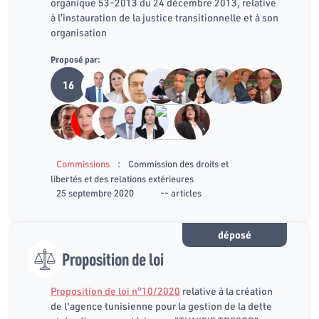
organique 53-2013 du 24 décembre 2013, relative
à l’instauration de la justice transitionnelle et à son
organisation
Proposé par:
16
:
Commissions
Commission des droits et
libertés et des relations extérieures
25 septembre 2020
-- articles
déposé
Proposition de loi
Proposition de loi n°10/2020
relative à la création
de l'agence tunisienne pour la gestion de la dette