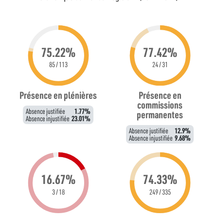
75.22%
77.42%
85 / 113
24 / 31
Présence en plénières
Présence en
commissions
Absence justifiée
1.77%
permanentes
Absence injustifiée
23.01%
Absence justifiée
12.9%
Absence injustifiée
9.68%
16.67%
74.33%
3 / 18
249 / 335