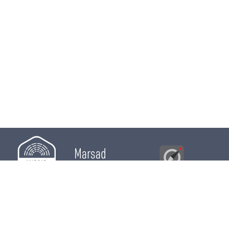
Marsad
Al Bawsala
© 2026
Majles