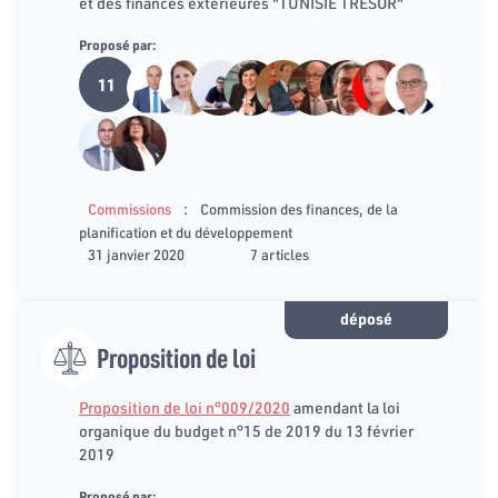
et des finances extérieures "TUNISIE TRESOR"
Proposé par:
11
:
Commissions
Commission des finances, de la
planification et du développement
31 janvier 2020
7 articles
déposé
Proposition de loi
Proposition de loi n°009/2020
amendant la loi
organique du budget n°15 de 2019 du 13 février
2019
Proposé par: