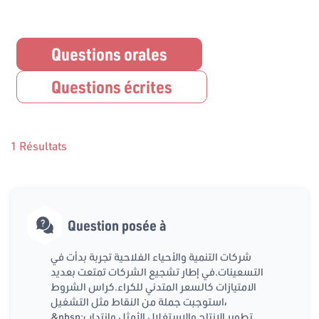
Questions orales
Questions écrites
1 Résultats
Question posée à
شركات التنمية والأحياء الفلاحية تجربة بدأت في
التسعينات.في إطار تشجيع الشركات تمتعت بعديد
الامتيازات كالسعر المتدني للكراء.كراس الشروط
استوجبت جملة من النقاط مثل التشغيل،
&nbsp;تطوير الانتاج والاستغلال الأمثل وإنتداب