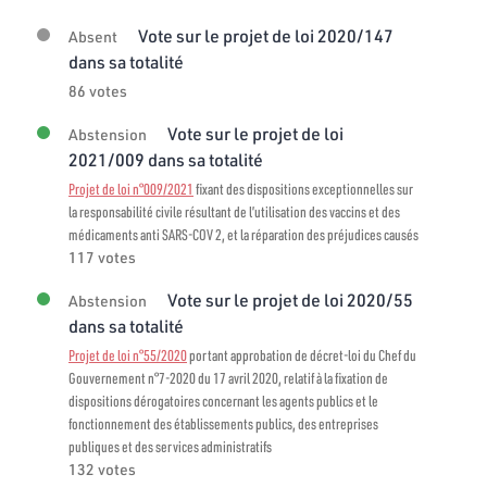
Vote sur le projet de loi 2020/147
Absent
dans sa totalité
86 votes
Vote sur le projet de loi
Abstension
2021/009 dans sa totalité
Projet de loi n°009/2021
fixant des dispositions exceptionnelles sur
la responsabilité civile résultant de l’utilisation des vaccins et des
médicaments anti SARS-COV 2, et la réparation des préjudices causés
117 votes
Vote sur le projet de loi 2020/55
Abstension
dans sa totalité
Projet de loi n°55/2020
portant approbation de décret-loi du Chef du
Gouvernement n°7-2020 du 17 avril 2020, relatif à la fixation de
dispositions dérogatoires concernant les agents publics et le
fonctionnement des établissements publics, des entreprises
publiques et des services administratifs
132 votes