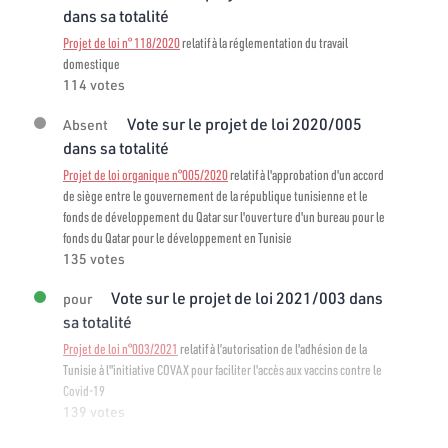
dans sa totalité
Projet de loi n° 118/2020
relatif à la réglementation du travail
domestique
114 votes
Vote sur le projet de loi 2020/005
Absent
dans sa totalité
Projet de loi organique n°005/2020
relatif à l'approbation d'un accord
de siège entre le gouvernement de la république tunisienne et le
fonds de développement du Qatar sur l'ouverture d'un bureau pour le
fonds du Qatar pour le développement en Tunisie
135 votes
Vote sur le projet de loi 2021/003 dans
pour
sa totalité
Projet de loi n°003/2021
relatif à l’autorisation de l'adhésion de la
Tunisie à l"initiative COVAX pour faciliter l'accès aux vaccins contre le
Covid-19
139 votes