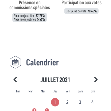
Présence en
Participation aux votes
commissions spéciales
Discipline de vote
70.45%
Absence justifiée
77.78%
Absence injustifiée
5.56%
Calendrier
JUILLET 2021
Lun
Mar
Mer
Jeu
Ven
Sam
Dim
1
2
3
4
1
1