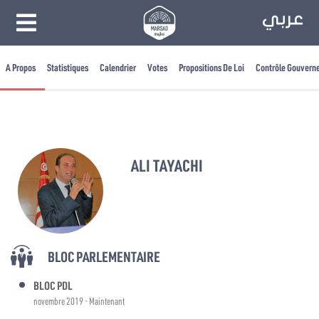
A Propos
Statistiques
Calendrier
Votes
Propositions De Loi
Contrôle Gouvern
ALI TAYACHI
BLOC PARLEMENTAIRE
BLOC PDL
novembre 2019 - Maintenant