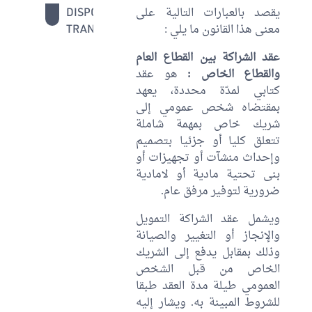
يقصد بالعبارات التالية على
DISPOSITIONS
40 - 42
معنى هذا القانون ما يلي :
TRANSITOIRES
عقد الشراكة بين القطاع العام
والقطاع الخاص :
هو عقد
كتابي لمدّة محددة، يعهد
بمقتضاه شخص عمومي إلى
شريك خاص بمهمة شاملة
تتعلق كليا أو جزئيا بتصميم
وإحداث منشآت أو تجهيزات أو
بنى تحتية مادية أو لامادية
ضرورية لتوفير مرفق عام.
ويشمل عقد الشراكة التمويل
والإنجاز أو التغيير والصيانة
وذلك بمقابل يدفع إلى الشريك
الخاص من قبل الشخص
العمومي طيلة مدة العقد طبقا
للشروط المبينة به. ويشار إليه