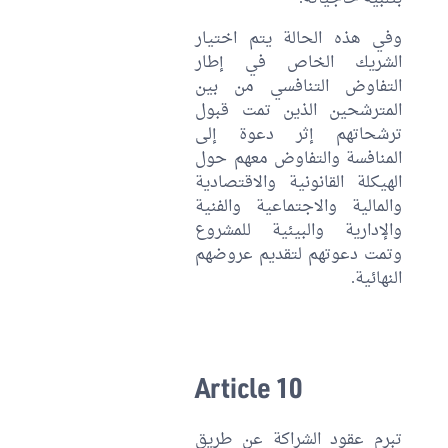
وفي هذه الحالة يتم اختيار
الشريك الخاص في إطار
التفاوض التنافسي من بين
المترشحين الذين تمت قبول
ترشحاتهم إثر دعوة إلى
المنافسة والتفاوض معهم حول
الهيكلة القانونية والاقتصادية
والمالية والاجتماعية والفنية
والإدارية والبيئية للمشروع
وتمت دعوتهم لتقديم عروضهم
النهائية.
Article 10
تبرم عقود الشراكة عن طريق