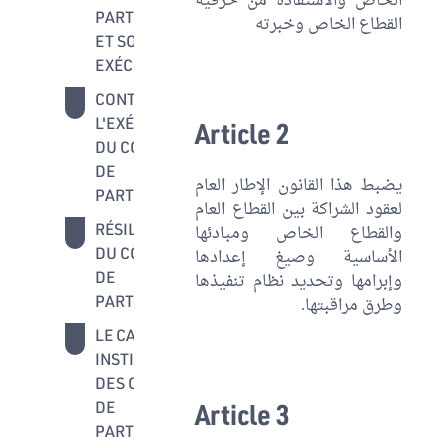
الخاص والاستفادة من حرفية
PARTENARIAT
القطاع الخاص وخبرته
ET SON
EXÉCUTION
CONTRÔLE DE
31 - 33
L'EXÉCUTION
Article 2
DU CONTRAT
DE
يضبط هذا القانون الإطار العام
PARTENARIAT
لعقود الشراكة بين القطاع العام
RÉSILIATION
34 - 36
والقطاع الخاص ومبادئها
DU CONTRAT
الأساسية وصيغ إعدادها
DE
وإبرامها وتحديد نظام تنفيذها
PARTENARIAT
وطرق مراقبتها.
LE CADRE
37 - 39
INSTITUTIONNEL
DES CONTRATS
DE
Article 3
PARTENARIAT