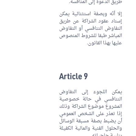
طريق الدعوة إلى المنافسة.
إلا أنّه وبصفة استثنائية يمكن
إسناد عقود الشراكة عن طريق
التفاوض التنافسي أو التفاوض
المباشر طبقا للشروط المنصوص
عليها بهذا القانون.
Article 9
يمكن اللجوء إلى التفاوض
التنافسي في حالة خصوصية
المشروع موضوع الشراكة وذلك
إذا تعذر على الشخص العمومي
أن يضبط بصفة مسبقة الوسائل
والحلول الفنية والمالية الكفيلة
بتلبية حاجياته.