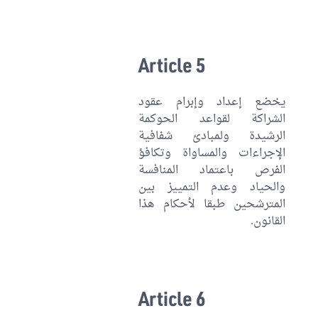
Article 5
يخضع إعداد وإبرام عقود
الشراكة لقواعد الحوكمة
الرشيدة ولمبادئ شفافية
الإجراءات والمساواة وتكافؤ
الفرص باعتماد المنافسة
والحياد وعدم التمييز بين
المترشحين طبقا لأحكام هذا
القانون.
Article 6