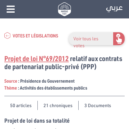
VOTES ET LÉGISLATIONS
Voir tous les
votes
Projet de loi N°69/2012
relatif aux contrats
de partenariat public-privé (PPP)
Source
: Présidence du Gouvernement
Thème
: Activités des établissements publics
50
articles
21 chroniques
3 Documents
Projet de loi dans sa totalité