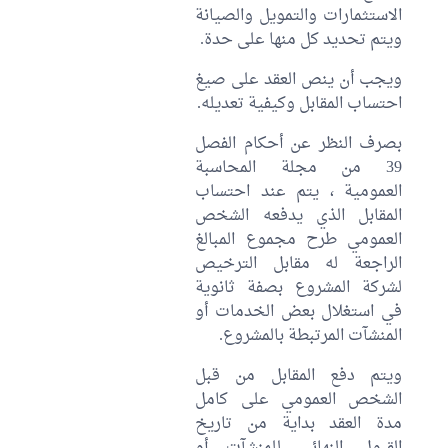
الاستثمارات والتمويل والصيانة
ويتم تحديد كل منها على حدة.
ويجب أن ينص العقد على صيغ
احتساب المقابل وكيفية تعديله.
بصرف النظر عن أحكام الفصل
39 من مجلة المحاسبة
العمومية ، يتم عند احتساب
المقابل الذي يدفعه الشخص
العمومي طرح مجموع المبالغ
الراجعة له مقابل الترخيص
لشركة المشروع بصفة ثانوية
في استغلال بعض الخدمات أو
المنشآت المرتبطة بالمشروع.
ويتم دفع المقابل من قبل
الشخص العمومي على كامل
مدة العقد بداية من تاريخ
القبول النهائي للمنشآت أو