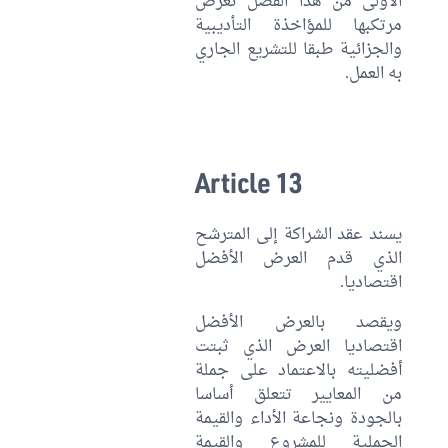
الأولى من هذا الفصل تعرّض
مرتكبها للمؤاخذة التأديبية
والجزائية طبقا للتشريع الجاري
به العمل.
Article 13
يسند عقد الشراكة إلى المترشح
الذي قدم العرض الأفضل
اقتصاديا.
ويقصد بالعرض الأفضل
اقتصاديا العرض الذي ثبتت
أفضليته بالاعتماد على جملة
من المعايير تتعلق أساسا
بالجودة ونجاعة الأداء والقيمة
الجملية للمشروع والقيمة