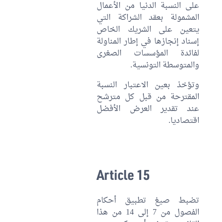
على النسبة الدنيا من الأعمال
المشمولة بعقد الشراكة التي
يتعين على الشريك الخاص
إسناد إنجازها في إطار المناولة
لفائدة المؤسسات الصغرى
والمتوسطة التونسية.
وتؤخذ بعين الاعتبار النسبة
المقترحة من قبل كل مترشح
عند تقدير العرض الأفضل
اقتصاديا.
Article 15
تضبط صيغ تطبيق أحكام
الفصول من 7 إلى 14 من هذا