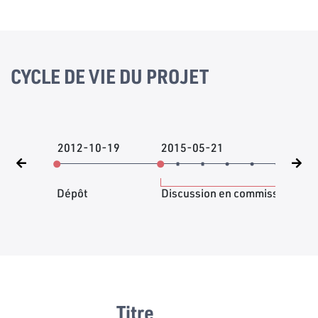
CYCLE DE VIE DU PROJET
2012-10-19
2015-05-21
201
Dépôt
Discussion en commission
Titre