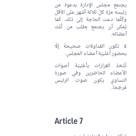
يجتمع مجلس الإدارة بدعوة من
رئيسه مرّة كلّ ثلاثة أشهر على الأقل
وكُلّما دعت الحاجة إلى ذلك. كما
يُمكن أن يجتمع بطلب من ثُلث
أعضائه.
لا تكون المُداولات صحيحة إلّا
بحضور أغلبيّة أعضاء المجلس.
تُتّخذ القرارات بأغلبيّة أصوات
الأعضاء الحاضرين وفي صورة
التساوي يكون صوت الرئيس
مُرجّحا.
Article 7