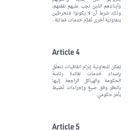
وأبناءهم الذين تجب عليهم نفقتهم،
وذلك شرط أن لا يكونوا مُنخرطين
بتعاونيّة أخرى تُقدّم خدمات مُماثلة.
Article 4
يُمكن للتعاونية إبرام اتفاقيات تتعلّق
بإسداء خدمات لفائدة رئاسة
الحكومة والهياكل الراجعة إليها
بالنظر وفق صيغ وإجراءات تُضبط
بأمر حكومي.
Article 5