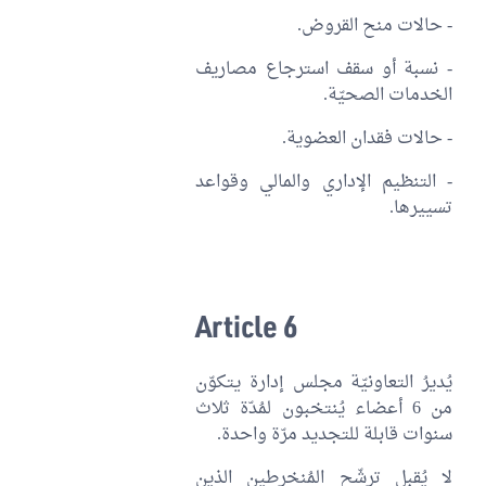
- حالات منح القروض.
- نسبة أو سقف استرجاع مصاريف
الخدمات الصحيّة.
- حالات فقدان العضوية.
- التنظيم الإداري والمالي وقواعد
تسييرها.
Article 6
يُديرُ التعاونيّة مجلس إدارة يتكوّن
من 6 أعضاء يُنتخبون لمُدّة ثلاث
سنوات قابلة للتجديد مرّة واحدة.
لا يُقبل ترشّح المُنخرطين الذين