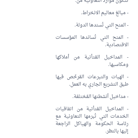
تتكوّن موارد التعاونية من:
- مبالغ معاليم الانخراط.
- المنح التي تُسندها الدولة.
- المنح التي تُساندها المؤسسات
الاقتصادية.
- المداخيل المُتأتية من أملاكها
ومكاسبها.
- الهبات والتبرعات المُرخّص فيها
طبق التشريع الجاري به العمل.
- مداخيل أنشطتها المُختلفة.
- المداخيل المُتأتية من اتفاقيات
الخدمات التي تُبرمها التعاونية مع
رئاسة الحكومة والهياكل الراجعة
إليها بالنظر.