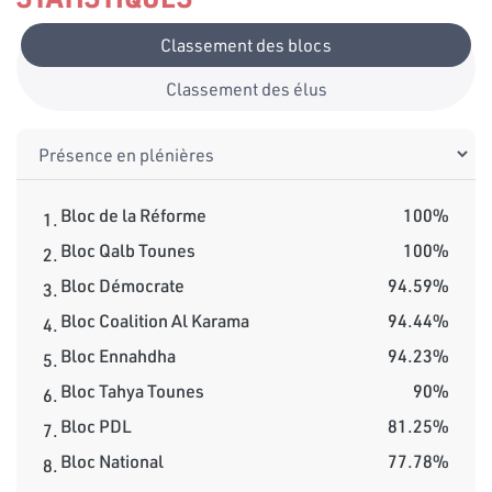
Classement des blocs
Classement des élus
Bloc de la Réforme
100%
1.
Bloc Qalb Tounes
100%
2.
Bloc Démocrate
94.59%
3.
Bloc Coalition Al Karama
94.44%
4.
Bloc Ennahdha
94.23%
5.
Bloc Tahya Tounes
90%
6.
Bloc PDL
81.25%
7.
Bloc National
77.78%
8.