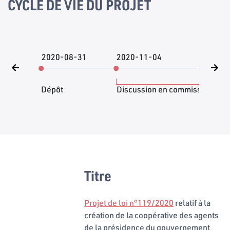
CYCLE DE VIE DU PROJET
2020-08-31
2020-11-04
202
Dépôt
Discussion en commission
Titre
Projet de loi n°119/2020
relatif à la
création de la coopérative des agents
de la présidence du gouvernement