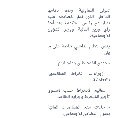
تتولى التعاونية وضع نظامها
الداخلي الذي تتمّ المُصادقة عليه
بقرار من رئيس الحكومة بعد أخذ
رأي وزير المالية ووزير الشؤون
الاجتماعية.
ينصّ النظام الداخلي خاصة على ما
يلي:
- حقوق المُنخرطين وواجباتهم.
- إجراءات انخراط المُتقاعدين
بالتعاونية.
- معاليم الانخراط حسب مُستوى
تأجير المُنخرط وجراية التقاعد.
- حالات منح المُساعدات الماليّة
بعنوان التضامن الاجتماعي.