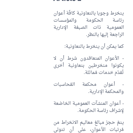
ينخرط وجوبا بالتعاونية كافّة أعوان
رئاسة الحكومة والمؤسسات
العمومية ذات الصبغة الإدارية
الراجعة إليها بالنظر.
كما يمكن أن ينخرط بالتعاونية:
- الأعوان المتعاقدون شرط أن لا
يكونوا منخرطين بتعاونية أخرى
تُقدّم خدمات مُماثلة.
- أعوان محكمة المُحاسبات
والمحكمة الإدارية.
- أعوان المنشآت العمومية الخاضعة
لإشراف رئاسة الحكومة.
يتمّ حجز مبالغ معاليم الانخراط من
مُرتبات الأعوان، على أن تتولى