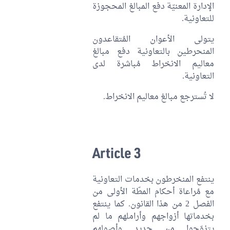
الإدارة المعنيّة دفع المبالغ المحجوزة
للتعاونية.
يتولى الأعوان المُتقاعدون
المنحرطين بالتعاونية دفع مبالغ
معاليم الانخراط مُباشرة لدى
التعاونية.
لا تُسترجع مبالغ معاليم الانخراط.
Article 3
ينتفع المنخرطون بخدمات التعاونية
مع مُراعاة أحكام المطّة الأولى من
الفصل 2 من هذا القانون. كما ينتفع
بخدماتها أزواجهم وأراملهم ما لم
يتزوّجوا من جديد وأصولهم