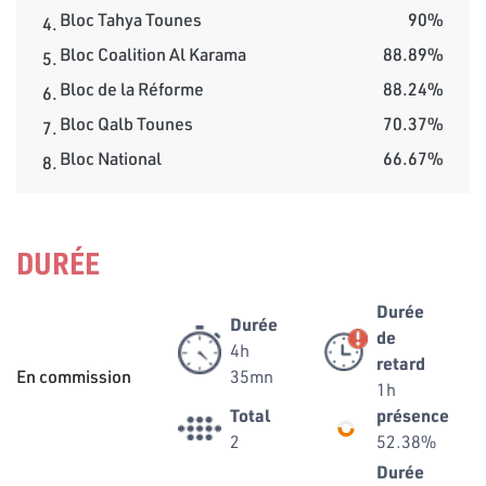
Bloc Tahya Tounes
90%
4.
Bloc Coalition Al Karama
88.89%
5.
Bloc de la Réforme
88.24%
6.
Bloc Qalb Tounes
70.37%
7.
Bloc National
66.67%
8.
DURÉE
Durée
Durée
de
4h
retard
En commission
35mn
1h
Total
présence
2
52.38%
Durée