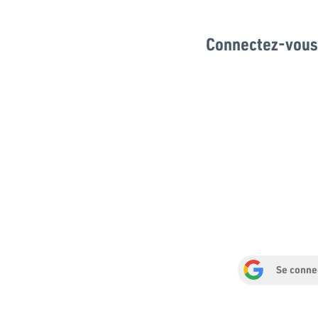
Connectez-vous 
Se conne