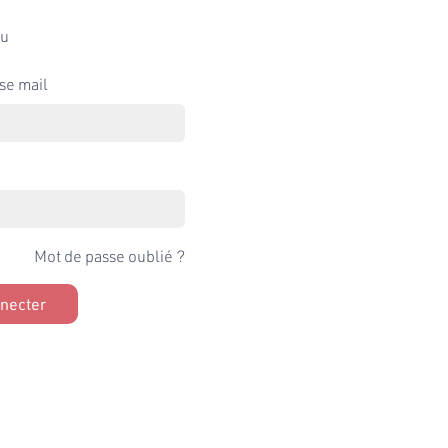
u
se mail
Mot de passe oublié ?