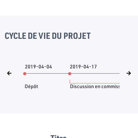
CYCLE DE VIE DU PROJET
2019-04-04
2019-04-17
201
Dépôt
Discussion en commission
Titre