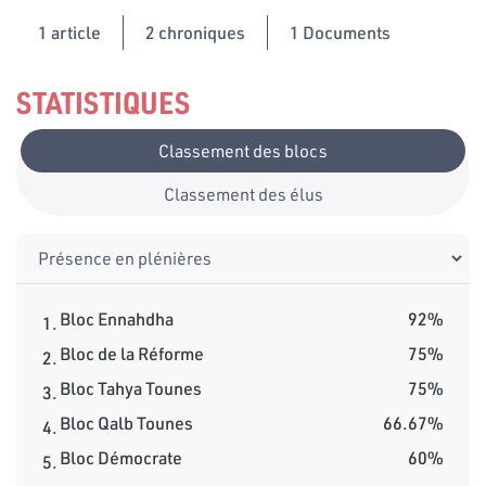
1
article
2 chroniques
1 Documents
STATISTIQUES
Classement des blocs
Classement des élus
Bloc Ennahdha
92%
1.
Bloc de la Réforme
75%
2.
Bloc Tahya Tounes
75%
3.
Bloc Qalb Tounes
66.67%
4.
Bloc Démocrate
60%
5.