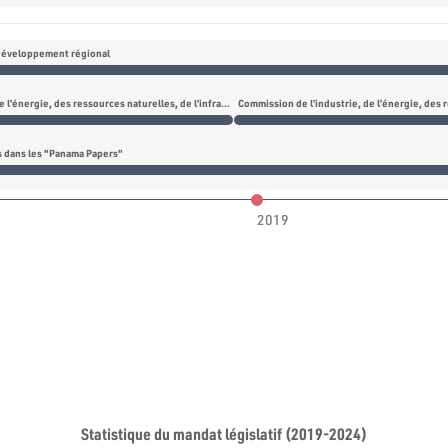
développement régional
Commission de l’industrie, de l’énergie, des ressources naturelles, de l’infrastructure et de l’environnement
és dans les "Panama Papers"
2019
Statistique du mandat législatif (2019-2024)