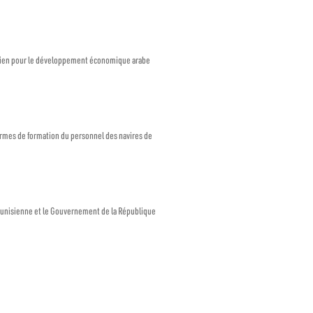
eïtien pour le développement économique arabe
ormes de formation du personnel des navires de
tunisienne et le Gouvernement de la République