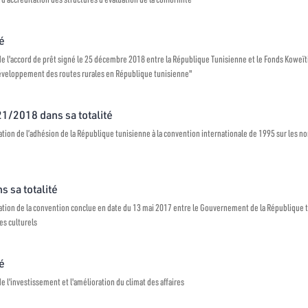
té
 de l'accord de prêt signé le 25 décembre 2018 entre la République Tunisienne et le Fonds Kow
 développement des routes rurales en République tunisienne"
°21/2018 dans sa totalité
tion de l’adhésion de la République tunisienne à la convention internationale de 1995 sur les n
s sa totalité
tion de la convention conclue en date du 13 mai 2017 entre le Gouvernement de la République 
es culturels
té
e l'investissement et l'amélioration du climat des affaires