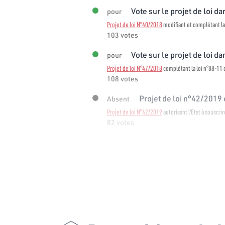
Vote sur le projet de loi dan
pour
Projet de loi N°40/2018
modifiant et complétant la
103 votes
Vote sur le projet de loi dan
pour
Projet de loi N°47/2018
complétant la loi n°88-11 d
108 votes
Projet de loi n°42/2019 e
Absent
Projet de loi N°42/2019
autorisant l'Etat à souscri
82 votes