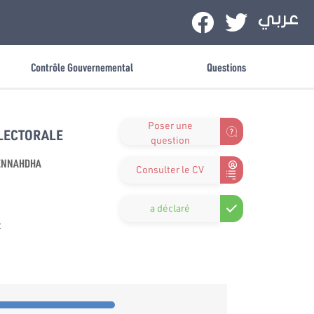
Contrôle Gouvernemental
Questions
Poser une
ÉLECTORALE
question
ENNAHDHA
Consulter le CV
a déclaré
x