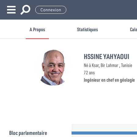
Connexion
A Propos
Statistiques
Cal
HSSINE YAHYAOUI
Né à Ksar, Bir Lahmar , Tunisie
72 ans
Ingénieur en chef en géologie
Bloc parlementaire