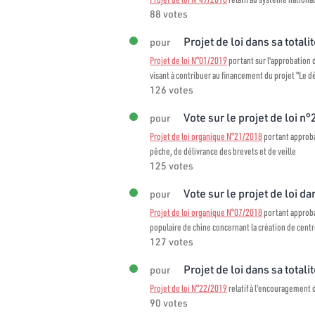
88 votes
Projet de loi dans sa totali
pour
Projet de loi N°01/2019
portant sur l'approbation
visant à contribuer au financement du projet "Le
126 votes
Vote sur le projet de loi n
pour
Projet de loi organique N°21/2018
portant approba
pêche, de délivrance des brevets et de veille
125 votes
Vote sur le projet de loi dan
pour
Projet de loi organique N°07/2018
portant approba
populaire de chine concernant la création de centr
127 votes
Projet de loi dans sa totali
pour
Projet de loi N°22/2019
relatif à l'encouragement d
90 votes