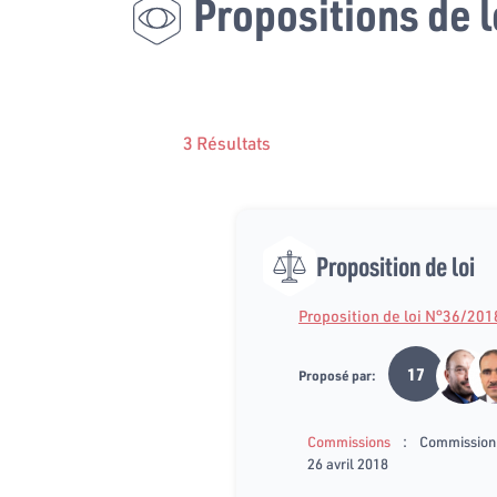
Propositions de l
3 Résultats
Proposition de loi
Proposition de loi N°36/201
17
Proposé par:
:
Commissions
Commission d
26 avril 2018