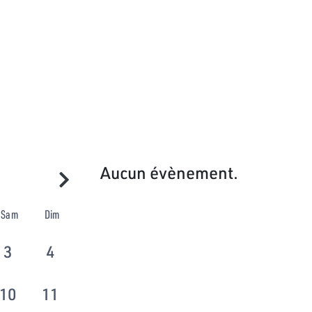
Aucun évènement.
Sam
Dim
3
4
10
11