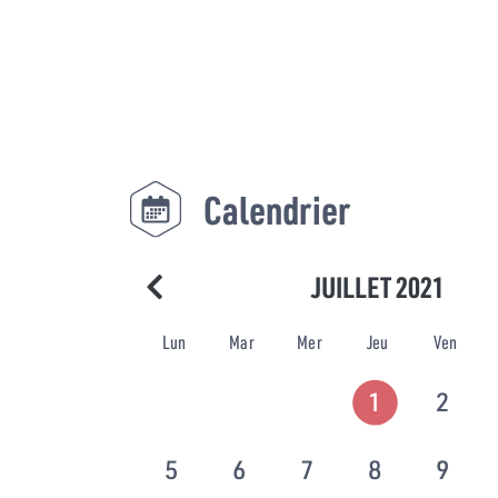
Calendrier
JUILLET 2021
Lun
Mar
Mer
Jeu
Ven
1
2
5
6
7
8
9