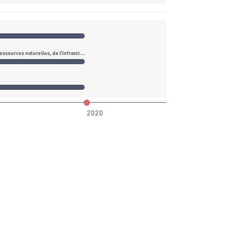
Commission de l’industrie, de l’énergie, des ressources naturelles, de l’infrastructure et de l’environnement
2020