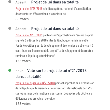
Projet de loi dans sa totalité
Absent
Projet de loi N°49/2018
relatif au système national d'accréditation
des structures d'évaluation de la conformité
88 votes
Projet de loi dans sa totalité
Absent
Projet de loi N°01/2019
portant sur l'approbation de l'accord de prêt
signé le 25 décembre 2018 entre la République Tunisienne et le
Fonds Koweïtien pour le développement économique arabe visant à
contribuer au financement du projet "Le développement des routes
rurales en République tunisienne"
126 votes
Vote sur le projet de loi n°21/2018
pour
dans sa totalité
Projet de loi organique N°21/2018
portant approbation de l’adhésion
de la République tunisienne à la convention internationale de 1995
sur les normes de formation du personnel des navires de pêche, de
délivrance des brevets et de veille
125 votes