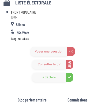
LISTE ÉLECTORALE
FRONT POPULAIRE
(2014)
Siliana
6562Voix
Rang 1 sur la liste
Poser une question
Consulter le CV
a déclaré
Bloc parlementaire
Commissions