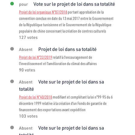
Vote sur le projet de loi dans sa totalité
pour
Projet de loi organique N°07/2018
portant approbation de la
convention conclue en date du 13 mai 2017 entre le Gouvernement
de la République tunisienne et le Gouvernement de la République
populaire de chine concernant la création de centres culturels
127 votes
Projet de loi dans sa totalité
Absent
Projet de loi N°22/2019
relatif à l'encouragement de
l'investissement et l'amélioration du climat des affaires
90 votes
Vote sur le projet de loi dans sa
Absent
totalité
Projet de loi N°40/2018
modifiant et complétant la loi n°99-95 du 6
décembre 1999 relative à la création d'un Fonds de garantie de
financement des exportations avant expédition
103 votes
Vote sur le projet de loi dans sa
Absent
totalité