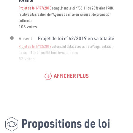
Projet de loi N°47/2018
complétant la loi n°88-11 du 25 février 1988,
relative à la création de l’Agence de mise en valeur et de promotion
culturelle
108 votes
Projet de loi n°42/2019 en sa totalité
Absent
Projet de loi N°42/2019
autorisant l'Etat à souscrire à l'augmentation
du capital de la société Tunisie-Autoroutes
82 votes
AFFICHER PLUS
Propositions de loi