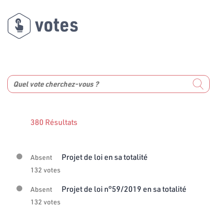
votes
380 Résultats
Projet de loi en sa totalité
Absent
132 votes
Projet de loi n°59/2019 en sa totalité
Absent
132 votes