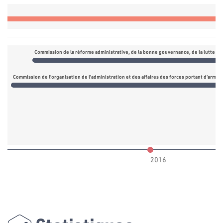
re
Commission de l’organisation de l’administration et des affaires des forces portant d’armes
2016