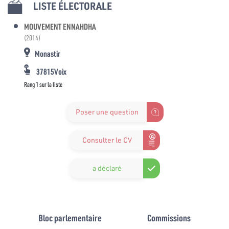
LISTE ÉLECTORALE
MOUVEMENT ENNAHDHA
(2014)
Monastir
37815Voix
Rang 1 sur la liste
Poser une question
Consulter le CV
a déclaré
Bloc parlementaire
Commissions