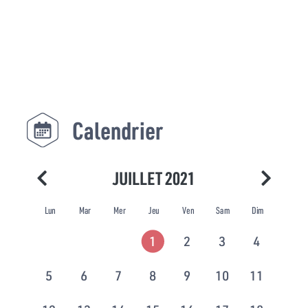
Calendrier
JUILLET 2021
Lun
Mar
Mer
Jeu
Ven
Sam
Dim
1
2
3
4
5
6
7
8
9
10
11