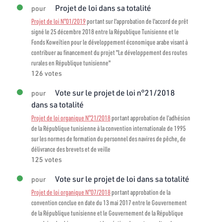
Projet de loi dans sa totalité
pour
Projet de loi N°01/2019
portant sur l'approbation de l'accord de prêt
signé le 25 décembre 2018 entre la République Tunisienne et le
Fonds Koweïtien pour le développement économique arabe visant à
contribuer au financement du projet "Le développement des routes
rurales en République tunisienne"
126 votes
Vote sur le projet de loi n°21/2018
pour
dans sa totalité
Projet de loi organique N°21/2018
portant approbation de l’adhésion
de la République tunisienne à la convention internationale de 1995
sur les normes de formation du personnel des navires de pêche, de
délivrance des brevets et de veille
125 votes
Vote sur le projet de loi dans sa totalité
pour
Projet de loi organique N°07/2018
portant approbation de la
convention conclue en date du 13 mai 2017 entre le Gouvernement
de la République tunisienne et le Gouvernement de la République