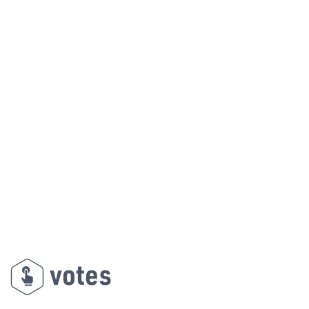
votes