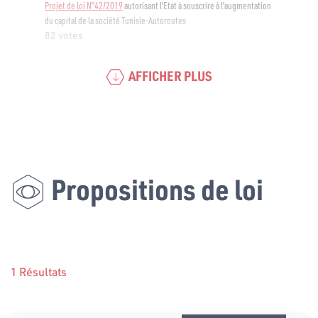
Projet de loi N°42/2019
autorisant l'Etat à souscrire à l'augmentation
du capital de la société Tunisie-Autoroutes
82 votes
AFFICHER PLUS
Propositions de loi
1 Résultats