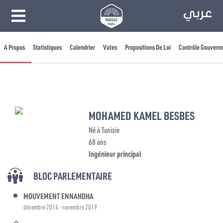
A Propos
Statistiques
Calendrier
Votes
Propositions De Loi
Contrôle Gouvern
MOHAMED KAMEL BESBES
Né à Tunisie
68 ans
Ingénieur principal
BLOC PARLEMENTAIRE
MOUVEMENT ENNAHDHA
décembre 2014 - novembre 2019