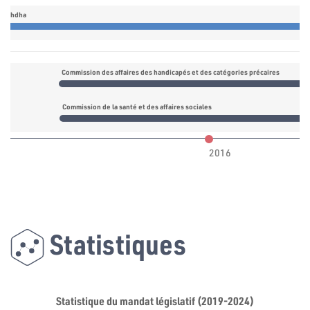
nnahdha
Commission des affaires des handicapés et des catégories précaires
Commission de la santé et des affaires sociales
2016
Statistiques
Statistique du mandat législatif (2019-2024)