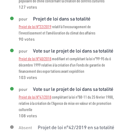
populaire de chine concernant la création de centres culturels
127 votes
Projet de loi dans sa totalité
pour
Projet de loi N°22/2019
relatif à l'encouragement de
l'investissement et l'amélioration du climat des affaires
90 votes
Vote sur le projet de loi dans sa totalité
pour
Projet de loi N°40/2018
modifiant et complétant la loi n°99-95 du 6
décembre 1999 relative à la création d'un Fonds de garantie de
financement des exportations avant expédition
103 votes
Vote sur le projet de loi dans sa totalité
pour
Projet de loi N°47/2018
complétant la loi n°88-11 du 25 février 1988,
relative à la création de l’Agence de mise en valeur et de promotion
culturelle
108 votes
Projet de loi n°42/2019 en sa totalité
Absent