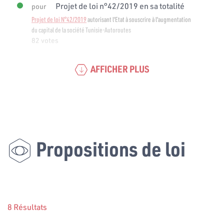
Projet de loi n°42/2019 en sa totalité
pour
Projet de loi N°42/2019
autorisant l'Etat à souscrire à l'augmentation
du capital de la société Tunisie-Autoroutes
82 votes
AFFICHER PLUS
Propositions de loi
8 Résultats