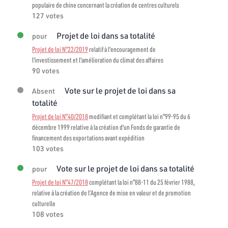
populaire de chine concernant la création de centres culturels
127 votes
Projet de loi dans sa totalité
pour
Projet de loi N°22/2019
relatif à l'encouragement de
l'investissement et l'amélioration du climat des affaires
90 votes
Vote sur le projet de loi dans sa
Absent
totalité
Projet de loi N°40/2018
modifiant et complétant la loi n°99-95 du 6
décembre 1999 relative à la création d'un Fonds de garantie de
financement des exportations avant expédition
103 votes
Vote sur le projet de loi dans sa totalité
pour
Projet de loi N°47/2018
complétant la loi n°88-11 du 25 février 1988,
relative à la création de l’Agence de mise en valeur et de promotion
culturelle
108 votes