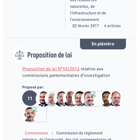
naturelles, de
l’infrastructure et de
l’environnement
02 février 2017
4 articles
En plénière
Proposition de loi
Proposition de loi N°55/2016
relative aux
commissions parlementaires d'investigation
Proposé par:
11
:
Commissions
Commission du règlement
intérieur, de l’immunité, des lois parlementaires et