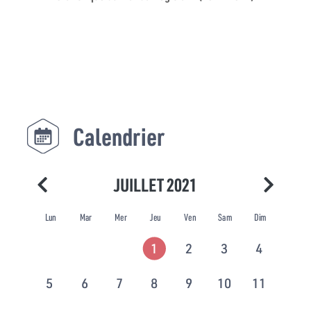
Calendrier
JUILLET 2021
Lun
Mar
Mer
Jeu
Ven
Sam
Dim
1
2
3
4
5
6
7
8
9
10
11