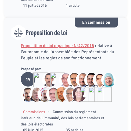
11 juillet 2016
1 article
En commission
Proposition de loi
Proposition de loi organique N°42/2015
relative à
l'autonomie de l'Assemblée des Représentants du
Peuple et les règles de son fonctionnement
Proposé par:
19
:
Commissions
Commission du règlement
intérieur, de l’immunité, des lois parlementaires et
des lois électorales
05 juin 2015
35 articles