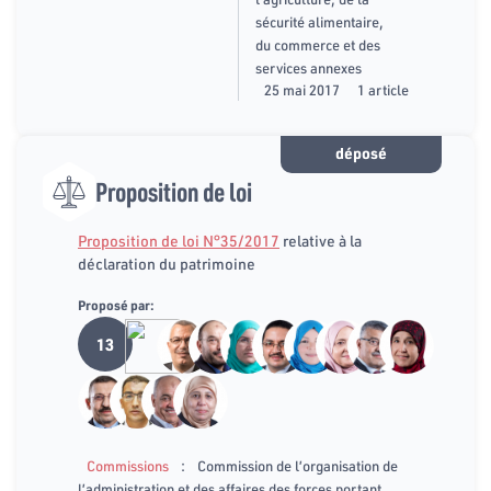
sécurité alimentaire,
du commerce et des
services annexes
25 mai 2017
1 article
déposé
Proposition de loi
Proposition de loi N°35/2017
relative à la
déclaration du patrimoine
Proposé par:
13
:
Commissions
Commission de l’organisation de
l’administration et des affaires des forces portant