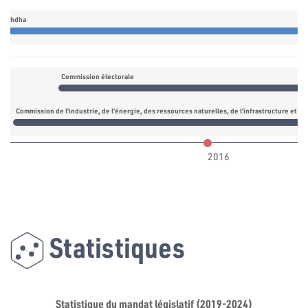
nnahdha
Commission électorale
Commission de l’industrie, de l’énergie, des ressources naturelles, de l’infrastructure et d
2016
Statistiques
Statistique du mandat législatif (2019-2024)