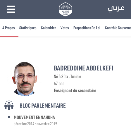
A Propos
Statistiques
Calendrier
Votes
Propositions De Loi
Contrôle Gouvern
BADREDDINE ABDELKEFI
Né à Sfax , Tunisie
67 ans
Enseignant du secondaire
BLOC PARLEMENTAIRE
MOUVEMENT ENNAHDHA
décembre 2014 - novembre 2019