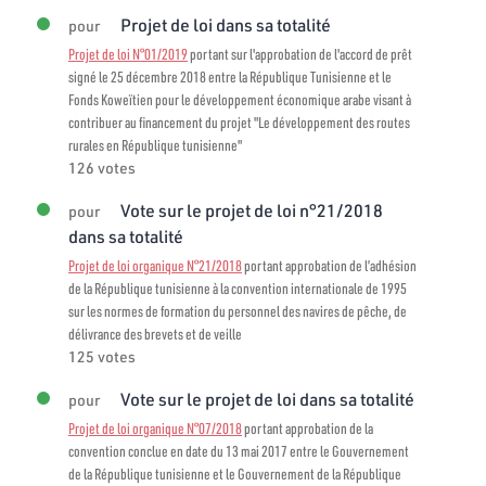
Projet de loi dans sa totalité
pour
Projet de loi N°01/2019
portant sur l'approbation de l'accord de prêt
signé le 25 décembre 2018 entre la République Tunisienne et le
Fonds Koweïtien pour le développement économique arabe visant à
contribuer au financement du projet "Le développement des routes
rurales en République tunisienne"
126 votes
Vote sur le projet de loi n°21/2018
pour
dans sa totalité
Projet de loi organique N°21/2018
portant approbation de l’adhésion
de la République tunisienne à la convention internationale de 1995
sur les normes de formation du personnel des navires de pêche, de
délivrance des brevets et de veille
125 votes
Vote sur le projet de loi dans sa totalité
pour
Projet de loi organique N°07/2018
portant approbation de la
convention conclue en date du 13 mai 2017 entre le Gouvernement
de la République tunisienne et le Gouvernement de la République