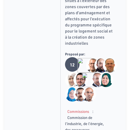
situés à l’extérieur des
zones couvertes par des
plans d’aménagement et
affectés pour l’exécution
du programme spécifique
pour le logement social et
à la création de zones
industrielles
Proposé par:
12
:
Commissions
Commission de
l’industrie, de l’énergie,
des ressources