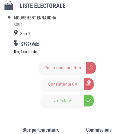
LISTE ÉLECTORALE
MOUVEMENT ENNAHDHA
(2014)
Sfax 2
57994Voix
Rang 3 sur la liste
Poser une question
Consulter le CV
a déclaré
Bloc parlementaire
Commissions