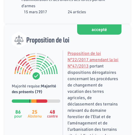
d’armes
15 mars 2017
24 articles
accepté
Proposition de loi
Proposition de loi
N°22/2017 amendant la loi
N°47/2013
portant
dispositions dérogatoires
concernant les procédures
de changement de
Majorité requise:
Majorité
vocation des terres
des présents (79)
agricoles, de
déclassement des terrains
relevant du domaine
86
25
48
pour
Abstenu
contre
forestier de l’Etat et de
l’aménagement et de
l’urbanisation des terrains