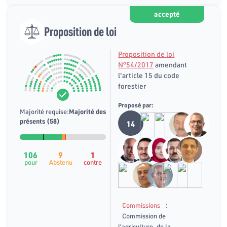
accepté
Proposition de loi
Proposition de loi
N°54/2017
amendant
l'article 15 du code
forestier
Proposé par:
Majorité requise:
Majorité des
présents (58)
14
106
9
1
pour
Abstenu
contre
:
Commissions
Commission de
l’agriculture, de la