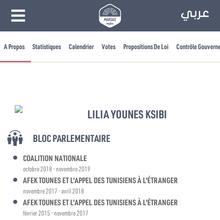
A Propos
Statistiques
Calendrier
Votes
Propositions De Loi
Contrôle Gouvern
LILIA YOUNES KSIBI
BLOC PARLEMENTAIRE
COALITION NATIONALE
octobre 2018 - novembre 2019
AFEK TOUNES ET L'APPEL DES TUNISIENS À L'ÉTRANGER
novembre 2017 - avril 2018
AFEK TOUNES ET L'APPEL DES TUNISIENS À L'ÉTRANGER
février 2015 - novembre 2017