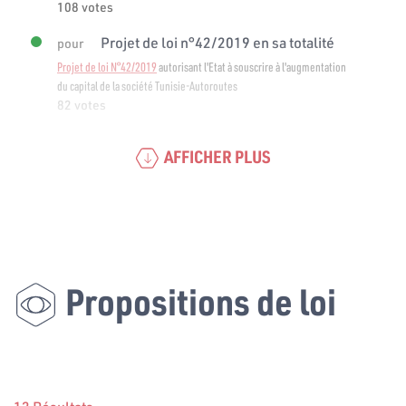
108 votes
Projet de loi n°42/2019 en sa totalité
pour
Projet de loi N°42/2019
autorisant l'Etat à souscrire à l'augmentation
du capital de la société Tunisie-Autoroutes
82 votes
AFFICHER PLUS
Propositions de loi