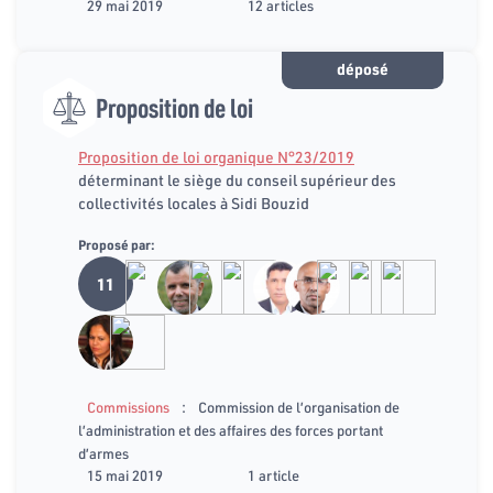
29 mai 2019
12 articles
déposé
Proposition de loi
Proposition de loi organique N°23/2019
déterminant le siège du conseil supérieur des
collectivités locales à Sidi Bouzid
Proposé par:
11
:
Commissions
Commission de l’organisation de
l’administration et des affaires des forces portant
d’armes
15 mai 2019
1 article