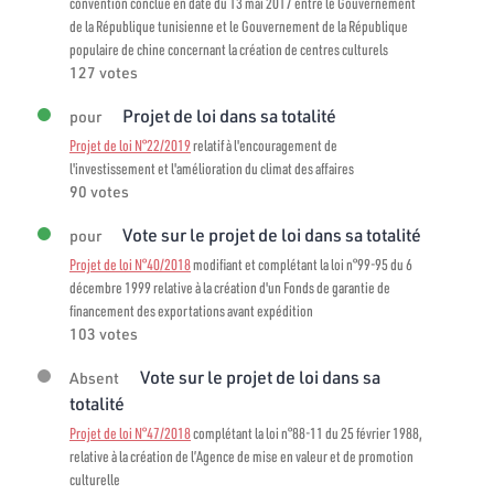
convention conclue en date du 13 mai 2017 entre le Gouvernement
de la République tunisienne et le Gouvernement de la République
populaire de chine concernant la création de centres culturels
127 votes
Projet de loi dans sa totalité
pour
Projet de loi N°22/2019
relatif à l'encouragement de
l'investissement et l'amélioration du climat des affaires
90 votes
Vote sur le projet de loi dans sa totalité
pour
Projet de loi N°40/2018
modifiant et complétant la loi n°99-95 du 6
décembre 1999 relative à la création d'un Fonds de garantie de
financement des exportations avant expédition
103 votes
Vote sur le projet de loi dans sa
Absent
totalité
Projet de loi N°47/2018
complétant la loi n°88-11 du 25 février 1988,
relative à la création de l’Agence de mise en valeur et de promotion
culturelle