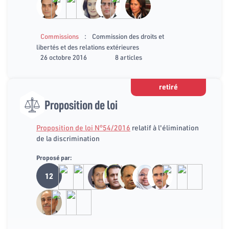
:
Commissions
Commission des droits et
libertés et des relations extérieures
26 octobre 2016
8 articles
retiré
Proposition de loi
Proposition de loi N°54/2016
relatif à l'élimination
de la discrimination
Proposé par:
12