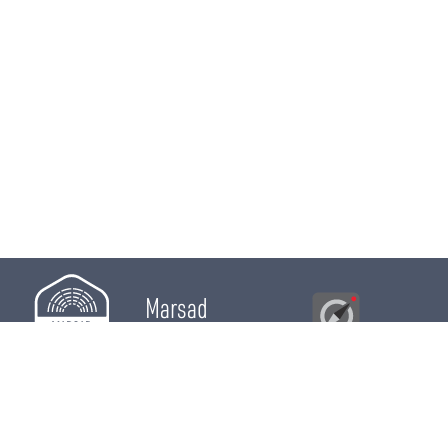
Marsad
Al Bawsala
© 2026
Majles