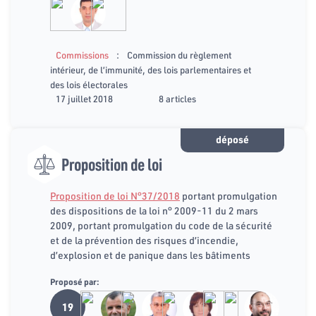
:
Commissions
Commission du règlement
intérieur, de l’immunité, des lois parlementaires et
des lois électorales
17 juillet 2018
8 articles
déposé
Proposition de loi
Proposition de loi N°37/2018
portant promulgation
des dispositions de la loi n° 2009-11 du 2 mars
2009, portant promulgation du code de la sécurité
et de la prévention des risques d’incendie,
d’explosion et de panique dans les bâtiments
Proposé par:
19