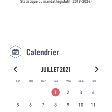
Statistique du mandat législatif (2019-2024)
Calendrier
JUILLET 2021
Lun
Mar
Mer
Jeu
Ven
Sam
Dim
1
2
3
4
5
6
7
8
9
10
11