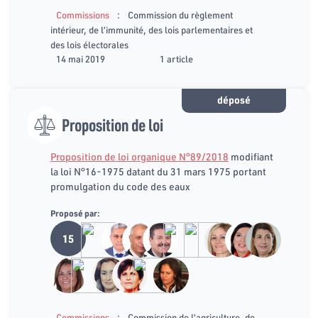
:
Commissions
Commission du règlement
intérieur, de l’immunité, des lois parlementaires et
des lois électorales
14 mai 2019
1 article
déposé
Proposition de loi
Proposition de loi organique N°89/2018
modifiant
la loi N°16-1975 datant du 31 mars 1975 portant
promulgation du code des eaux
Proposé par:
15
:
Commissions
Commission de l’agriculture, de