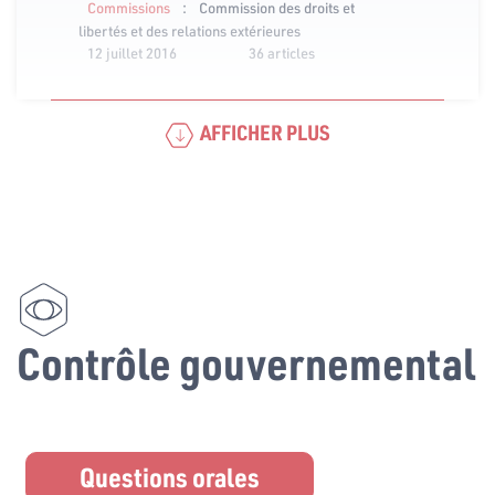
:
Commissions
Commission des droits et
libertés et des relations extérieures
12 juillet 2016
36 articles
AFFICHER PLUS
Contrôle gouvernemental
Questions orales