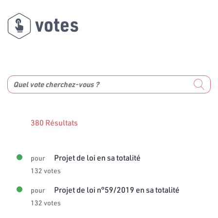
votes
380 Résultats
Projet de loi en sa totalité
pour
132 votes
Projet de loi n°59/2019 en sa totalité
pour
132 votes