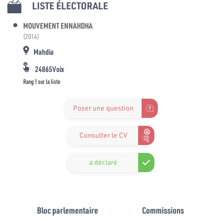
LISTE ÉLECTORALE
MOUVEMENT ENNAHDHA
(2014)
Mahdia
24865Voix
Rang 1 sur la liste
Poser une question
Consulter le CV
a déclaré
Bloc parlementaire
Commissions