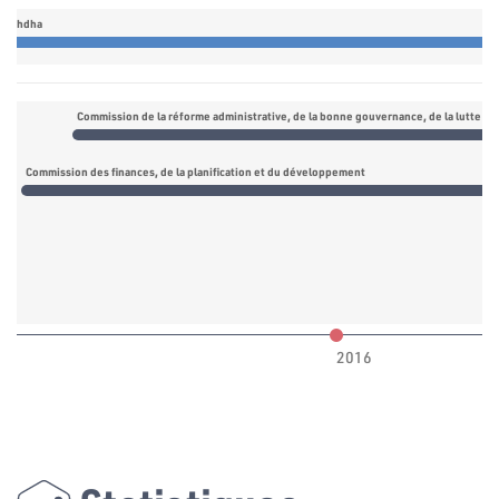
nnahdha
Commission de la réforme administrative, de la bonne gouvernance, de la lutte con
Commission des finances, de la planification et du développement
2016