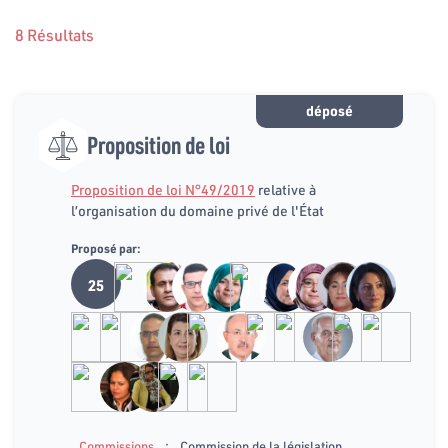
8 Résultats
déposé
Proposition de loi
Proposition de loi N°49/2019
relative à
l’organisation du domaine privé de l'État
Proposé par:
25
:
Commissions
Commission de la législation