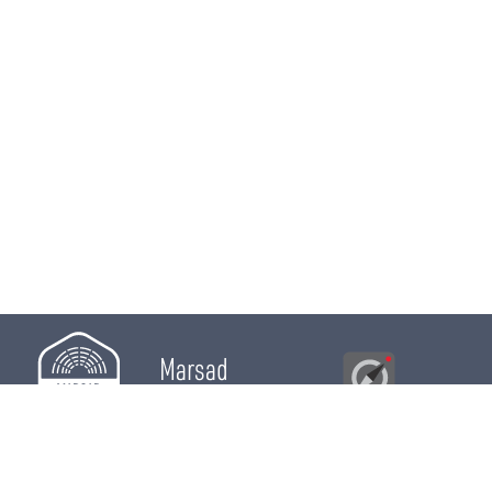
Marsad
Al Bawsala
© 2026
Majles