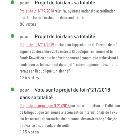
Projet de loi dans sa totalité
pour
Projet de loi N°49/2018
relatif au système national d'accréditation
des structures d'évaluation de la conformité
88 votes
Projet de loi dans sa totalité
pour
Projet de loi N°01/2019
portant sur l'approbation de l'accord de prêt
signé le 25 décembre 2018 entre la République Tunisienne et le
Fonds Koweïtien pour le développement économique arabe visant à
contribuer au financement du projet "Le développement des routes
rurales en République tunisienne"
126 votes
Vote sur le projet de loi n°21/2018
pour
dans sa totalité
Projet de loi organique N°21/2018
portant approbation de l’adhésion
de la République tunisienne à la convention internationale de 1995
sur les normes de formation du personnel des navires de pêche, de
délivrance des brevets et de veille
125 votes