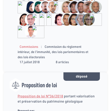
:
Commissions
Commission du règlement
intérieur, de l’immunité, des lois parlementaires et
des lois électorales
17 juillet 2018
8 articles
déposé
Proposition de loi
Proposition de loi N°36/2018
portant valorisation
et préservation du patrimoine géologique
Proposé par: