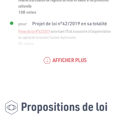
culturelle
108 votes
Projet de loi n°42/2019 en sa totalité
pour
Projet de loi N°42/2019
autorisant l'Etat à souscrire à l'augmentation
du capital de la société Tunisie-Autoroutes
82 votes
AFFICHER PLUS
Propositions de loi