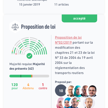
15 janvier 2019
11 articles
accepté
Proposition de loi
Proposition de loi
N°02/2019
portant sur la
modification des
chapitres 21 et 23 de la loi
N° 33 de 2004 du 19 avril
2004 sur la
Majorité requise:
Majorité
réglementation des
des présents (62)
transports routiers
Proposé par:
120
4
1
pour
Abstenu
contre
10