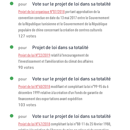
Vote sur le projet de loi dans sa totalité
pour
Projet de loi organique N°07/2018
portant approbation de la
convention conclue en date du 13 mai 2017 entre le Gouvernement
de la République tunisienne et le Gouvernement de la République
populaire de chine concernant la création de centres culturels
127 votes
Projet de loi dans sa totalité
pour
Projet de loi N°22/2019
relatif à l'encouragement de
l'investissement et l'amélioration du climat des affaires
90 votes
Vote sur le projet de loi dans sa totalité
pour
Projet de loi N°40/2018
modifiant et complétant la loi n°99-95 du 6
décembre 1999 relative à la création d'un Fonds de garantie de
financement des exportations avant expédition
103 votes
Vote sur le projet de loi dans sa totalité
pour
Projet de loi N°47/2018
complétant la loi n°88-11 du 25 février 1988,
relative à la création de l’Agence de mise en valeur et de promotion