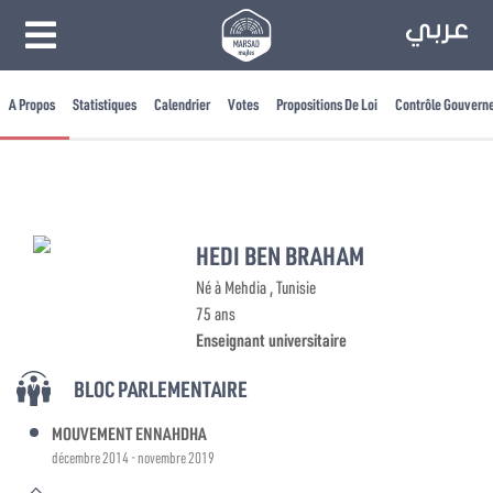
A Propos
Statistiques
Calendrier
Votes
Propositions De Loi
Contrôle Gouvern
HEDI BEN BRAHAM
Né à Mehdia , Tunisie
75 ans
Enseignant universitaire
BLOC PARLEMENTAIRE
MOUVEMENT ENNAHDHA
décembre 2014 - novembre 2019