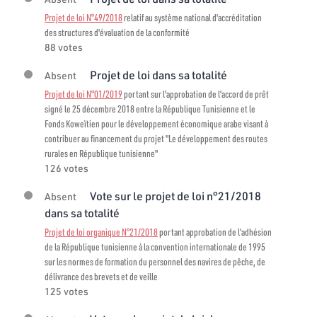
Projet de loi N°49/2018
relatif au système national d'accréditation
des structures d'évaluation de la conformité
88 votes
Projet de loi dans sa totalité
Absent
Projet de loi N°01/2019
portant sur l'approbation de l'accord de prêt
signé le 25 décembre 2018 entre la République Tunisienne et le
Fonds Koweïtien pour le développement économique arabe visant à
contribuer au financement du projet "Le développement des routes
rurales en République tunisienne"
126 votes
Vote sur le projet de loi n°21/2018
Absent
dans sa totalité
Projet de loi organique N°21/2018
portant approbation de l’adhésion
de la République tunisienne à la convention internationale de 1995
sur les normes de formation du personnel des navires de pêche, de
délivrance des brevets et de veille
125 votes