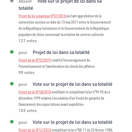
Vote sur le projet de loi dans sa
Absent
totalité
Projet de loi organique N°07/2018
portant approbation de la
convention conclue en date du 13 mai 2017 entre le Gouvernement
de la République tunisienne et le Gouvernement de la République
populaire de chine concernant la création de centres culturels
127 votes
Projet de loi dans sa totalité
pour
Projet de loi N°22/2019
relatif à l'encouragement de
l'investissement et l'amélioration du climat des affaires
90 votes
Vote sur le projet de loi dans sa totalité
pour
Projet de loi N°40/2018
modifiant et complétant la loi n°99-95 du 6
décembre 1999 relative à la création d'un Fonds de garantie de
financement des exportations avant expédition
103 votes
Vote sur le projet de loi dans sa totalité
pour
Projet de loi N°47/2018
complétant la loi n°88-11 du 25 février 1988,