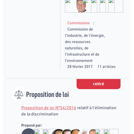
:
Commissions
Commission de
l’industrie, de l’énergie,
des ressources
naturelles, de
l’infrastructure et de
l’environnement
28 février 2017
11 articles
retiré
Proposition de loi
Proposition de loi N°54/2016
relatif à l'élimination
de la discrimination
Proposé par: