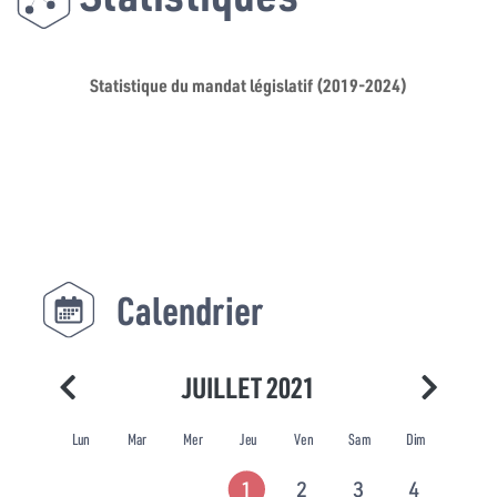
Statistique du mandat législatif (2019-2024)
Calendrier
JUILLET 2021
Lun
Mar
Mer
Jeu
Ven
Sam
Dim
1
2
3
4