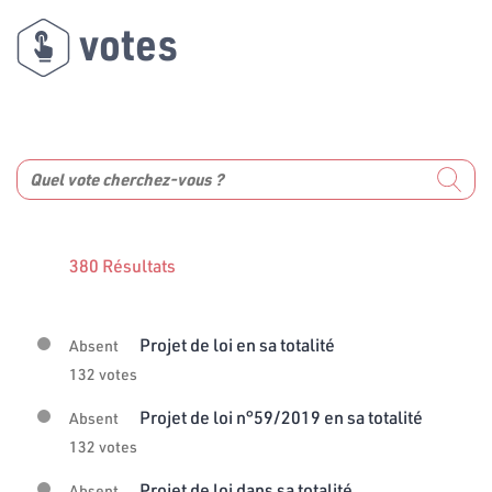
votes
380 Résultats
Projet de loi en sa totalité
Absent
132 votes
Projet de loi n°59/2019 en sa totalité
Absent
132 votes
Projet de loi dans sa totalité
Absent