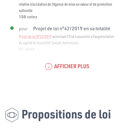
relative à la création de l’Agence de mise en valeur et de promotion
culturelle
108 votes
Projet de loi n°42/2019 en sa totalité
pour
Projet de loi N°42/2019
autorisant l'Etat à souscrire à l'augmentation
du capital de la société Tunisie-Autoroutes
82 votes
AFFICHER PLUS
Propositions de loi