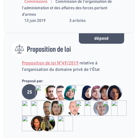
:
Commissions
Commission de l’organisation de
l’administration et des affaires des forces portant
d’armes
13 juin 2019
3 articles
déposé
Proposition de loi
Proposition de loi N°49/2019
relative à
l’organisation du domaine privé de l'État
Proposé par:
25