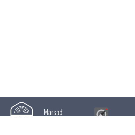
Marsad
Al Bawsala
© 2026
Majles