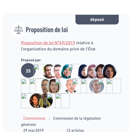
déposé
Proposition de loi
Proposition de loi N°49/2019
relative à
l’organisation du domaine privé de l'État
Proposé par:
25
:
Commissions
Commission de la législation
générale
29 mai 2019
12 articles