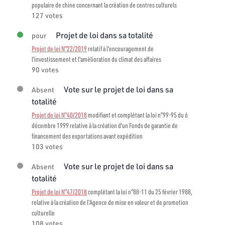
populaire de chine concernant la création de centres culturels
127 votes
Projet de loi dans sa totalité
pour
Projet de loi N°22/2019
relatif à l'encouragement de
l'investissement et l'amélioration du climat des affaires
90 votes
Vote sur le projet de loi dans sa
Absent
totalité
Projet de loi N°40/2018
modifiant et complétant la loi n°99-95 du 6
décembre 1999 relative à la création d'un Fonds de garantie de
financement des exportations avant expédition
103 votes
Vote sur le projet de loi dans sa
Absent
totalité
Projet de loi N°47/2018
complétant la loi n°88-11 du 25 février 1988,
relative à la création de l’Agence de mise en valeur et de promotion
culturelle
108 votes