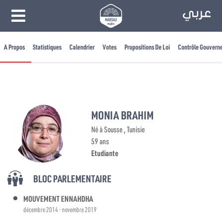
A Propos
Statistiques
Calendrier
Votes
Propositions De Loi
Contrôle Gouvern
MONIA BRAHIM
Né à Sousse , Tunisie
59 ans
Etudiante
BLOC PARLEMENTAIRE
MOUVEMENT ENNAHDHA
décembre 2014 - novembre 2019