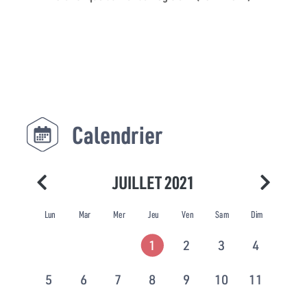
Calendrier
JUILLET 2021
Lun
Mar
Mer
Jeu
Ven
Sam
Dim
1
2
3
4
5
6
7
8
9
10
11