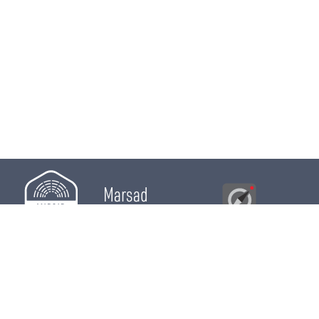
Marsad
Al Bawsala
© 2026
Majles