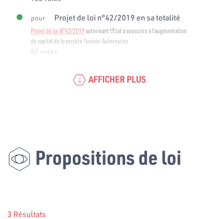
Projet de loi n°42/2019 en sa totalité
pour
Projet de loi N°42/2019
autorisant l'Etat à souscrire à l'augmentation
du capital de la société Tunisie-Autoroutes
82 votes
AFFICHER PLUS
Propositions de loi
3 Résultats