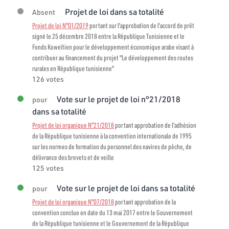
Projet de loi dans sa totalité
Absent
Projet de loi N°01/2019
portant sur l'approbation de l'accord de prêt
signé le 25 décembre 2018 entre la République Tunisienne et le
Fonds Koweïtien pour le développement économique arabe visant à
contribuer au financement du projet "Le développement des routes
rurales en République tunisienne"
126 votes
Vote sur le projet de loi n°21/2018
pour
dans sa totalité
Projet de loi organique N°21/2018
portant approbation de l’adhésion
de la République tunisienne à la convention internationale de 1995
sur les normes de formation du personnel des navires de pêche, de
délivrance des brevets et de veille
125 votes
Vote sur le projet de loi dans sa totalité
pour
Projet de loi organique N°07/2018
portant approbation de la
convention conclue en date du 13 mai 2017 entre le Gouvernement
de la République tunisienne et le Gouvernement de la République