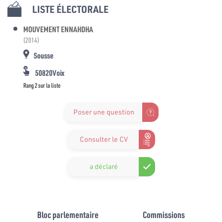
LISTE ÉLECTORALE
MOUVEMENT ENNAHDHA
(2014)
Sousse
50820Voix
Rang 2 sur la liste
Poser une question
Consulter le CV
a déclaré
Bloc parlementaire
Commissions