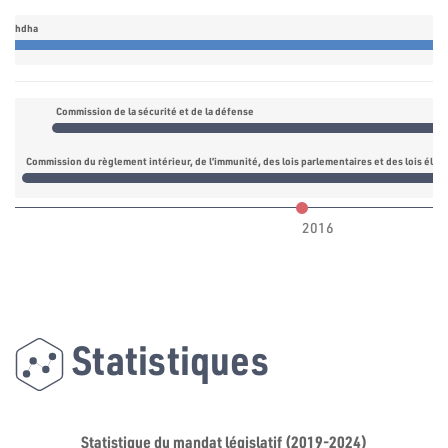
nnahdha
Commission de la sécurité et de la défense
Commission du règlement intérieur, de l’immunité, des lois parlementaires et des lois élec
2016
Statistiques
Statistique du mandat législatif (2019-2024)