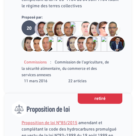
le régime des terres collectives
Proposé par:
20
:
Commissions
Commission de l’agriculture, de
la sécurité alimentaire, du commerce et des
services annexes
11 mars 2016
22 articles
retiré
Proposition de loi
Proposition de loi N°85/2015
amendant et
complétant le code des hydrocarbures promulgué
en vertu de la loi N°93-1999 du 19 août 1999 en