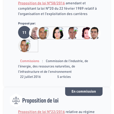
Proposition de loi N°58/2016
amendant et
complétant la loi N°20 du 22 février 1989 relatif à
l’organisation et l’exploitation des carrières
Proposé par:
11
:
Commissions
Commission de l’industrie, de
l’énergie, des ressources naturelles, de
l’infrastructure et de l’environnement
22 juillet 2016
5 articles
En commission
Proposition de loi
Proposition de loi N°22/2016
relative au régime