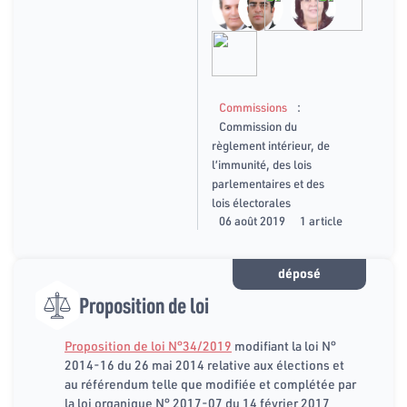
:
Commissions
Commission du
règlement intérieur, de
l’immunité, des lois
parlementaires et des
lois électorales
06 août 2019
1 article
déposé
Proposition de loi
Proposition de loi N°34/2019
modifiant la loi N°
2014-16 du 26 mai 2014 relative aux élections et
au référendum telle que modifiée et complétée par
la loi organique N° 2017-07 du 14 février 2017