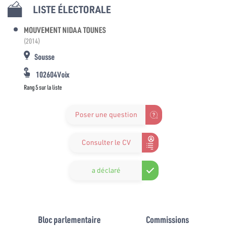
LISTE ÉLECTORALE
MOUVEMENT NIDAA TOUNES
(2014)
Sousse
102604Voix
Rang 5 sur la liste
Poser une question
Consulter le CV
a déclaré
Bloc parlementaire
Commissions