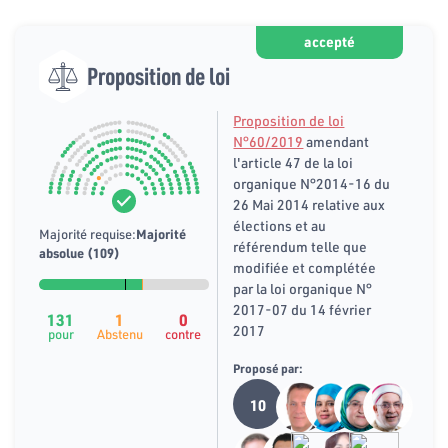
accepté
Proposition de loi
Proposition de loi
N°60/2019
amendant
l'article 47 de la loi
organique N°2014-16 du
26 Mai 2014 relative aux
élections et au
Majorité requise:
Majorité
référendum telle que
absolue (109)
modifiée et complétée
par la loi organique N°
2017-07 du 14 février
131
1
0
2017
pour
Abstenu
contre
Proposé par:
10