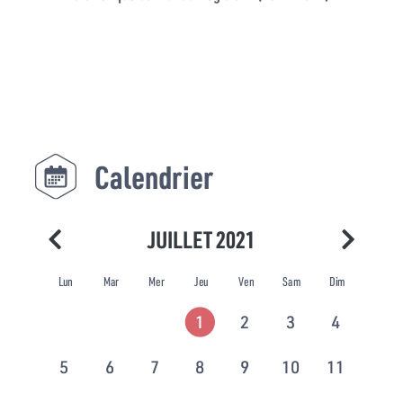
Calendrier
JUILLET 2021
Lun
Mar
Mer
Jeu
Ven
Sam
Dim
1
2
3
4
5
6
7
8
9
10
11