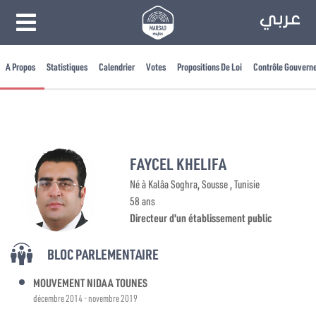
A Propos
Statistiques
Calendrier
Votes
Propositions De Loi
Contrôle Gouvern
FAYCEL KHELIFA
Né à Kalâa Soghra, Sousse , Tunisie
58 ans
Directeur d'un établissement public
BLOC PARLEMENTAIRE
MOUVEMENT NIDAA TOUNES
décembre 2014 - novembre 2019