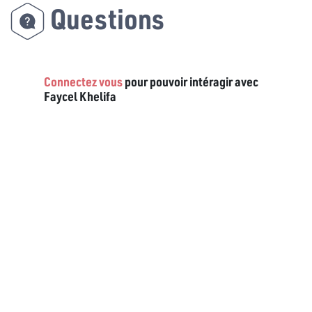
Questions
Connectez vous
pour pouvoir intéragir avec
Faycel Khelifa