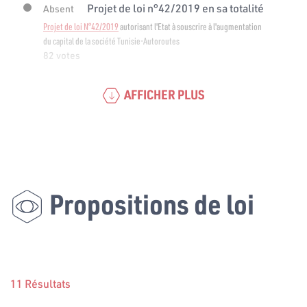
Projet de loi n°42/2019 en sa totalité
Absent
Projet de loi N°42/2019
autorisant l'Etat à souscrire à l'augmentation
du capital de la société Tunisie-Autoroutes
82 votes
AFFICHER PLUS
Propositions de loi
11 Résultats