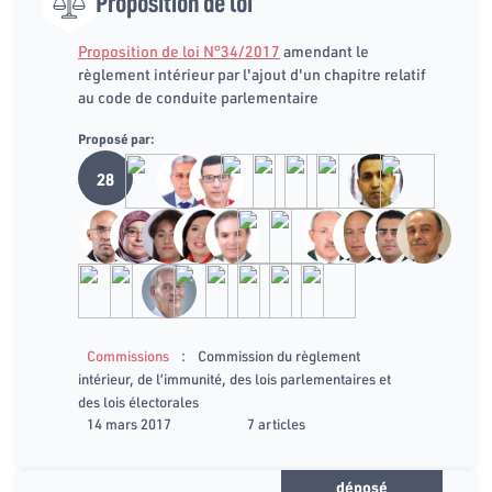
Proposition de loi
Proposition de loi N°34/2017
amendant le
règlement intérieur par l'ajout d'un chapitre relatif
au code de conduite parlementaire
Proposé par:
28
:
Commissions
Commission du règlement
intérieur, de l’immunité, des lois parlementaires et
des lois électorales
14 mars 2017
7 articles
déposé