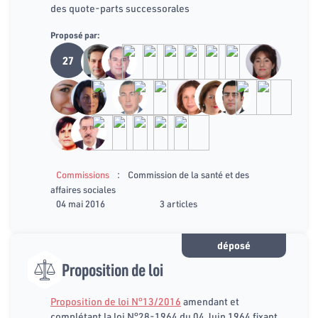
des quote-parts successorales
Proposé par:
27
:
Commissions
Commission de la santé et des
affaires sociales
04 mai 2016
3 articles
déposé
Proposition de loi
Proposition de loi N°13/2016
amendant et
complétant la loi N°28-1964 du 04 Juin 1964 fixant