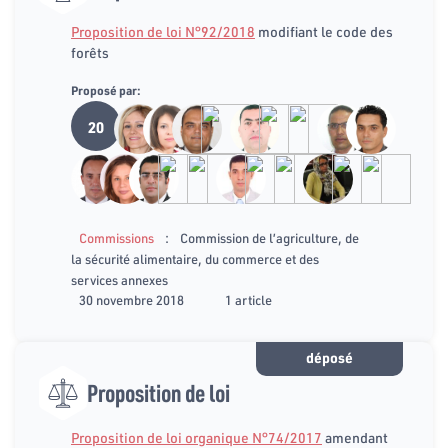
Proposition de loi N°92/2018
modifiant le code des
forêts
Proposé par:
20
:
Commissions
Commission de l’agriculture, de
la sécurité alimentaire, du commerce et des
services annexes
30 novembre 2018
1 article
déposé
Proposition de loi
Proposition de loi organique N°74/2017
amendant