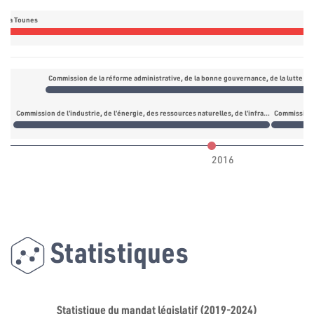
daa Tounes
Commission de la réforme administrative, de la bonne gouvernance, de la lutte con
Commission de l’industrie, de l’énergie, des ressources naturelles, de l’infrastructure et de l’environnement
2016
Statistiques
Statistique du mandat législatif (2019-2024)