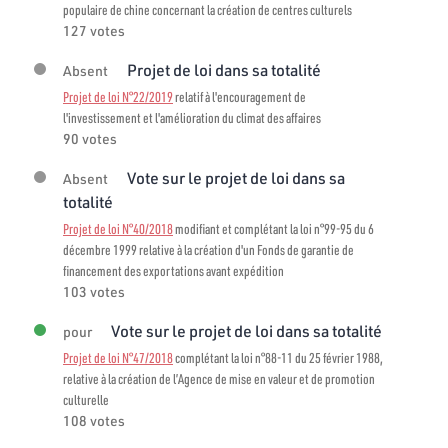
populaire de chine concernant la création de centres culturels
127 votes
Projet de loi dans sa totalité
Absent
Projet de loi N°22/2019
relatif à l'encouragement de
l'investissement et l'amélioration du climat des affaires
90 votes
Vote sur le projet de loi dans sa
Absent
totalité
Projet de loi N°40/2018
modifiant et complétant la loi n°99-95 du 6
décembre 1999 relative à la création d'un Fonds de garantie de
financement des exportations avant expédition
103 votes
Vote sur le projet de loi dans sa totalité
pour
Projet de loi N°47/2018
complétant la loi n°88-11 du 25 février 1988,
relative à la création de l’Agence de mise en valeur et de promotion
culturelle
108 votes