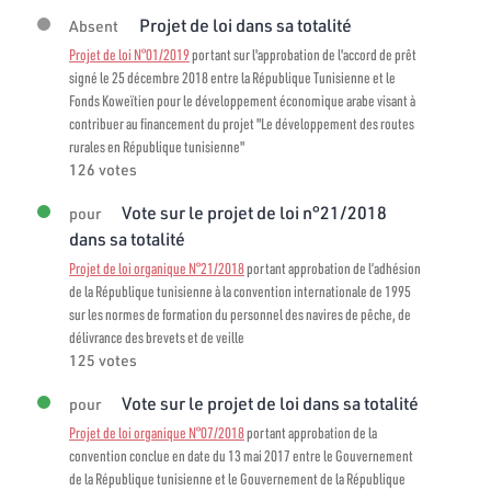
Projet de loi dans sa totalité
Absent
Projet de loi N°01/2019
portant sur l'approbation de l'accord de prêt
signé le 25 décembre 2018 entre la République Tunisienne et le
Fonds Koweïtien pour le développement économique arabe visant à
contribuer au financement du projet "Le développement des routes
rurales en République tunisienne"
126 votes
Vote sur le projet de loi n°21/2018
pour
dans sa totalité
Projet de loi organique N°21/2018
portant approbation de l’adhésion
de la République tunisienne à la convention internationale de 1995
sur les normes de formation du personnel des navires de pêche, de
délivrance des brevets et de veille
125 votes
Vote sur le projet de loi dans sa totalité
pour
Projet de loi organique N°07/2018
portant approbation de la
convention conclue en date du 13 mai 2017 entre le Gouvernement
de la République tunisienne et le Gouvernement de la République