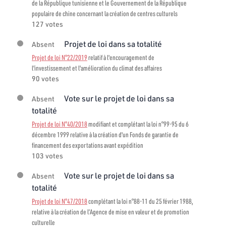
de la République tunisienne et le Gouvernement de la République
populaire de chine concernant la création de centres culturels
127 votes
Projet de loi dans sa totalité
Absent
Projet de loi N°22/2019
relatif à l'encouragement de
l'investissement et l'amélioration du climat des affaires
90 votes
Vote sur le projet de loi dans sa
Absent
totalité
Projet de loi N°40/2018
modifiant et complétant la loi n°99-95 du 6
décembre 1999 relative à la création d'un Fonds de garantie de
financement des exportations avant expédition
103 votes
Vote sur le projet de loi dans sa
Absent
totalité
Projet de loi N°47/2018
complétant la loi n°88-11 du 25 février 1988,
relative à la création de l’Agence de mise en valeur et de promotion
culturelle