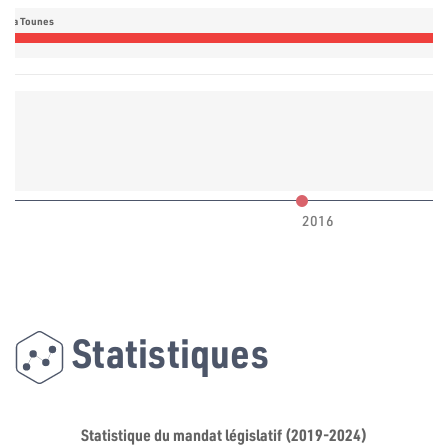
daa Tounes
2016
Statistiques
Statistique du mandat législatif (2019-2024)