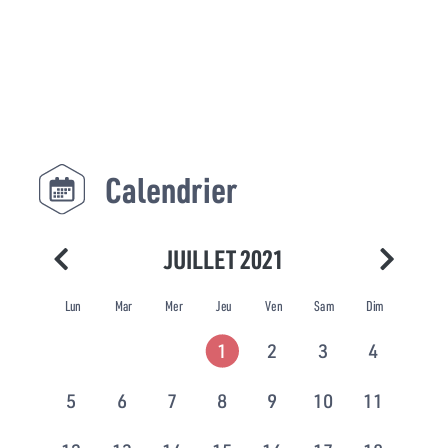
Calendrier
JUILLET 2021
Lun
Mar
Mer
Jeu
Ven
Sam
Dim
1
2
3
4
5
6
7
8
9
10
11