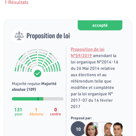
1 Résultats
accepté
Proposition de loi
Proposition de loi
N°59/2019
amendant la
loi organique N°2014-16
du 26 Mai 2014 relative
aux élections et au
référendum telle que
Majorité requise:
Majorité
modifiée et complétée
absolue (109)
par la loi organique N°
2017-07 du 14 février
2017
131
1
0
pour
Abstenu
contre
Proposé par:
10