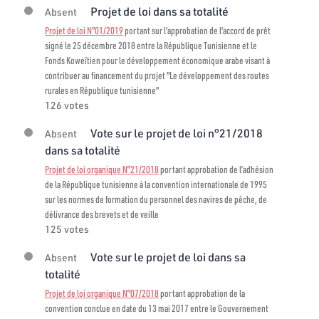
Projet de loi dans sa totalité
Absent
Projet de loi N°01/2019
portant sur l'approbation de l'accord de prêt
signé le 25 décembre 2018 entre la République Tunisienne et le
Fonds Koweïtien pour le développement économique arabe visant à
contribuer au financement du projet "Le développement des routes
rurales en République tunisienne"
126 votes
Vote sur le projet de loi n°21/2018
Absent
dans sa totalité
Projet de loi organique N°21/2018
portant approbation de l’adhésion
de la République tunisienne à la convention internationale de 1995
sur les normes de formation du personnel des navires de pêche, de
délivrance des brevets et de veille
125 votes
Vote sur le projet de loi dans sa
Absent
totalité
Projet de loi organique N°07/2018
portant approbation de la
convention conclue en date du 13 mai 2017 entre le Gouvernement