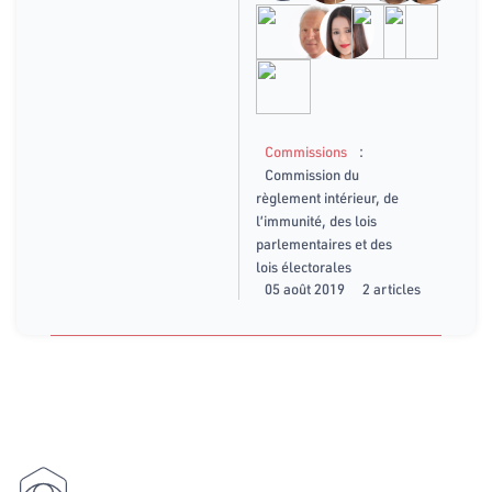
:
Commissions
Commission du
règlement intérieur, de
l’immunité, des lois
parlementaires et des
lois électorales
05 août 2019
2 articles