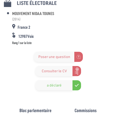
LISTE ÉLECTORALE
MOUVEMENT NIDAA TOUNES
(2014)
France 2
12987Voix
Rang 1 sur la liste
Poser une question
Consulter le CV
a déclaré
Bloc parlementaire
Commissions