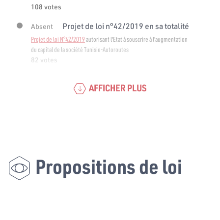
108 votes
Projet de loi n°42/2019 en sa totalité
Absent
Projet de loi N°42/2019
autorisant l'Etat à souscrire à l'augmentation
du capital de la société Tunisie-Autoroutes
82 votes
AFFICHER PLUS
Propositions de loi