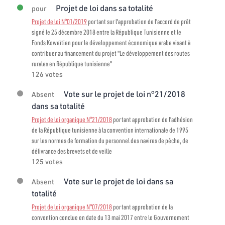
Projet de loi dans sa totalité
pour
Projet de loi N°01/2019
portant sur l'approbation de l'accord de prêt
signé le 25 décembre 2018 entre la République Tunisienne et le
Fonds Koweïtien pour le développement économique arabe visant à
contribuer au financement du projet "Le développement des routes
rurales en République tunisienne"
126 votes
Vote sur le projet de loi n°21/2018
Absent
dans sa totalité
Projet de loi organique N°21/2018
portant approbation de l’adhésion
de la République tunisienne à la convention internationale de 1995
sur les normes de formation du personnel des navires de pêche, de
délivrance des brevets et de veille
125 votes
Vote sur le projet de loi dans sa
Absent
totalité
Projet de loi organique N°07/2018
portant approbation de la
convention conclue en date du 13 mai 2017 entre le Gouvernement