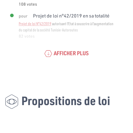
108 votes
Projet de loi n°42/2019 en sa totalité
pour
Projet de loi N°42/2019
autorisant l'Etat à souscrire à l'augmentation
du capital de la société Tunisie-Autoroutes
82 votes
AFFICHER PLUS
Propositions de loi