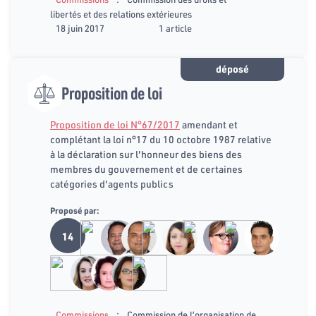
libertés et des relations extérieures
18 juin 2017
1 article
déposé
Proposition de loi
Proposition de loi N°67/2017
amendant et
complétant la loi n°17 du 10 octobre 1987 relative
à la déclaration sur l'honneur des biens des
membres du gouvernement et de certaines
catégories d'agents publics
Proposé par:
14
:
Commissions
Commission de l’organisation de