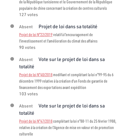
de la République tunisienne et le Gouvernement de la République
populaire de chine concernant la création de centres culturels
127 votes
Projet de loi dans sa totalité
Absent
Projet de loi N°22/2019
relatif à l'encouragement de
l'investissement et l'amélioration du climat des affaires
90 votes
Vote sur le projet de loi dans sa
Absent
totalité
Projet de loi N°40/2018
modifiant et complétant la loi n°99-95 du 6
décembre 1999 relative à la création d'un Fonds de garantie de
financement des exportations avant expédition
103 votes
Vote sur le projet de loi dans sa
Absent
totalité
Projet de loi N°47/2018
complétant la loi n°88-11 du 25 février 1988,
relative à la création de l’Agence de mise en valeur et de promotion
culturelle