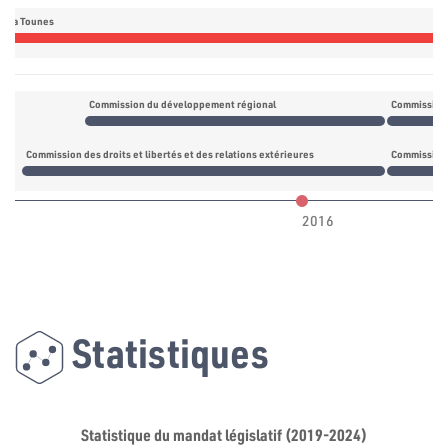
daa Tounes
Commission du développement régional
Commission d
Commission des droits et libertés et des relations extérieures
Commission 
2016
Statistiques
Statistique du mandat législatif (2019-2024)