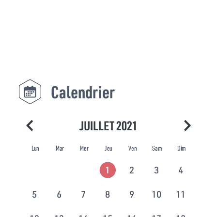
Calendrier
JUILLET 2021
Lun
Mar
Mer
Jeu
Ven
Sam
Dim
1
2
3
4
5
6
7
8
9
10
11