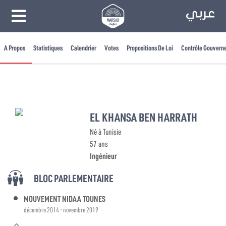
A Propos
Statistiques
Calendrier
Votes
Propositions De Loi
Contrôle Gouvern
EL KHANSA BEN HARRATH
Né à Tunisie
57 ans
Ingénieur
BLOC PARLEMENTAIRE
MOUVEMENT NIDAA TOUNES
décembre 2014 - novembre 2019