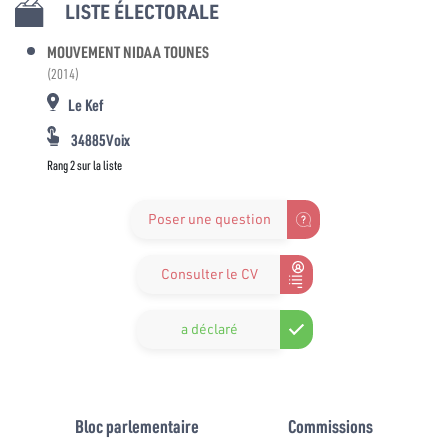
LISTE ÉLECTORALE
MOUVEMENT NIDAA TOUNES
(2014)
Le Kef
34885Voix
Rang 2 sur la liste
Poser une question
Consulter le CV
a déclaré
Bloc parlementaire
Commissions