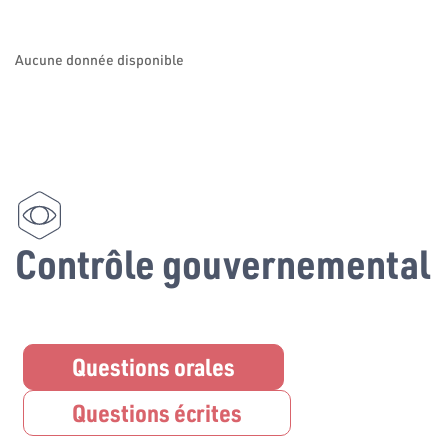
Aucune donnée disponible
Contrôle gouvernemental
Questions orales
Questions écrites