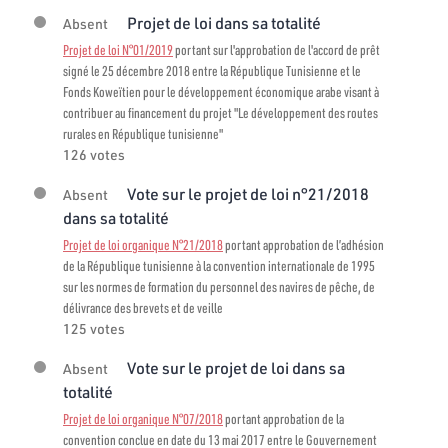
Projet de loi dans sa totalité
Absent
Projet de loi N°01/2019
portant sur l'approbation de l'accord de prêt
signé le 25 décembre 2018 entre la République Tunisienne et le
Fonds Koweïtien pour le développement économique arabe visant à
contribuer au financement du projet "Le développement des routes
rurales en République tunisienne"
126 votes
Vote sur le projet de loi n°21/2018
Absent
dans sa totalité
Projet de loi organique N°21/2018
portant approbation de l’adhésion
de la République tunisienne à la convention internationale de 1995
sur les normes de formation du personnel des navires de pêche, de
délivrance des brevets et de veille
125 votes
Vote sur le projet de loi dans sa
Absent
totalité
Projet de loi organique N°07/2018
portant approbation de la
convention conclue en date du 13 mai 2017 entre le Gouvernement