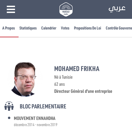
A Propos
Statistiques
Calendrier
Votes
Propositions De Loi
Contrôle Gouvern
MOHAMED FRIKHA
Né à Tunisie
62 ans
Directeur Général d'une entreprise
BLOC PARLEMENTAIRE
MOUVEMENT ENNAHDHA
décembre 2014 - novembre 2019