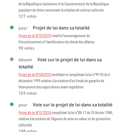
de la République tunisienne et le Gouvernement de la République
populaire de chine concernant la création de centres culturels
127 votes
Projet de loi dans sa totalité
pour
Projet de loi N°22/2019
relatif à l'encouragement de
l'investissement et l'amélioration du climat des affaires
90 votes
Vote sur le projet de loi dans sa
Absent
totalité
Projet de loi N°40/2018
modifiant et complétant la loi n°99-95 du 6
décembre 1999 relative à la création d'un Fonds de garantie de
financement des exportations avant expédition
103 votes
Vote sur le projet de loi dans sa totalité
pour
Projet de loi N°47/2018
complétant la loi n°88-11 du 25 février 1988,
relative à la création de l’Agence de mise en valeur et de promotion
culturelle
108 votes