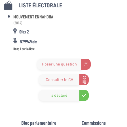
LISTE ÉLECTORALE
MOUVEMENT ENNAHDHA
(2014)
Sfax 2
57994Voix
Rang 1 sur la liste
Poser une question
Consulter le CV
a déclaré
Bloc parlementaire
Commissions