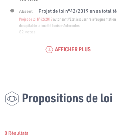
Projet de loi n°42/2019 en sa totalité
Absent
Projet de loi N°42/2019
autorisant l'Etat à souscrire à l'augmentation
du capital de la société Tunisie-Autoroutes
82 votes
AFFICHER PLUS
Propositions de loi
0 Résultats