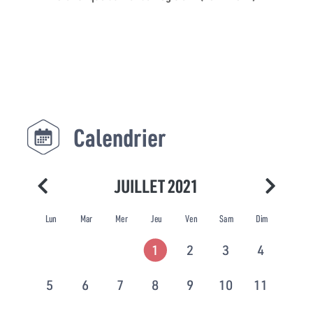
Calendrier
JUILLET 2021
Lun
Mar
Mer
Jeu
Ven
Sam
Dim
1
2
3
4
5
6
7
8
9
10
11