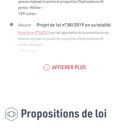
annexes régissant le permis de prospection d’hydrocarbures dit
permis « Metline »
109 votes
Projet de loi n°38/2019 en sa totalité
Absent
Projet de loi N°38/2019
portant approbation de la convention et ses
annexes régissant le permis de prospection d’hydrocarbures dit
permis « Kef abed »
105 votes
AFFICHER PLUS
Propositions de loi