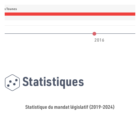
daa Tounes
2016
Statistiques
Statistique du mandat législatif (2019-2024)