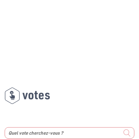
votes