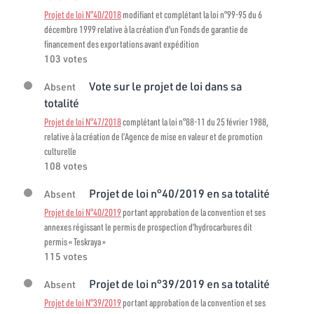
Projet de loi N°40/2018
modifiant et complétant la loi n°99-95 du 6
décembre 1999 relative à la création d'un Fonds de garantie de
financement des exportations avant expédition
103 votes
Vote sur le projet de loi dans sa
Absent
totalité
Projet de loi N°47/2018
complétant la loi n°88-11 du 25 février 1988,
relative à la création de l’Agence de mise en valeur et de promotion
culturelle
108 votes
Projet de loi n°40/2019 en sa totalité
Absent
Projet de loi N°40/2019
portant approbation de la convention et ses
annexes régissant le permis de prospection d’hydrocarbures dit
permis « Teskraya »
115 votes
Projet de loi n°39/2019 en sa totalité
Absent
Projet de loi N°39/2019
portant approbation de la convention et ses