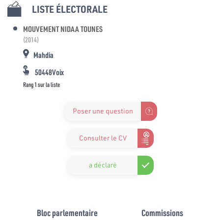
LISTE ÉLECTORALE
MOUVEMENT NIDAA TOUNES
(2014)
Mahdia
50448Voix
Rang 1 sur la liste
Poser une question
Consulter le CV
a déclaré
Bloc parlementaire
Commissions