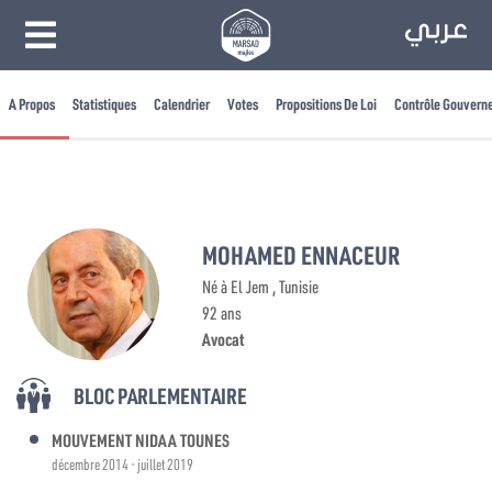
A Propos
Statistiques
Calendrier
Votes
Propositions De Loi
Contrôle Gouvern
MOHAMED ENNACEUR
Né à El Jem , Tunisie
92 ans
Avocat
BLOC PARLEMENTAIRE
MOUVEMENT NIDAA TOUNES
décembre 2014 - juillet 2019