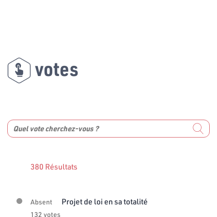
votes
380 Résultats
Projet de loi en sa totalité
Absent
132 votes