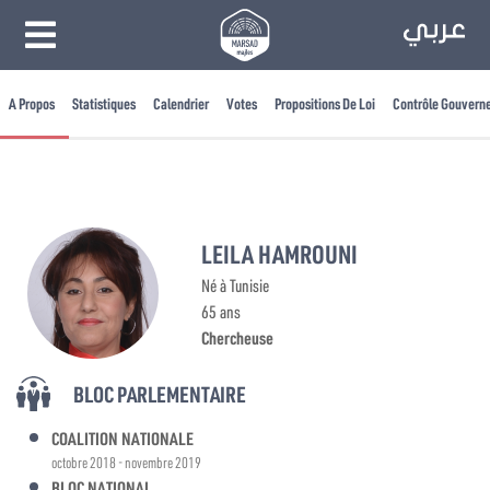
A Propos
Statistiques
Calendrier
Votes
Propositions De Loi
Contrôle Gouvern
LEILA HAMROUNI
Né à Tunisie
65 ans
Chercheuse
BLOC PARLEMENTAIRE
COALITION NATIONALE
octobre 2018 - novembre 2019
BLOC NATIONAL