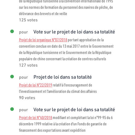
de la République tunisienne à la convention internationale de 1995
sur les normes de formation du personnel des navires de pêche, de
délivrance des brevets et de veille
125 votes
Vote sur le projet de loi dans sa totalité
pour
Projet de loi organique N°07/2018
portant approbation de la
convention conclue en date du 13 mai 2017 entre le Gouvernement
de la République tunisienne et le Gouvernement de la République
populaire de chine concernant la création de centres culturels
127 votes
Projet de loi dans sa totalité
pour
Projet de loi N°22/2019
relatif à l'encouragement de
l'investissement et l'amélioration du climat des affaires
90 votes
Vote sur le projet de loi dans sa totalité
pour
Projet de loi N°40/2018
modifiant et complétant la loi n°99-95 du 6
décembre 1999 relative à la création d'un Fonds de garantie de
financement des exportations avant expédition