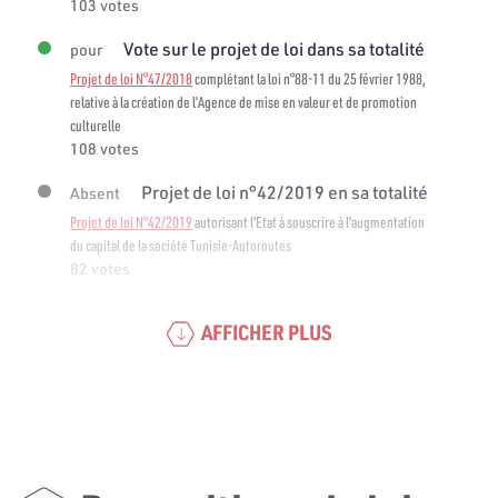
103 votes
Vote sur le projet de loi dans sa totalité
pour
Projet de loi N°47/2018
complétant la loi n°88-11 du 25 février 1988,
relative à la création de l’Agence de mise en valeur et de promotion
culturelle
108 votes
Projet de loi n°42/2019 en sa totalité
Absent
Projet de loi N°42/2019
autorisant l'Etat à souscrire à l'augmentation
du capital de la société Tunisie-Autoroutes
82 votes
AFFICHER PLUS