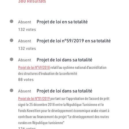
380 Résultats
Projet de loi en sa totalité
Absent
132 votes
Projet de loi n°59/2019 en sa totalité
Absent
132 votes
Projet de loi dans sa totalité
Absent
Projet de loi N°49/2018
relatif au système national d'accréditation
des structures d'évaluation de la conformité
88 votes
Projet de loi dans sa totalité
Absent
Projet de loi N°01/2019
portant sur l'approbation de l'accord de prêt
signé le 25 décembre 2018 entre la République Tunisienne et le
Fonds Koweïtien pour le développement économique arabe visant à
contribuer au financement du projet "Le développement des routes
rurales en République tunisienne"
126 votes