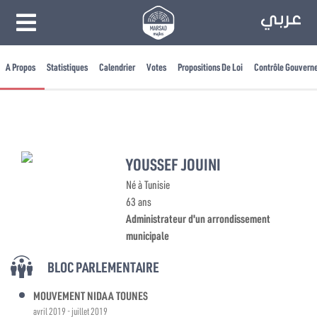
A Propos
Statistiques
Calendrier
Votes
Propositions De Loi
Contrôle Gouvern
YOUSSEF JOUINI
Né à Tunisie
63 ans
Administrateur d'un arrondissement
municipale
BLOC PARLEMENTAIRE
MOUVEMENT NIDAA TOUNES
avril 2019 - juillet 2019