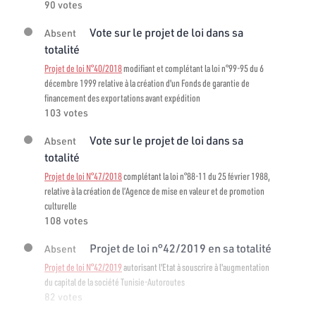
90 votes
Vote sur le projet de loi dans sa
Absent
totalité
Projet de loi N°40/2018
modifiant et complétant la loi n°99-95 du 6
décembre 1999 relative à la création d'un Fonds de garantie de
financement des exportations avant expédition
103 votes
Vote sur le projet de loi dans sa
Absent
totalité
Projet de loi N°47/2018
complétant la loi n°88-11 du 25 février 1988,
relative à la création de l’Agence de mise en valeur et de promotion
culturelle
108 votes
Projet de loi n°42/2019 en sa totalité
Absent
Projet de loi N°42/2019
autorisant l'Etat à souscrire à l'augmentation
du capital de la société Tunisie-Autoroutes
82 votes